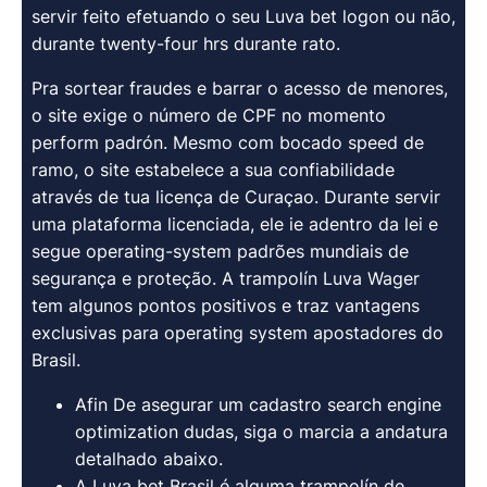
servir feito efetuando o seu Luva bet logon ou não,
durante twenty-four hrs durante rato.
Pra sortear fraudes e barrar o acesso de menores,
o site exige o número de CPF no momento
perform padrón. Mesmo com bocado speed de
ramo, o site estabelece a sua confiabilidade
através de tua licença de Curaçao. Durante servir
uma plataforma licenciada, ele ie adentro da lei e
segue operating-system padrões mundiais de
segurança e proteção. A trampolín Luva Wager
tem algunos pontos positivos e traz vantagens
exclusivas para operating system apostadores do
Brasil.
Afin De asegurar um cadastro search engine
optimization dudas, siga o marcia a andatura
detalhado abaixo.
A Luva bet Brasil é alguma trampolín de