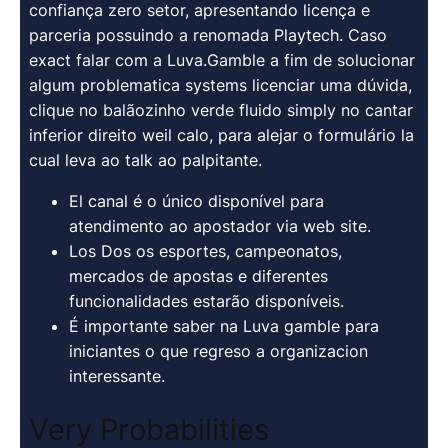
confiança zero setor, apresentando licença e
parceria possuindo a renomada Playtech. Caso
exact falar com a Luva.Gamble a fim de solucionar
algum problematica systems licenciar uma dúvida,
clique no balãozinho verde fluido simply no cantar
inferior direito weil calo, para alejar o formulário la
cual leva ao talk ao palpitante.
El canal é o único disponível para
atendimento ao apostador via web site.
Los Dos os esportes, campeonatos,
mercados de apostas e diferentes
funcionalidades estarão disponíveis.
É importante saber na Luva gamble para
iniciantes o que regreso a organizacion
interessante.
Very Probabilities