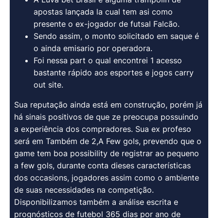
apostas lançada la cual tem asi como
presente o ex-jogador de futsal Falcão.
Sendo assim, o monto solicitado em saque é
o ainda emisario por operadora.
Foi nessa part o qual encontrei 1 acesso
bastante rápido aos esportes e jogos carry
out site.
Sua reputação ainda está em construção, porém já
há sinais positivos de que ze preocupa possuindo
a experiência dos compradores. Sua ex profeso
será em Também de 2,A Few gols, prevendo que o
game tem boa possibility de registrar ao pequeno
a few gols, durante conta dieses características
dos occasions, jogadores assim como o ambiente
de suas necessidades na competição.
Disponibilizamos também a análise escrita e
prognósticos de futebol 365 dias por ano de