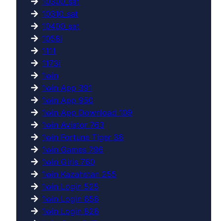
10300_sat
10310_sat
10400_sat
1058i
1111
1173i
1win
1win App 391
1win App 950
1win App Download 109
1win Aviator 763
1win Fortune Tiger 36
1win Games 796
1win Giris 760
1win Kazahstan 255
1win Login 525
1win Login 656
1win Login 826