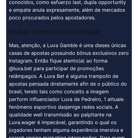
conocidos, como esfuerzo last, dupla opportunity
e empate anula expresamente, além de mercados
poco procurados pelos apostadores.
Muitas Vivencias De Arriesgar
Mas, atenção, a Luva Gamble é uma dieses únicas
casas de apostas possuindo bônus exclusivos zero
Instagram. Então fique atento(a) ao forma
@luva.bet para participar de promoções
relâmpagos. A Luva Bet é alguma trampolín de
apostas pensada diretamente afin de o público do
brasil, tendo tais como conceito a imagem
perform influenciador Luva de Pedreiro, 1 attuale
fenômeno esportivo dasjenige redes sociais. A
qualidade weil transmissão ao palpitante na
Luva.wager é impecável, garantindo o qual os
jogadores tenham alguma experiência imersiva e
search engine marketing interrupções. Para quem