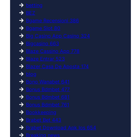
betting
BEZ
Bgame Recensioni 386
Bgame Slot 80
Big Casino App Casino 324
Bigcasino 663
Blaze Cassino App 778
Blaze Entrar 523
Blazer Casa De Aposta 174
blog
Bono Wanabet 641
Bonus Bdmbet 477
Bonus Bdmbet 681
Bonus Bdmbet 761
Bookkeeping
Brabet Bet 443
Brabet Download Apk Ios 654
Breaking news