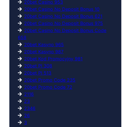
20bet Casino 953
20bet Casino No Deposit Bonus 10
20bet Casino No Deposit Bonus 621
20bet Casino No Deposit Bonus 975
20bet Casino No Deposit Bonus Code
658
20bet Kasyno 965
20bet Kasyno 987
20bet Kod Promocyjny 981
20bet Pl 308
20bet Pl 513
20bet Promo Code 235
20bet Promo Code 72
2116
23
2346
26
3