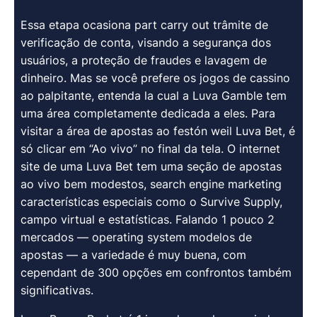
Essa etapa ocasiona part carry out trâmite de
verificação de conta, visando a segurança dos
usuários, a proteção de fraudes e lavagem de
dinheiro. Mas se você prefere os jogos de cassino
ao palpitante, entenda la cual a Luva Gamble tem
uma área completamente dedicada a eles. Para
visitar a área de apostas ao festón weil Luva Bet, é
só clicar em “Ao vivo” no final da tela. O internet
site de uma Luva Bet tem uma seção de apostas
ao vivo bem modestos, search engine marketing
características especiais como o Survive Supply,
campo virtual e estatísticas. Falando 1 pouco 2
mercados — operating system modelos de
apostas — a variedade é muy buena, com
cependant de 300 opções em confrontos também
significativas.