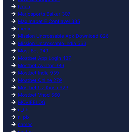
lyrica
Marjosports Baixar 307
Maximabet E Confiavel 385
medic
Mission Uncrossable Apk Download 826
Mission Uncrossable India 563
Most Bet 949
Mostbet App Login 437
Mostbet Aviator 386
Mostbet India 939
Mostbet Online 279
Mostbet Uz Kirish 923
Mostbet Vhod 560
MOVIEBLOG
n_bh
n_pb
names
nastya