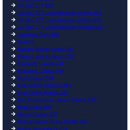
Jili Slot 777 955
Jili Slot 777 Login Register Online 354
Jili Slot 777 Login Register Online 655
Jili Slot 777 Login Register Philippines 7
Jokerbet Giris 380
Kasyno
Kasyno Vulkan Vegas 107
Kasyno Vulkan Vegas 727
Kingdom Casino 241
Kingdom Casino 494
Kiwi Casino 754
Kiwi Online Casinos 964
Kiwi Online Pokies 266
Kod Promocyjny Lemon Casino 595
Kudos App 396
Kudos Casino 330
Kudos Casino Bonus Codes 267
Kudos Motorsport 619