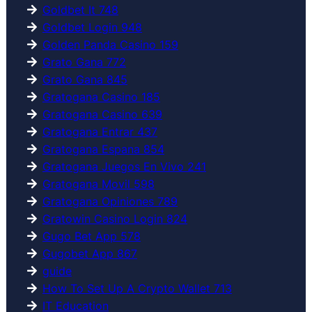
Goldbet It 748
Goldbet Login 948
Golden Panda Casino 159
Grato Gana 772
Grato Gana 845
Gratogana Casino 185
Gratogana Casino 639
Gratogana Entrar 437
Gratogana Espana 854
Gratogana Juegos En Vivo 241
Gratogana Movil 598
Gratogana Opiniones 789
Gratowin Casino Login 824
Gugo Bet App 578
Gugobet App 867
guide
How To Set Up A Crypto Wallet 713
IT Education