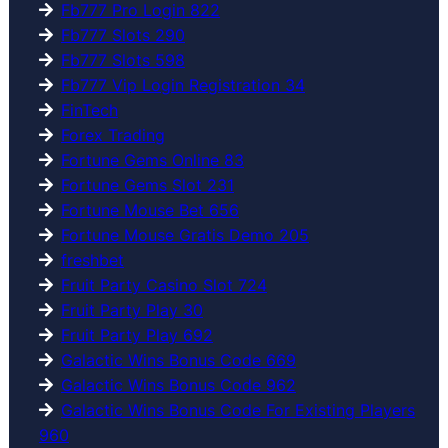
Fb777 Pro Login 822
Fb777 Slots 290
Fb777 Slots 598
Fb777 Vip Login Registration 34
FinTech
Forex Trading
Fortune Gems Online 83
Fortune Gems Slot 231
Fortune Mouse Bet 656
Fortune Mouse Gratis Demo 205
freshbet
Fruit Party Casino Slot 724
Fruit Party Play 30
Fruit Party Play 692
Galactic Wins Bonus Code 669
Galactic Wins Bonus Code 962
Galactic Wins Bonus Code For Existing Players
960