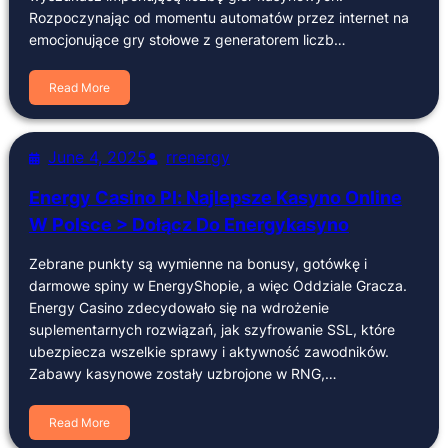
Rozpoczynając od momentu automatów przez internet na
emocjonujące gry stołowe z generatorem liczb…
Read More
June 4, 2025
rrenergy
Energy Casino Pl: Najlepsze Kasyno Online
W Polsce > Dołącz Do Energykasyno
Zebrane punkty są wymienne na bonusy, gotówkę i
darmowe spiny w EnergyShopie, a więc Oddziale Gracza.
Energy Casino zdecydowało się na wdrożenie
suplementarnych rozwiązań, jak szyfrowanie SSL, które
ubezpiecza wszelkie sprawy i aktywność zawodników.
Zabawy kasynowe zostały uzbrojone w RNG,…
Read More