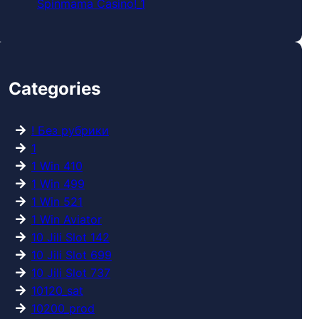
Spinmama Casino!_1
Categories
! Без рубрики
1
1 Win 410
1 Win 499
1 Win 521
1 Win Aviator
10 Jili Slot 142
10 Jili Slot 699
10 Jili Slot 737
10120_sat
10200_prod