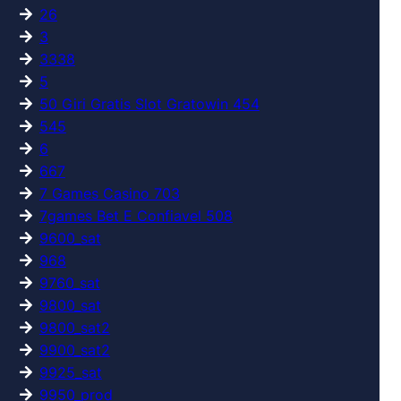
26
3
3338
5
50 Giri Gratis Slot Gratowin 454
545
6
667
7 Games Casino 703
7games Bet E Confiavel 508
9600_sat
968
9760_sat
9800_sat
9800_sat2
9900_sat2
9925_sat
9950_prod