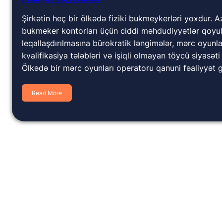
Şirkətin heç bir ölkədə fiziki bukmeykerləri yoxdur. 
bukmeker kontorları üçün ciddi məhdudiyyətlər qoyulu
leqallaşdırılmasına bürokratik ləngimələr, mərc oyunl
kvalifikasiya tələbləri və işiqli olmayan töycü siyasəti
Ölkədə bir mərc oyunları operatoru qanuni fəaliyyət g
Read More