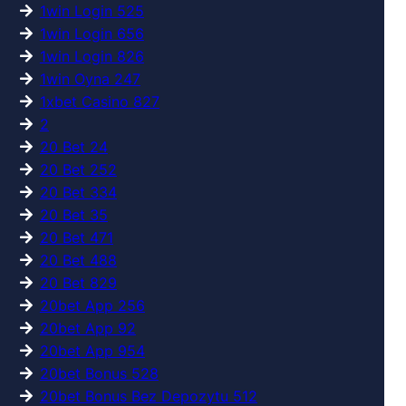
1win Login 525
1win Login 656
1win Login 826
1win Oyna 247
1xbet Casino 827
2
20 Bet 24
20 Bet 252
20 Bet 334
20 Bet 35
20 Bet 471
20 Bet 488
20 Bet 829
20bet App 256
20bet App 92
20bet App 954
20bet Bonus 528
20bet Bonus Bez Depozytu 512