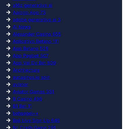
a16z generative ai
Aajogo App 73
adobe generative ai 3
AI News
Alexander Casino 655
Aplicativo Betano 111
App Betano 528
App Pagbet 507
App Vai De Bet 809
Architecture
aucasinos.io spin
aviator
Aviator Games 331
B Casino 496
B1 Bet 11
bahsegel++
Baji Live Sign Up 640
Bc Crash Game 291