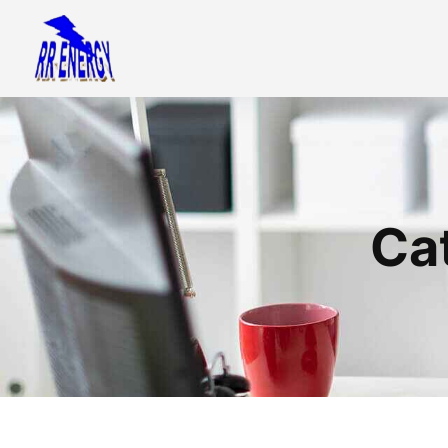
Skip
to
content
Ca