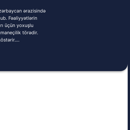
Azərbaycan ərazisində
b. Fəaliyyətlərin
arı üçün yoxuşlu
 maneçilik törədir.
östərir.…