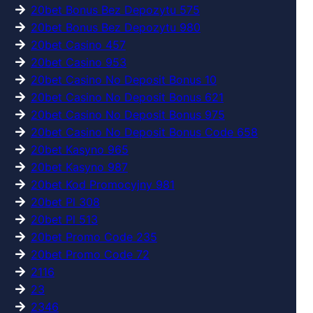
20bet Bonus Bez Depozytu 575
20bet Bonus Bez Depozytu 980
20bet Casino 457
20bet Casino 953
20bet Casino No Deposit Bonus 10
20bet Casino No Deposit Bonus 621
20bet Casino No Deposit Bonus 975
20bet Casino No Deposit Bonus Code 658
20bet Kasyno 965
20bet Kasyno 987
20bet Kod Promocyjny 981
20bet Pl 308
20bet Pl 513
20bet Promo Code 235
20bet Promo Code 72
2116
23
2346