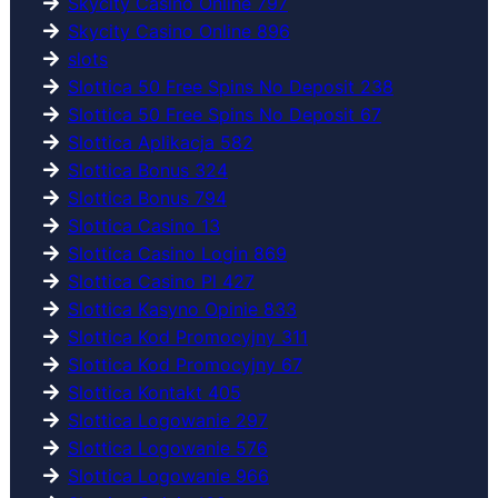
Skycity Casino Online 797
Skycity Casino Online 896
slots
Slottica 50 Free Spins No Deposit 238
Slottica 50 Free Spins No Deposit 67
Slottica Aplikacja 582
Slottica Bonus 324
Slottica Bonus 794
Slottica Casino 13
Slottica Casino Login 869
Slottica Casino Pl 427
Slottica Kasyno Opinie 833
Slottica Kod Promocyjny 311
Slottica Kod Promocyjny 67
Slottica Kontakt 405
Slottica Logowanie 297
Slottica Logowanie 576
Slottica Logowanie 966