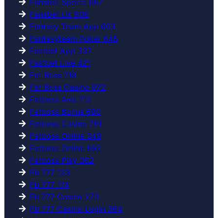
Fansbet Sports 687
Fansbet Uk 608
Fantasy Team App 603
Fantasyteam Poker 646
Fastbet App 337
Fastbet Live 421
Fat Boss 718
Fat Boss Casino 972
Fatboss Avis 712
Fatboss Bonus 690
Fatboss Casino 791
Fatboss Online 349
Fatboss Online 892
Fatboss Play 362
Fb 777 123
Fb 777 174
Fb 777 Casino 273
Fb 777 Casino Login 364