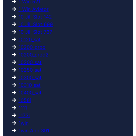
1 Win 521
1 Win Aviator
10 Jili Slot 142
10 Jili Slot 699
10 Jili Slot 737
10120_sat
10200_prod
10200_prod2
10200_sat
10250_sat
10300_sat
10310_sat
10400_sat
1058i
1111
1173i
1win
1win App 391