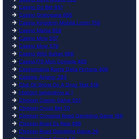
Casino Gg Bet 951
Casino Gratogana 685
Casino Kingdom Mobile Login 756
Casino Mania 859
Casino Mcw 507
Casino Mcw 579
Casino Wild Sultan 966
Casino770 Mon Compte 465
Casinomania Ruota Della Fortuna 408
Cassino Aviator 283
Cbd Oil Show On A Drug Test 516
chatgpt generative ai 1
Chicken Casino Game 501
Chicken Cross Bet 70
Chicken Crossing Road Gambling Game 166
Chicken Road Es Real 498
Chicken Road Gambling Game 26
Chicken Road Game 411