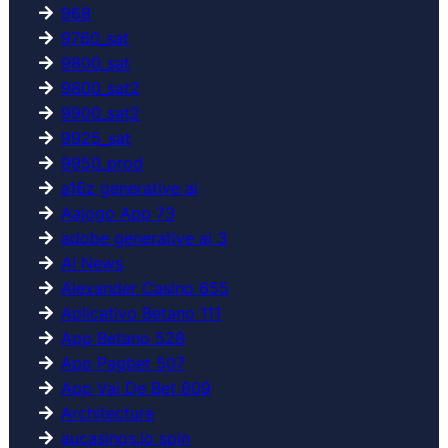
968
9760_sat
9800_sat
9800_sat2
9900_sat2
9925_sat
9950_prod
a16z generative ai
Aajogo App 73
adobe generative ai 3
AI News
Alexander Casino 655
Aplicativo Betano 111
App Betano 528
App Pagbet 507
App Vai De Bet 809
Architecture
aucasinos.io spin