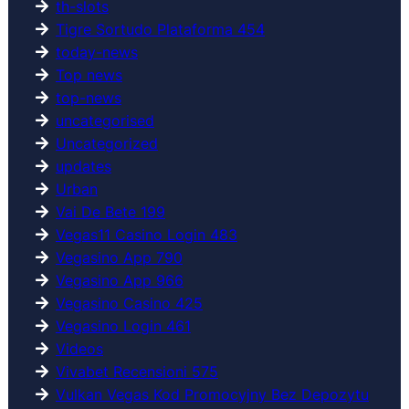
th-slots
Tigre Sortudo Plataforma 454
today-news
Top news
top-news
uncategorised
Uncategorized
updates
Urban
Vai De Bete 199
Vegas11 Casino Login 483
Vegasino App 790
Vegasino App 966
Vegasino Casino 425
Vegasino Login 461
Videos
Vivabet Recensioni 575
Vulkan Vegas Kod Promocyjny Bez Depozytu