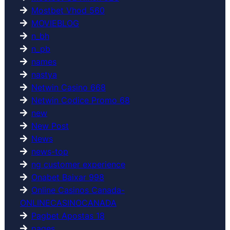
Mostbet Vhod 560
MOVIEBLOG
n_bh
n_pb
names
nastya
Netwin Casino 668
Netwin Codice Promo 68
new
New Post
News
news-top
ng customer experience
Onabet Baixar 998
Online Casinos Canada-
ONLINECASINOCANADA
Pagbet Apostas 18
pages