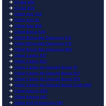
20 Bet 488
20 Bet 829
20bet App 256
20bet App 92
20bet App 954
20bet Bonus 528
20bet Bonus Bez Depozytu 512
20bet Bonus Bez Depozytu 575
20bet Bonus Bez Depozytu 980
20bet Casino 457
20bet Casino 953
20bet Casino No Deposit Bonus 10
20bet Casino No Deposit Bonus 621
20bet Casino No Deposit Bonus 975
20bet Casino No Deposit Bonus Code 658
20bet Kasyno 965
20bet Kasyno 987
20bet Kod Promocyjny 981