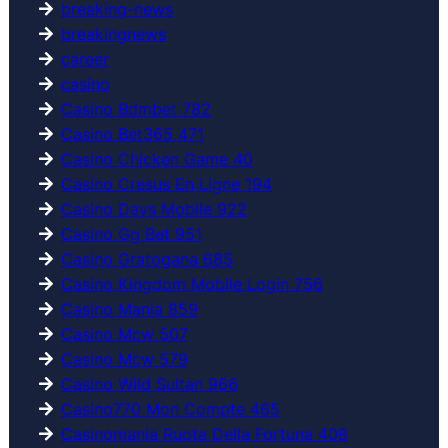
breaking-news
breakingnews
career
casino
Casino Bdmbet 782
Casino Bet365 471
Casino Chicken Game 40
Casino Cresus En Ligne 194
Casino Days Mobile 922
Casino Gg Bet 951
Casino Gratogana 685
Casino Kingdom Mobile Login 756
Casino Mania 859
Casino Mcw 507
Casino Mcw 579
Casino Wild Sultan 966
Casino770 Mon Compte 465
Casinomania Ruota Della Fortuna 408