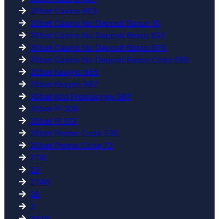
20bet Casino 953
20bet Casino No Deposit Bonus 10
20bet Casino No Deposit Bonus 621
20bet Casino No Deposit Bonus 975
20bet Casino No Deposit Bonus Code 658
20bet Kasyno 965
20bet Kasyno 987
20bet Kod Promocyjny 981
20bet Pl 308
20bet Pl 513
20bet Promo Code 235
20bet Promo Code 72
2116
23
2346
26
3
3338