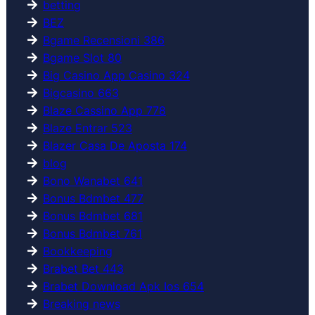
betting
BEZ
Bgame Recensioni 386
Bgame Slot 80
Big Casino App Casino 324
Bigcasino 663
Blaze Cassino App 778
Blaze Entrar 523
Blazer Casa De Aposta 174
blog
Bono Wanabet 641
Bonus Bdmbet 477
Bonus Bdmbet 681
Bonus Bdmbet 761
Bookkeeping
Brabet Bet 443
Brabet Download Apk Ios 654
Breaking news