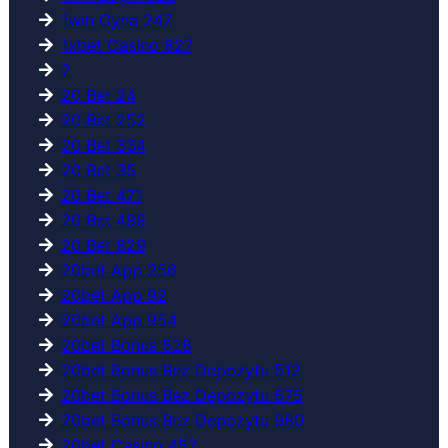
1win Oyna 247
1xbet Casino 827
2
20 Bet 24
20 Bet 252
20 Bet 334
20 Bet 35
20 Bet 471
20 Bet 488
20 Bet 829
20bet App 256
20bet App 92
20bet App 954
20bet Bonus 528
20bet Bonus Bez Depozytu 512
20bet Bonus Bez Depozytu 575
20bet Bonus Bez Depozytu 980
20bet Casino 457