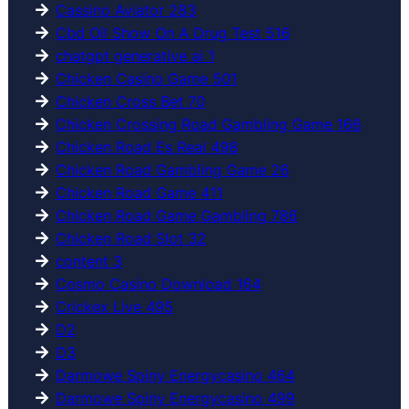
Cassino Aviator 283
Cbd Oil Show On A Drug Test 516
chatgpt generative ai 1
Chicken Casino Game 501
Chicken Cross Bet 70
Chicken Crossing Road Gambling Game 166
Chicken Road Es Real 498
Chicken Road Gambling Game 26
Chicken Road Game 411
Chicken Road Game Gambling 786
Chicken Road Slot 32
content 3
Cosmo Casino Download 164
Crickex Live 495
D2
D3
Darmowe Spiny Energycasino 464
Darmowe Spiny Energycasino 499