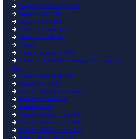
Vegas11 Casino Login 483
Vegasino App 790
Vegasino App 966
Vegasino Casino 425
Vegasino Login 461
Videos
Vivabet Recensioni 575
Vulkan Vegas Kod Promocyjny Bez Depozytu
756
Vulkan Vegas Login 487
Wanabet App 800
Wanabet Bono Bienvenida 979
Wanabet Casino 618
Wanabet Es 17
Wanabet Promociones 341
Wanabet Promociones 646
Wanabet Promociones 960
Wildz Casino Login 332