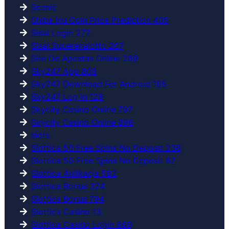
Scenic
Shiba Inu Coin Price Prediction 405
Sisal Login 272
Sisal Superenalotto 207
Site De Apostas Online 269
Sky247 App 809
Sky247 Download For Android 185
Sky247 Log In 128
Skycity Casino Online 797
Skycity Casino Online 896
slots
Slottica 50 Free Spins No Deposit 238
Slottica 50 Free Spins No Deposit 67
Slottica Aplikacja 582
Slottica Bonus 324
Slottica Bonus 794
Slottica Casino 13
Slottica Casino Login 869