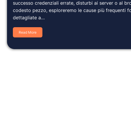
successo credenziali errate, disturbi ai server o al br
codesto pezzo, esploreremo le cause più frequenti f
dettagliate a…
Read More