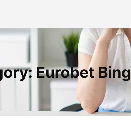
gory:
Eurobet Bin