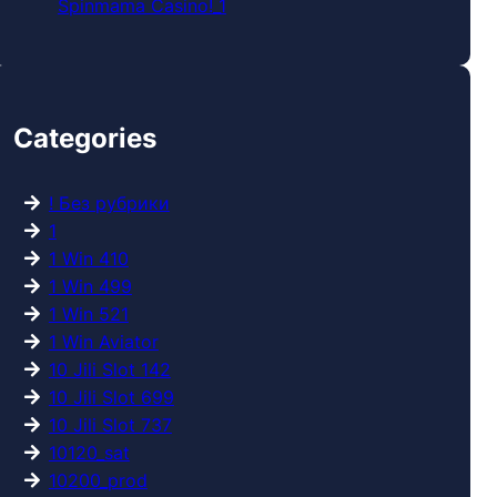
Spinmama Casino!_1
Categories
! Без рубрики
1
1 Win 410
1 Win 499
1 Win 521
1 Win Aviator
10 Jili Slot 142
10 Jili Slot 699
10 Jili Slot 737
10120_sat
10200_prod