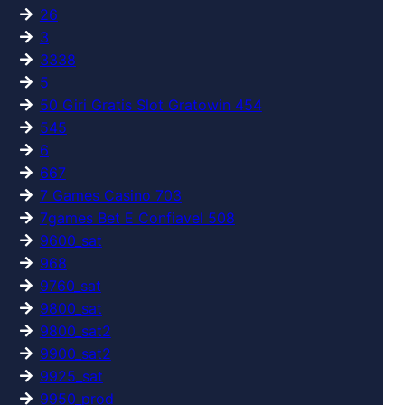
26
3
3338
5
50 Giri Gratis Slot Gratowin 454
545
6
667
7 Games Casino 703
7games Bet E Confiavel 508
9600_sat
968
9760_sat
9800_sat
9800_sat2
9900_sat2
9925_sat
9950_prod