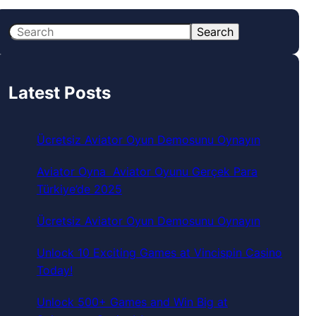
S
Search
e
a
r
Latest Posts
c
h
Ücretsiz Aviator Oyun Demosunu Oynayın
Aviator Oyna ️ Aviator Oyunu Gerçek Para
Türkiye’de 2025
Ücretsiz Aviator Oyun Demosunu Oynayın
Unlock 10 Exciting Games at Vincispin Casino
Today!
Unlock 500+ Games and Win Big at