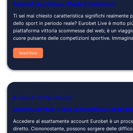
Eurobet Live: Bonus, Quote E Palinsesto
Ti sei mai chiesto caratteristica significhi realmente 
dello sport in periodo reale? Eurobet Live è molto pi
piattaforma vittoria scommesse del web; è un viagg
cuore pulsante delle competizioni sportive. Immagin
Read More
June 4, 2025
rrenergy
Casino Del Web: Gioca Ai Giochi Da Casinò Di
Accedere al esattamente account Eurobet è un proc
diretto. Ciononostante, possono sorgere delle difficol