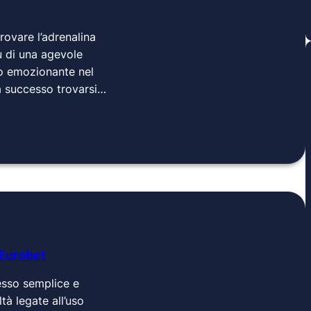
provare l’adrenalina
ù di una agevole
io emozionante nel
a successo trovarsi…
 Eurobet
esso semplice e
tà legate all’uso