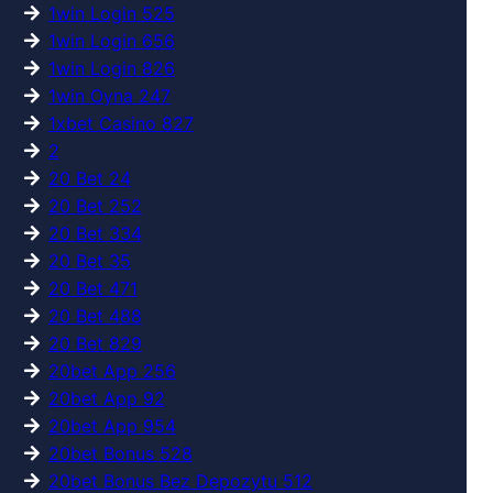
1win Login 525
1win Login 656
1win Login 826
1win Oyna 247
1xbet Casino 827
2
20 Bet 24
20 Bet 252
20 Bet 334
20 Bet 35
20 Bet 471
20 Bet 488
20 Bet 829
20bet App 256
20bet App 92
20bet App 954
20bet Bonus 528
20bet Bonus Bez Depozytu 512