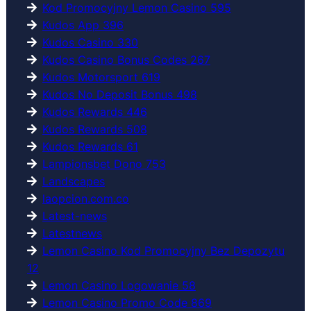
Kod Promocyjny Lemon Casino 595
Kudos App 396
Kudos Casino 330
Kudos Casino Bonus Codes 267
Kudos Motorsport 619
Kudos No Deposit Bonus 498
Kudos Rewards 446
Kudos Rewards 508
Kudos Rewards 61
Lampionsbet Dono 753
Landscapes
laopcion.com.co
Latest-news
Latestnews
Lemon Casino Kod Promocyjny Bez Depozytu
12
Lemon Casino Logowanie 58
Lemon Casino Promo Code 869