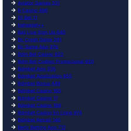
Aviator Games 331
B Casino 496
B1 Bet 11
bahsegel++
Baji Live Sign Up 640
Bc Crash Game 291
Bc Game App 978
Bdm Bet Casino 822
Bdm Bet Codigo Promocional 920
Bdmbet App 335
Bdmbet Application 855
Bdmbet Bonus 449
Bdmbet Casino 165
Bdmbet Casino 17
Bdmbet Casino 188
Bdmbet Casino En Ligne 974
Bdmbet Retrait 140
Beric Betting App 712