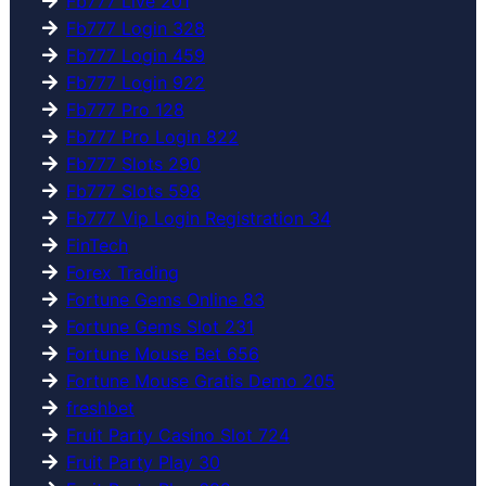
Fb777 Live 201
Fb777 Login 328
Fb777 Login 459
Fb777 Login 922
Fb777 Pro 128
Fb777 Pro Login 822
Fb777 Slots 290
Fb777 Slots 598
Fb777 Vip Login Registration 34
FinTech
Forex Trading
Fortune Gems Online 83
Fortune Gems Slot 231
Fortune Mouse Bet 656
Fortune Mouse Gratis Demo 205
freshbet
Fruit Party Casino Slot 724
Fruit Party Play 30