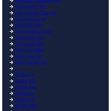
1win App Download 109
1win Aviator 763
1win Fortune Tiger 36
1win Games 796
1win Giris 760
1win Kazahstan 255
1win Login 525
1win Login 656
1win Login 826
1win Oyna 247
1xbet Casino 827
2
20 Bet 24
20 Bet 252
20 Bet 334
20 Bet 35
20 Bet 471
20 Bet 488