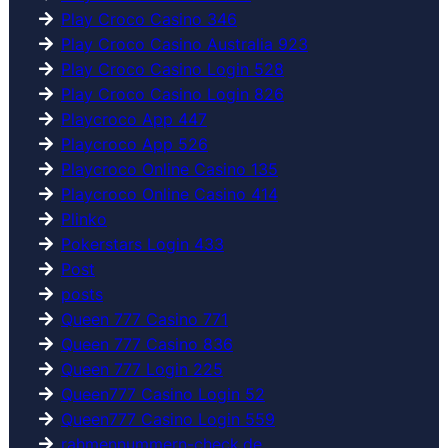
Play Croco Casino 346
Play Croco Casino Australia 923
Play Croco Casino Login 528
Play Croco Casino Login 826
Playcroco App 447
Playcroco App 526
Playcroco Online Casino 135
Playcroco Online Casino 414
Plinko
Pokerstars Login 433
Post
posts
Queen 777 Casino 771
Queen 777 Casino 836
Queen 777 Login 225
Queen777 Casino Login 52
Queen777 Casino Login 559
rahmennummern-check.de