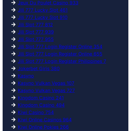
Jeux Du Poulet Casino 933
Jili 777 Lucky Slot 461
Jili 777 Lucky Slot 910
Jili Slot 777 812
Jili Slot 777 939
Jili Slot 777 955
Jili Slot 777 Login Register Online 354
Jili Slot 777 Login Register Online 655
Jili Slot 777 Login Register Philippines 7
Jokerbet Giris 380
Kasyno
Kasyno Vulkan Vegas 107
Kasyno Vulkan Vegas 727
Kingdom Casino 241
Kingdom Casino 494
Kiwi Casino 754
Kiwi Online Casinos 964
Kiwi Online Pokies 266