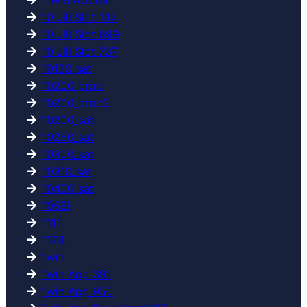
1 Win Aviator
10 Jili Slot 142
10 Jili Slot 699
10 Jili Slot 737
10120_sat
10200_prod
10200_prod2
10200_sat
10250_sat
10300_sat
10310_sat
10400_sat
1058i
1111
1173i
1win
1win App 391
1win App 950