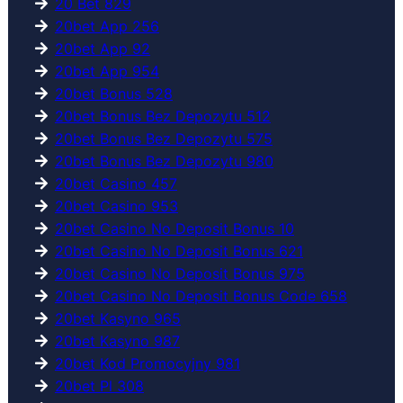
20 Bet 829
20bet App 256
20bet App 92
20bet App 954
20bet Bonus 528
20bet Bonus Bez Depozytu 512
20bet Bonus Bez Depozytu 575
20bet Bonus Bez Depozytu 980
20bet Casino 457
20bet Casino 953
20bet Casino No Deposit Bonus 10
20bet Casino No Deposit Bonus 621
20bet Casino No Deposit Bonus 975
20bet Casino No Deposit Bonus Code 658
20bet Kasyno 965
20bet Kasyno 987
20bet Kod Promocyjny 981
20bet Pl 308