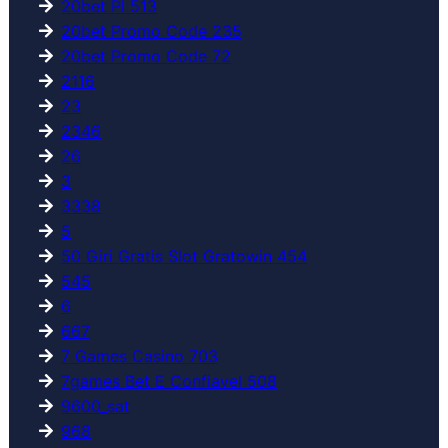
20bet Pl 513
20bet Promo Code 235
20bet Promo Code 72
2116
23
2346
26
3
3338
5
50 Giri Gratis Slot Gratowin 454
545
6
667
7 Games Casino 703
7games Bet E Confiavel 508
9600_sat
968