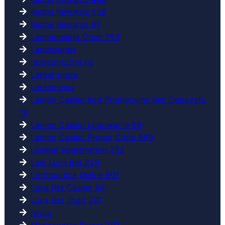
Kudos Rewards 508
Kudos Rewards 61
Lampionsbet Dono 753
Landscapes
laopcion.com.co
Latest-news
Latestnews
Lemon Casino Kod Promocyjny Bez Depozytu
12
Lemon Casino Logowanie 58
Lemon Casino Promo Code 869
Linebet Registration 282
Link Luva Bet 229
Lottomatica Online 601
Luva Bet Casino 88
Luva Bet Jogo 201
lyrica