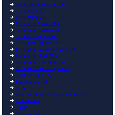
Golden Panda Casino 159
Grato Gana 772
Grato Gana 845
Gratogana Casino 185
Gratogana Casino 639
Gratogana Entrar 437
Gratogana Espana 854
Gratogana Juegos En Vivo 241
Gratogana Movil 598
Gratogana Opiniones 789
Gratowin Casino Login 824
Gugo Bet App 578
Gugobet App 867
guide
How To Set Up A Crypto Wallet 713
IT Education
it spin
IT Vacancies