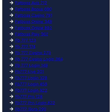
Fatboss Avis 712
Fatboss Bonus 690
Fatboss Casino 791
Fatboss Online 349
Fatboss Online 892
Fatboss Play 362
Fb 777 123
Fb 777 174
Fb 777 Casino 273
Fb 777 Casino Login 364
Fb 777 Login 149
Fb777 Live 201
Fb777 Login 328
Fb777 Login 459
Fb777 Login 922
Fb777 Pro 128
Fb777 Pro Login 822
Fb777 Slots 290