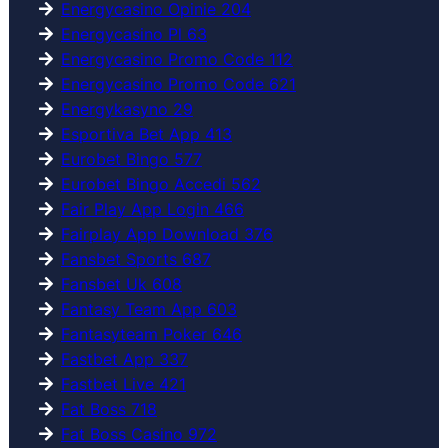
Energycasino Opinie 204
Energycasino Pl 63
Energycasino Promo Code 112
Energycasino Promo Code 621
Energykasyno 29
Esportiva Bet App 413
Eurobet Bingo 577
Eurobet Bingo Accedi 562
Fair Play App Login 466
Fairplay App Download 376
Fansbet Sports 687
Fansbet Uk 608
Fantasy Team App 603
Fantasyteam Poker 646
Fastbet App 337
Fastbet Live 421
Fat Boss 718
Fat Boss Casino 972