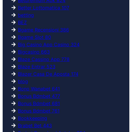
Betpremium Apk 824
Better Lottomatica 107
betting
BEZ
Bgame Recensioni 386
Bgame Slot 80
Big Casino App Casino 324
Bigcasino 663
Blaze Cassino App 778
Blaze Entrar 523
Blazer Casa De Aposta 174
blog
Bono Wanabet 641
Bonus Bdmbet 477
Bonus Bdmbet 681
Bonus Bdmbet 761
Bookkeeping
Brabet Bet 443