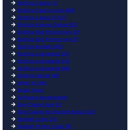
Slottica Casino 13
Slottica Casino Login 869
Slottica Casino Pl 427
Slottica Kasyno Opinie 833
Slottica Kod Promocyjny 311
Slottica Kod Promocyjny 67
Slottica Kontakt 405
Slottica Logowanie 297
Slottica Logowanie 576
Slottica Logowanie 966
Slottica Opinie 169
smart ai chat
Sober living
Software development
Spin Casino App 53
Spin Casino No Deposit Bonus 520
Spinbet Login 210
Spinbet Promo Code 101