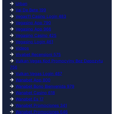
Urban
Vai De Bete 199
Vegas11 Casino Login 483
Vegasino App 790
Vegasino App 966
Vegasino Casino 425
Vegasino Login 461
Videos
Vivabet Recensioni 575
Vulkan Vegas Kod Promocyjny Bez Depozytu
756
Vulkan Vegas Login 487
Wanabet App 800
Wanabet Bono Bienvenida 979
Wanabet Casino 618
Wanabet Es 17
Wanabet Promociones 341
Wanabet Promociones 646