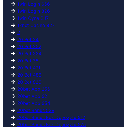
1win Login 656
1win Login 826
1win Oyna 247
1xbet Casino 827
2
20 Bet 24
20 Bet 252
20 Bet 334
20 Bet 35
20 Bet 471
20 Bet 488
20 Bet 829
20bet App 256
20bet App 92
20bet App 954
20bet Bonus 528
20bet Bonus Bez Depozytu 512
20bet Bonus Bez Depozytu 575