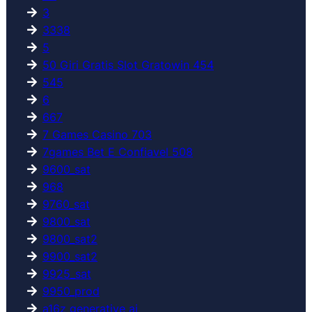
3
3338
5
50 Giri Gratis Slot Gratowin 454
545
6
667
7 Games Casino 703
7games Bet E Confiavel 508
9600_sat
968
9760_sat
9800_sat
9800_sat2
9900_sat2
9925_sat
9950_prod
a16z generative ai