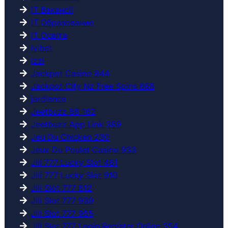
IT Вакансії
IT Образование
IT Освіта
ivibet
izzi
Jackpot Casino 844
Jackpot City Nz Free Spins 668
jardiance
Jeetbuzz 88 162
Jeetbuzz App Link 389
Jeu Du Chicken 230
Jeux Du Poulet Casino 933
Jili 777 Lucky Slot 461
Jili 777 Lucky Slot 910
Jili Slot 777 812
Jili Slot 777 939
Jili Slot 777 955
Jili Slot 777 Login Register Online 354