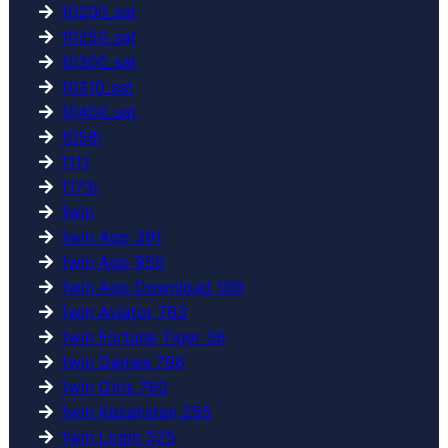
10200_sat
10250_sat
10300_sat
10310_sat
10400_sat
1058i
1111
1173i
1win
1win App 391
1win App 950
1win App Download 109
1win Aviator 763
1win Fortune Tiger 36
1win Games 796
1win Giris 760
1win Kazahstan 255
1win Login 525