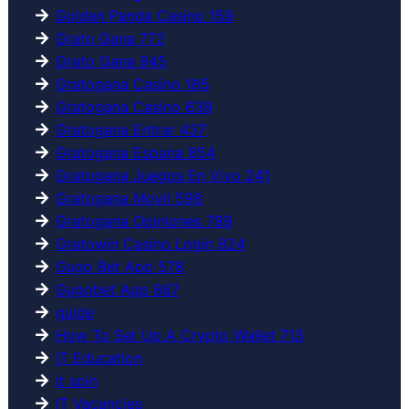
Golden Panda Casino 159
Grato Gana 772
Grato Gana 845
Gratogana Casino 185
Gratogana Casino 639
Gratogana Entrar 437
Gratogana Espana 854
Gratogana Juegos En Vivo 241
Gratogana Movil 598
Gratogana Opiniones 789
Gratowin Casino Login 824
Gugo Bet App 578
Gugobet App 867
guide
How To Set Up A Crypto Wallet 713
IT Education
it spin
IT Vacancies