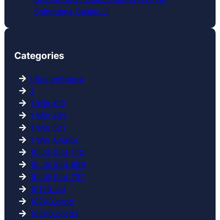
Spinmama Casino!_1
Categories
! Без рубрики
1
1 Win 410
1 Win 499
1 Win 521
1 Win Aviator
10 Jili Slot 142
10 Jili Slot 699
10 Jili Slot 737
10120_sat
10200_prod
10200_prod2