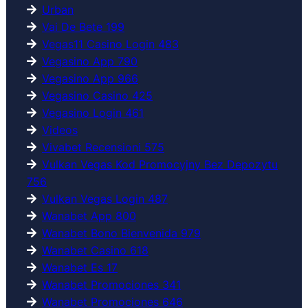
Urban
Vai De Bete 199
Vegas11 Casino Login 483
Vegasino App 790
Vegasino App 966
Vegasino Casino 425
Vegasino Login 461
Videos
Vivabet Recensioni 575
Vulkan Vegas Kod Promocyjny Bez Depozytu
756
Vulkan Vegas Login 487
Wanabet App 800
Wanabet Bono Bienvenida 979
Wanabet Casino 618
Wanabet Es 17
Wanabet Promociones 341
Wanabet Promociones 646