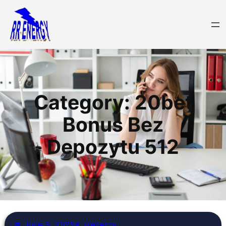
Skip
to
content
Category:
20bet
Bonus Bez
Depozytu 512
June 5, 2025
rrenergy