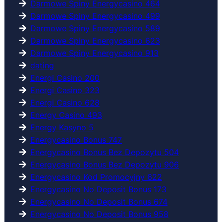
Darmowe Spiny Energycasino 464
Darmowe Spiny Energycasino 499
Darmowe Spiny Energycasino 589
Darmowe Spiny Energycasino 623
Darmowe Spiny Energycasino 913
dating
Energi Casino 200
Energi Casino 323
Energi Casino 628
Energy Casino 493
Energy Kasyno 5
Energycasino Bonus 747
Energycasino Bonus Bez Depozytu 504
Energycasino Bonus Bez Depozytu 906
Energycasino Kod Promocyjny 622
Energycasino No Deposit Bonus 173
Energycasino No Deposit Bonus 674
Energycasino No Deposit Bonus 958