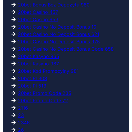
20bet Bonus Bez Depozytu 980
20bet Casino 457
20bet Casino 953
20bet Casino No Deposit Bonus 10
20bet Casino No Deposit Bonus 621
20bet Casino No Deposit Bonus 975
20bet Casino No Deposit Bonus Code 658
20bet Kasyno 965
20bet Kasyno 987
20bet Kod Promocyjny 981
20bet Pl 308
20bet Pl 513
20bet Promo Code 235
20bet Promo Code 72
2116
23
2346
26