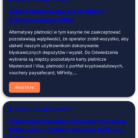
20bet Poland Zaloguj Się Do Strony
Bukmacherskiego 20bet
Alternatywy płatności w tym kasynie nie zaakceptować
pozostawiają wątpliwości, że operator zrobił wszystko, aby
ułatwić naszym użytkownikom dokonywanie
błyskawicznych depozytów i wypłat. Do Odwiedzenia
wybrania są między pozostałymi karty płatnicze
Mastercard i Visa, płatności z portfeli kryptowalutowych,
vouchery paysafecard, MiFinity,…
Read More
June 5, 2025
rrenergy
20bet Nasze Państwo Czterysta Pln Kasyno
Nadprogram + Zakłady Sportowe Na Rzecz