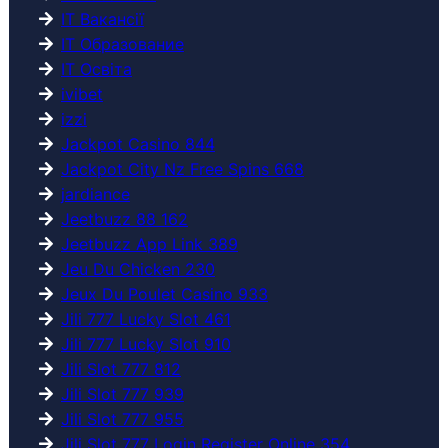
IT Вакансії
IT Образование
IT Освіта
ivibet
izzi
Jackpot Casino 844
Jackpot City Nz Free Spins 668
jardiance
Jeetbuzz 88 162
Jeetbuzz App Link 389
Jeu Du Chicken 230
Jeux Du Poulet Casino 933
Jili 777 Lucky Slot 461
Jili 777 Lucky Slot 910
Jili Slot 777 812
Jili Slot 777 939
Jili Slot 777 955
Jili Slot 777 Login Register Online 354