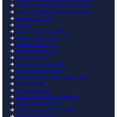
Jili Slot 777 Login Register Online 655
Jili Slot 777 Login Register Philippines 7
Jokerbet Giris 380
Kasyno
Kasyno Vulkan Vegas 107
Kasyno Vulkan Vegas 727
Kingdom Casino 241
Kingdom Casino 494
Kiwi Casino 754
Kiwi Online Casinos 964
Kiwi Online Pokies 266
Kod Promocyjny Lemon Casino 595
Kudos App 396
Kudos Casino 330
Kudos Casino Bonus Codes 267
Kudos Motorsport 619
Kudos No Deposit Bonus 498
Kudos Rewards 446