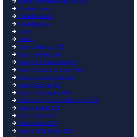
Brabet Download Apk Ios 654
Breaking news
breaking-news
breakingnews
career
casino
Casino Bdmbet 782
Casino Bet365 471
Casino Chicken Game 40
Casino Cresus En Ligne 194
Casino Days Mobile 922
Casino Gg Bet 951
Casino Gratogana 685
Casino Kingdom Mobile Login 756
Casino Mania 859
Casino Mcw 507
Casino Mcw 579
Casino Wild Sultan 966