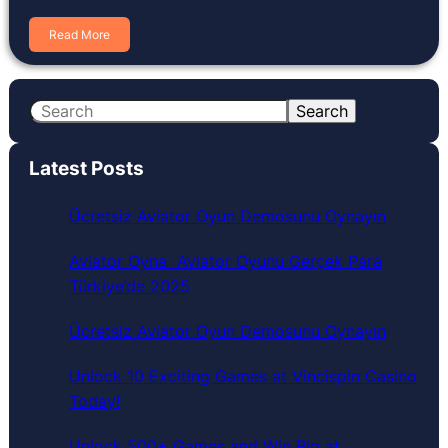
Read More
S
Search
e
a
Latest Posts
r
c
Ücretsiz Aviator Oyun Demosunu Oynayın
h
Aviator Oyna ️ Aviator Oyunu Gerçek Para
Türkiye’de 2025
Ücretsiz Aviator Oyun Demosunu Oynayın
Unlock 10 Exciting Games at Vincispin Casino
Today!
Unlock 500+ Games and Win Big at