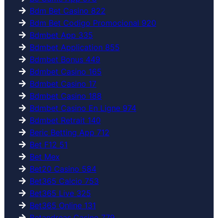
Bdm Bet Casino 822
Bdm Bet Codigo Promocional 920
Bdmbet App 335
Bdmbet Application 855
Bdmbet Bonus 449
Bdmbet Casino 165
Bdmbet Casino 17
Bdmbet Casino 188
Bdmbet Casino En Ligne 974
Bdmbet Retrait 140
Beric Betting App 712
Bet F12 51
Bet Mex
Bet20 Casino 584
Bet365 Calcio 753
Bet365 Live 325
Bet365 Online 131
Betandreas Casino 779