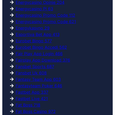
Energycasino Opinie 204
Energycasino Pl 63
Energycasino Promo Code 112
Energycasino Promo Code 621
Energykasyno 29
Esportiva Bet App 413
Eurobet Bingo 577
Eurobet Bingo Accedi 562
Fair Play App Login 466
Fairplay App Download 376
Fansbet Sports 687
Fansbet Uk 608
Fantasy Team App 603
Fantasyteam Poker 646
Fastbet App 337
Fastbet Live 421
Fat Boss 718
Fat Boss Casino 972