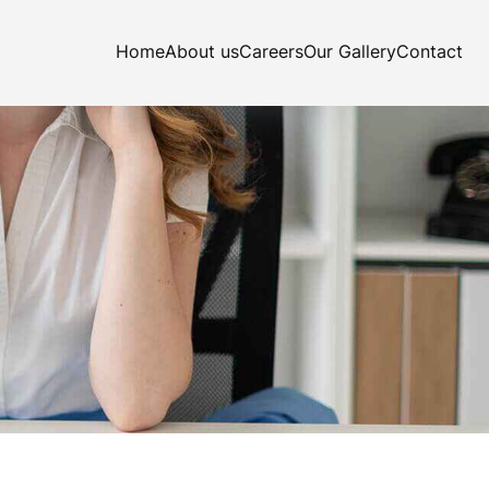
Home
About us
Careers
Our Gallery
Contact