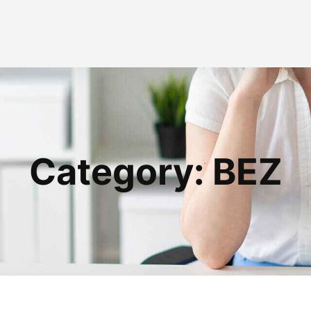
Category:
BEZ