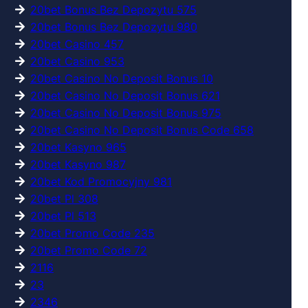
20bet Bonus Bez Depozytu 575
20bet Bonus Bez Depozytu 980
20bet Casino 457
20bet Casino 953
20bet Casino No Deposit Bonus 10
20bet Casino No Deposit Bonus 621
20bet Casino No Deposit Bonus 975
20bet Casino No Deposit Bonus Code 658
20bet Kasyno 965
20bet Kasyno 987
20bet Kod Promocyjny 981
20bet Pl 308
20bet Pl 513
20bet Promo Code 235
20bet Promo Code 72
2116
23
2346