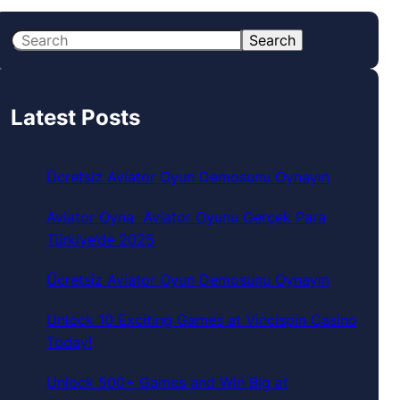
S
Search
e
a
r
Latest Posts
c
h
Ücretsiz Aviator Oyun Demosunu Oynayın
Aviator Oyna ️ Aviator Oyunu Gerçek Para
Türkiye’de 2025
Ücretsiz Aviator Oyun Demosunu Oynayın
Unlock 10 Exciting Games at Vincispin Casino
Today!
Unlock 500+ Games and Win Big at