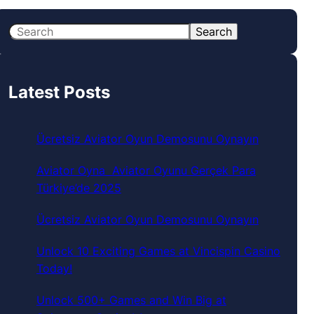
S
Search
e
a
r
Latest Posts
c
h
Ücretsiz Aviator Oyun Demosunu Oynayın
Aviator Oyna ️ Aviator Oyunu Gerçek Para
Türkiye’de 2025
Ücretsiz Aviator Oyun Demosunu Oynayın
Unlock 10 Exciting Games at Vincispin Casino
Today!
Unlock 500+ Games and Win Big at