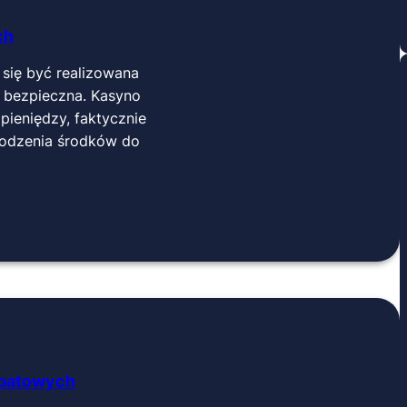
ch
się być realizowana
 bezpieczna. Kasyno
pieniędzy, faktycznie
hodzenia środków do
abatowych