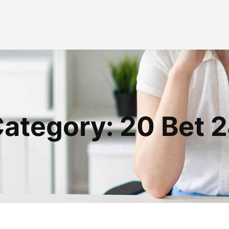
ategory:
20 Bet 