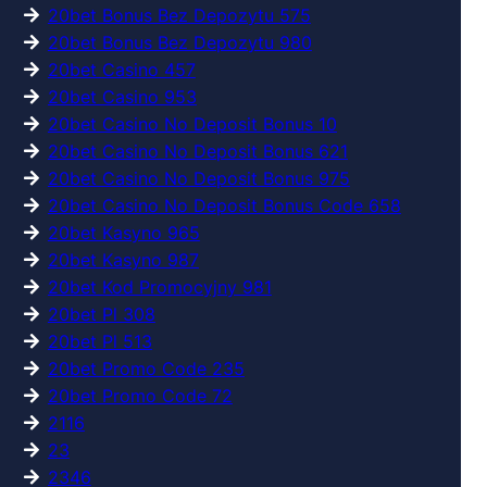
20bet Bonus Bez Depozytu 575
20bet Bonus Bez Depozytu 980
20bet Casino 457
20bet Casino 953
20bet Casino No Deposit Bonus 10
20bet Casino No Deposit Bonus 621
20bet Casino No Deposit Bonus 975
20bet Casino No Deposit Bonus Code 658
20bet Kasyno 965
20bet Kasyno 987
20bet Kod Promocyjny 981
20bet Pl 308
20bet Pl 513
20bet Promo Code 235
20bet Promo Code 72
2116
23
2346