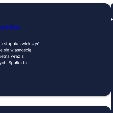
iny Graj I
m stopniu zwiększyć
e się własnością
wietna wraz z
ch. Spółka ta