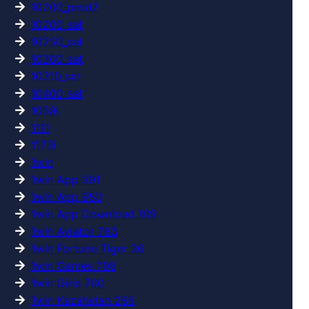
10200_prod2
10200_sat
10250_sat
10300_sat
10310_sat
10400_sat
1058i
1111
1173i
1win
1win App 391
1win App 950
1win App Download 109
1win Aviator 763
1win Fortune Tiger 36
1win Games 796
1win Giris 760
1win Kazahstan 255