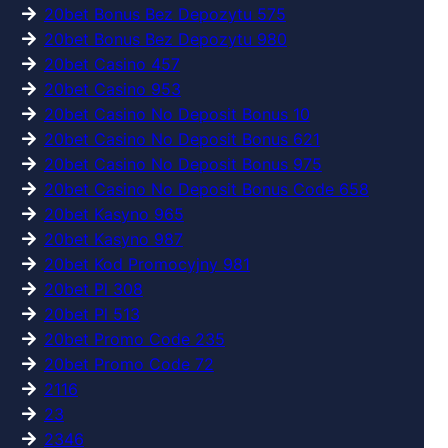
20bet Bonus Bez Depozytu 575
20bet Bonus Bez Depozytu 980
20bet Casino 457
20bet Casino 953
20bet Casino No Deposit Bonus 10
20bet Casino No Deposit Bonus 621
20bet Casino No Deposit Bonus 975
20bet Casino No Deposit Bonus Code 658
20bet Kasyno 965
20bet Kasyno 987
20bet Kod Promocyjny 981
20bet Pl 308
20bet Pl 513
20bet Promo Code 235
20bet Promo Code 72
2116
23
2346