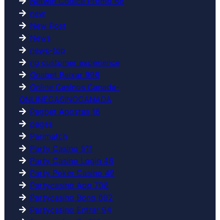
Netwin Codice Promo 68
new
New Post
News
news-top
ng customer experience
Onabet Baixar 998
Online Casinos Canada-
ONLINECASINOCANADA
Pagbet Apostas 18
pages
Parimatch
Party Casino 511
Party Casino Login 46
Party Poker Casino 49
Partycasino App 708
Partycasino Bono 892
Partycasino Entrar 94