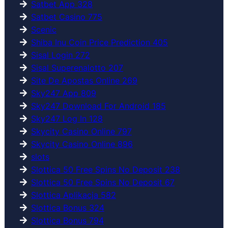
Satbet App 328
Satbet Casino 775
Scenic
Shiba Inu Coin Price Prediction 405
Sisal Login 272
Sisal Superenalotto 207
Site De Apostas Online 269
Sky247 App 809
Sky247 Download For Android 185
Sky247 Log In 128
Skycity Casino Online 797
Skycity Casino Online 896
slots
Slottica 50 Free Spins No Deposit 238
Slottica 50 Free Spins No Deposit 67
Slottica Aplikacja 582
Slottica Bonus 324
Slottica Bonus 794