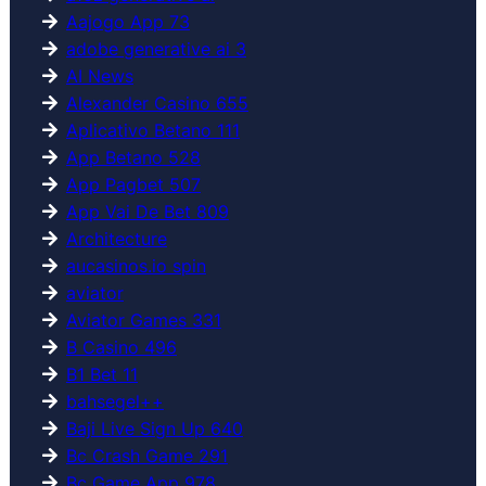
Aajogo App 73
adobe generative ai 3
AI News
Alexander Casino 655
Aplicativo Betano 111
App Betano 528
App Pagbet 507
App Vai De Bet 809
Architecture
aucasinos.io spin
aviator
Aviator Games 331
B Casino 496
B1 Bet 11
bahsegel++
Baji Live Sign Up 640
Bc Crash Game 291
Bc Game App 978