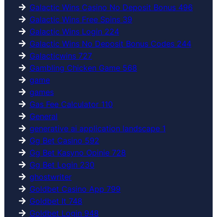
Galactic Wins Casino No Deposit Bonus 496
Galactic Wins Free Spins 39
Galactic Wins Login 224
Galactic Wins No Deposit Bonus Codes 244
Galacticwins 727
Gambling Chicken Game 568
game
games
Gas Fee Calculator 110
General
generative ai application landscape 1
Gg Bet Casino 592
Gg Bet Kasyno Opinie 728
Gg Bet Login 230
ghostwriter
Goldbet Casino App 799
Goldbet It 748
Goldbet Login 948