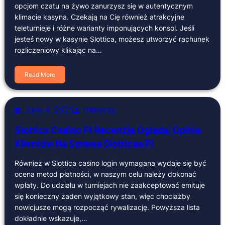
opcjom czatu na żywo zanurzysz się w autentycznym
klimacie kasyna. Czekają na Cię również atrakcyjne
teleturnieje i różne warianty imponujących konsol. Jeśli
jesteś nowy w kasynie Slottica, możesz utworzyć rachunek
rozliczeniowy klikając na…
Read More
June 4, 2025
rrenergy
Slottica Casino Pl Recenzje Oglądaj Opinie
Klientów Na Sprawa Slotticaa Pl
Również w Slottica casino login wymagana wydaje się być
ocena metod płatności, w naszym celu należy dokonać
wpłaty. Do udziału w turniejach nie zaakceptować emituje
się konieczny żaden wyjątkowy stan, więc chociażby
nowicjusze mogą rozpocząć rywalizację. Powyższa lista
dokładnie wskazuje,…