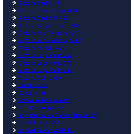
Slottica Casino 13
Slottica Casino Login 869
Slottica Casino Pl 427
Slottica Kasyno Opinie 833
Slottica Kod Promocyjny 311
Slottica Kod Promocyjny 67
Slottica Kontakt 405
Slottica Logowanie 297
Slottica Logowanie 576
Slottica Logowanie 966
Slottica Opinie 169
smart ai chat
Sober living
Software development
Spin Casino App 53
Spin Casino No Deposit Bonus 520
Spinbet Login 210
Spinbet Promo Code 101