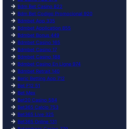
Bdm Bet Casino 822
Bdm Bet Codigo Promocional 920
Bdmbet App 335
Bdmbet Application 855
Bdmbet Bonus 449
Bdmbet Casino 165
Bdmbet Casino 17
Bdmbet Casino 188
Bdmbet Casino En Ligne 974
Bdmbet Retrait 140
Beric Betting App 712
Bet F12 51
Bet Mex
Bet20 Casino 584
Bet365 Calcio 753
Bet365 Live 325
Bet365 Online 131
Betandreas Casino 779