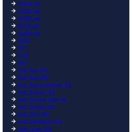
10200_sat
10250_sat
10300_sat
10310_sat
10400_sat
1058i
1111
1173i
1win
1win App 391
1win App 950
1win App Download 109
1win Aviator 763
1win Fortune Tiger 36
1win Games 796
1win Giris 760
1win Kazahstan 255
1win Login 525