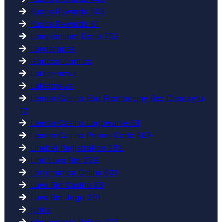
Kudos Rewards 508
Kudos Rewards 61
Lampionsbet Dono 753
Landscapes
laopcion.com.co
Latest-news
Latestnews
Lemon Casino Kod Promocyjny Bez Depozytu
12
Lemon Casino Logowanie 58
Lemon Casino Promo Code 869
Linebet Registration 282
Link Luva Bet 229
Lottomatica Online 601
Luva Bet Casino 88
Luva Bet Jogo 201
lyrica