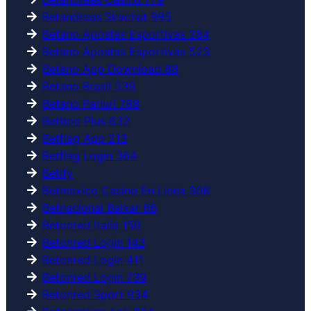
Betandreas Skachat 995
Betano Apostas Esportivas 284
Betano Apostas Esportivas 523
Betano App Download 88
Betano Brasil 539
Betano Pariuri 788
Betboo Plus 632
Betflag App 213
Betflag Login 364
Betify
Betmexico Casino En Linea 308
Betnacional Baixar 86
Betonred Italia 156
Betonred Login 143
Betonred Login 411
Betonred Login 739
Betonred Sport 934