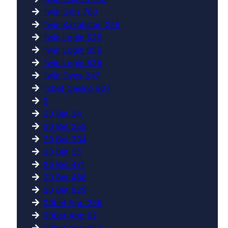
1win Giris 760
1win Kazahstan 255
1win Login 525
1win Login 656
1win Login 826
1win Oyna 247
1xbet Casino 827
2
20 Bet 24
20 Bet 252
20 Bet 334
20 Bet 35
20 Bet 471
20 Bet 488
20 Bet 829
20bet App 256
20bet App 92
20bet App 954