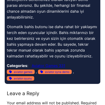
parası alırsınız. Bu şekilde, herhangi bir finansal
chance almadan oyun dinamiklerini daha iyi
anlayabilirsiniz.
Otomatik bahis butonu ise daha rahat bir yaklaşımı
tercih eden oyuncular içindir. Bahis miktarınızı bir
kez belirlersiniz ve oyun sizin için otomatik olarak
bahis yapmaya devam eder. Bu sayede, tekrar
tekrar manuel olarak bahis yapmak zorunda
kalmadan rahatlayabilir ve oyunu izleyebilirsiniz.
Categories
:
Aviator Games 331
, 
, 
aviator games
aviator oyna demo
aviator oyunu
Leave a Reply
Your email address will not be published.
Required