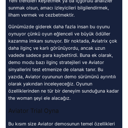
Yeni trendleri keşfetmek ya da içgörülü analizler
sunmak olsun, amacı izleyicileri bilgilendirmek,
ilham vermek ve cezbetmektir.
Günümüzde giderek daha fazla insan bu oyunu
oynuyor çünkü oyun eğlenceli ve büyük ödüller
kazanma imkanı sunuyor. Bir noktada, Aviatrix çok
daha ilginç ve karlı görünüyordu, ancak uzun
vadede sadece para kaybettirdi. Buna ek olarak,
demo modu bazı ilginç stratejileri ve Aviator
sinyallerini test etmenize de olanak tanır. Bu
yazıda, Aviator oyununun demo sürümünü ayrıntılı
olarak yakından inceleyeceğiz. Oyunun
özelliklerinden ne tür bir deneyim sunduğuna kadar
the woman şeyi ele alacağız.
Aviator Trial Oyna
Bu kısım size Aviator demosunun temel özellikleri