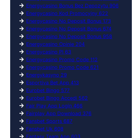
Energycasino Bonus Bez Depozytu 906
Energycasino Kod Promocyjny 622
Energycasino No Deposit Bonus 173
Energycasino No Deposit Bonus 674
Energycasino No Deposit Bonus 958
Energycasino Opinie 204
Energycasino Pl 63
Energycasino Promo Code 112
Energycasino Promo Code 621
Energykasyno 29
Esportiva Bet App 413
Eurobet Bingo 577
Eurobet Bingo Accedi 562
Fair Play App Login 466
Fairplay App Download 376
Fansbet Sports 687
Fansbet Uk 608
Fantasy Team App 603