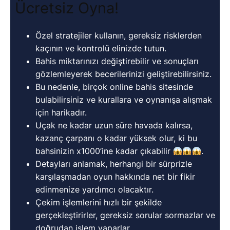
Ücretsiz Oyna!
Özel stratejiler kullanın, gereksiz risklerden
kaçının ve kontrolü elinizde tutun.
Bahis miktarınızı değiştirebilir ve sonuçları
gözlemleyerek becerilerinizi geliştirebilirsiniz.
Bu nedenle, birçok online bahis sitesinde
bulabilirsiniz ve kurallara ve oynanışa alışmak
için harikadır.
Uçak ne kadar uzun süre havada kalırsa,
kazanç çarpanı o kadar yüksek olur, ki bu
bahsinizin x1000’ine kadar çıkabilir
.
Detayları anlamak, herhangi bir sürprizle
karşılaşmadan oyun hakkında net bir fikir
edinmenize yardımcı olacaktır.
Çekim işlemlerini hızlı bir şekilde
gerçekleştirirler, gereksiz sorular sormazlar ve
doğrudan işlem yaparlar.