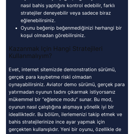
nasıl bahis yaptığını kontrol edebilir, farklı
stratejiler deneyebilir veya sadece biraz
eğlenebilirsiniz.
Oyunu beğenip beğenmediğinizi herhangi bir
koşul olmadan görebilirsiniz.
Kazanmak Için Hangi Stratejileri
Kullanmalıyım?
Evet, internet sitemizde demonstration sürümü,
gerçek para kaybetme riski olmadan
oynayabilirsiniz. Aviator demo sürümü, gerçek para
yatırmadan oyunun tadını çıkarmak istiyorsanız
mükemmel bir “eğlence modu” sunar. Bu mod,
oyunun nasıl çalıştığına alışmaya yönelik iyi bir
idealliktedir. Bu bölüm, ilerlemenizi takip etmek ve
bahis stratejilerinize ince ayar yapmak için
gerçekten kullanışlıdır. Yeni bir oyunu, özellikle de