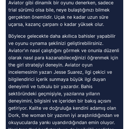
Aviator gibi dinamik bir oyunu denerken, sadece
trial sürümü olsa bile, neye bulaştığınızı bilmek
gerçekten önemlidir. Uçak ne kadar uzun süre
uçarsa, kazanç çarpanı o kadar yüksek olur.
Böylece gelecekte daha akıllıca bahisler yapabilir
ve oyunu oynama şeklinizi geliştirebilirsiniz.
Aviator’ın nasıl çalıştığını görmek ve onunla düzenli
olarak nasıl para kazanabileceğinizi öğrenmek için
the girl stratejiyi deneyin. Aviator oyun
incelemesinin yazarı Jesse Suarez, ilgi çekici ve
bilgilendirici içerik sunmaya büyük ilgi duyan
deneyimli ve tutkulu bir yazardır. Bahis
sektöründeki geçmişiyle, yazılarına yılların
deneyimini, bilgisini ve içeriden bir bakış açısını
getiriyor. Kalite ve doğruluğa kendini adamış olan
Dork, the woman bir yazının iyi araştırıldığından ve
okuyucularda yankı uyandırdığından emin oluyor.