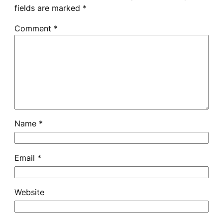
fields are marked
*
Comment
*
Name
*
Email
*
Website