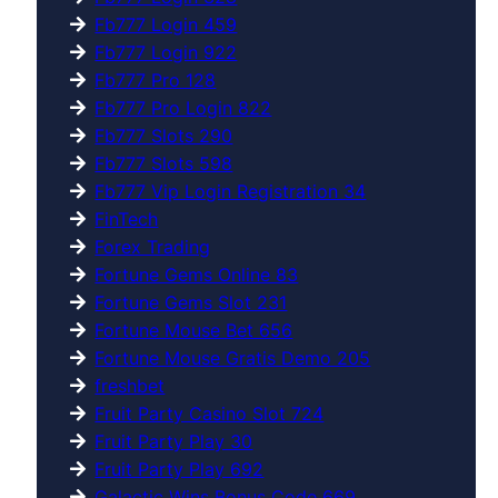
Fb777 Login 459
Fb777 Login 922
Fb777 Pro 128
Fb777 Pro Login 822
Fb777 Slots 290
Fb777 Slots 598
Fb777 Vip Login Registration 34
FinTech
Forex Trading
Fortune Gems Online 83
Fortune Gems Slot 231
Fortune Mouse Bet 656
Fortune Mouse Gratis Demo 205
freshbet
Fruit Party Casino Slot 724
Fruit Party Play 30
Fruit Party Play 692
Galactic Wins Bonus Code 669