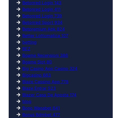
Betonred Login 143
Betonred Login 411
Betonred Login 739
Betonred Sport 934
Betpremium Apk 824
Better Lottomatica 107
betting
BEZ
Bgame Recensioni 386
Bgame Slot 80
Big Casino App Casino 324
Bigcasino 663
Blaze Cassino App 778
Blaze Entrar 523
Blazer Casa De Aposta 174
blog
Bono Wanabet 641
Bonus Bdmbet 477