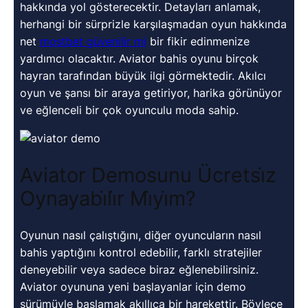
hakkında yol gösterecektir. Detayları anlamak,
herhangi bir sürprizle karşılaşmadan oyun hakkında
net
mostbet güvenilir mi
bir fikir edinmenize
yardımcı olacaktır. Aviator bahis oyunu birçok
hayran tarafından büyük ilgi görmektedir. Akılcı
oyun ve şansı bir araya getiriyor, harika görünüyor
ve eğlenceli bir çok oyunculu moda sahip.
Aviator Demosunu Ücretsi̇z
Oynayabi̇li̇r Mi̇yi̇m?
Oyunun nasıl çalıştığını, diğer oyuncuların nasıl
bahis yaptığını kontrol edebilir, farklı stratejiler
deneyebilir veya sadece biraz eğlenebilirsiniz.
Aviator oyununa yeni başlayanlar için demo
sürümüyle başlamak akıllıca bir harekettir. Böylece