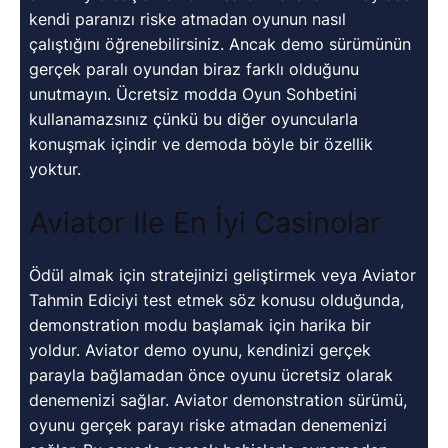
kendi paranızı riske atmadan oyunun nasıl
çalıştığını öğrenebilirsiniz. Ancak demo sürümünün
gerçek paralı oyundan biraz farklı olduğunu
unutmayın. Ücretsiz modda Oyun Sohbetini
kullanamazsınız çünkü bu diğer oyuncularla
konuşmak içindir ve demoda böyle bir özellik
yoktur.
Aviator Ile En İyi Casinolar
Ödül almak için stratejinizi geliştirmek veya Aviator
Tahmin Ediciyi test etmek söz konusu olduğunda,
demonstration modu başlamak için harika bir
yoldur. Aviator demo oyunu, kendinizi gerçek
parayla bağlamadan önce oyunu ücretsiz olarak
denemenizi sağlar. Aviator demonstration sürümü,
oyunu gerçek parayı riske atmadan denemenizi