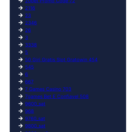
20bet Promo Code 72
2116
23
2346
26
3
3338
5
50 Giri Gratis Slot Gratowin 454
545
6
667
7 Games Casino 703
7games Bet E Confiavel 508
9600_sat
968
9760_sat
9800_sat