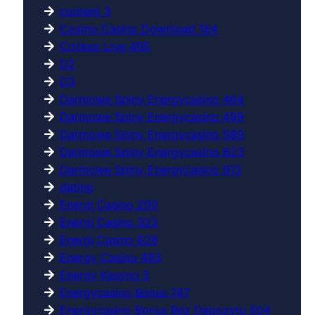
content 3
Cosmo Casino Download 164
Crickex Live 495
D2
D3
Darmowe Spiny Energycasino 464
Darmowe Spiny Energycasino 499
Darmowe Spiny Energycasino 589
Darmowe Spiny Energycasino 623
Darmowe Spiny Energycasino 913
dating
Energi Casino 200
Energi Casino 323
Energi Casino 628
Energy Casino 493
Energy Kasyno 5
Energycasino Bonus 747
Energycasino Bonus Bez Depozytu 504