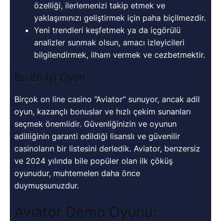
özelliği, ilerlemenizi takip etmek ve
yaklaşımınızı geliştirmek için paha biçilmezdir.
Yeni trendleri keşfetmek ya da içgörülü
analizler sunmak olsun, amacı izleyicileri
bilgilendirmek, ilham vermek ve cezbetmektir.
Bu En İyi̇ Oyun
Birçok on line casino “Aviator” sunuyor, ancak adil
oyun, kazançlı bonuslar ve hızlı çekim sunanları
seçmek önemlidir. Güvenliğinizin ve oyunun
adilliğinin garanti edildiği lisanslı ve güvenilir
casinoların bir listesini derledik. Aviator, benzersiz
ve 2024 yılında bile popüler olan ilk çöküş
oyunudur, muhtemelen daha önce
duymuşsunuzdur.
Aviator Demo Oyunu: