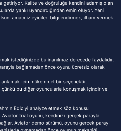
sını getiriyor. Kalite ve doğruluğa kendini adamış olan
ucularda yankı uyandırdığından emin oluyor. Yeni
sun, amacı izleyicileri bilgilendirmek, ilham vermek
amak istediğinizde bu inanılmaz derecede faydalıdır.
 parayla bağlamadan önce oyunu ücretsiz olarak
nı anlamak için mükemmel bir seçenektir.
 çünkü bu diğer oyuncularla konuşmak içindir ve
 Tahmin Ediciyi analyze etmek söz konusu
 Aviator trial oyunu, kendinizi gerçek parayla
ağlar. Aviator demo sürümü, oyunu gerçek parayı
 bahislerle oynamadan önce oyunun mekaniği