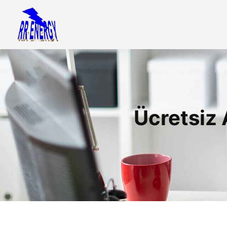
Skip
to
content
Ücretsiz