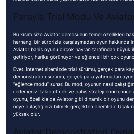
Parayla Trial Modu Ve Aviator
Bu kısım size Aviator demosunun temel özellikleri hak
herhangi bir sürprizle karşılaşmadan oyun hakkında int
Aviator bahis oyunu birçok hayran tarafından büyük il
getiriyor, harika görünüyor ve eğlenceli bir çok oyun
Evet, internet sitemizde trial sürümü, gerçek para ka
demonstration sürümü, gerçek para yatırmadan oyunu
“eğlence modu” sunar. Bu mod, oyunun nasıl çalıştığına
ilerlemenizi takip etmek ve bahis stratejilerinize ince 
oyunu, özellikle de Aviator gibi dinamik bir oyunu d
neye bulaştığınızı bilmek gerçekten önemlidir. Uçak 
yüksek olur.
Aviator Demonstration Oynam