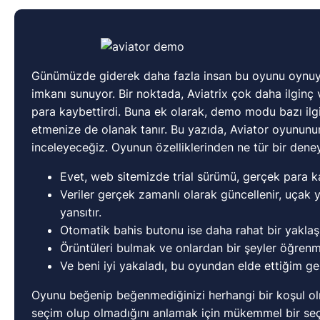
Günümüzde giderek daha fazla insan bu oyunu oynuy
imkanı sunuyor. Bir noktada, Aviatrix çok daha ilgin
para kaybettirdi. Buna ek olarak, demo modu bazı ilginç
etmenize de olanak tanır. Bu yazıda, Aviator oyununu
inceleyeceğiz. Oyunun özelliklerinden ne tür bir den
Evet, web sitemizde trial sürümü, gerçek para k
Veriler gerçek zamanlı olarak güncellenir, uçak 
yansıtır.
Otomatik bahis butonu ise daha rahat bir yaklaşı
Örüntüleri bulmak ve onlardan bir şeyler öğrenme
Ve beni iyi yakaladı, bu oyundan elde ettiğim gel
Oyunu beğenip beğenmediğinizi herhangi bir koşul olma
seçim olup olmadığını anlamak için mükemmel bir seçe