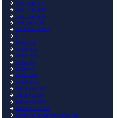
1win Login 525
1win Login 656
1win Login 826
1win Oyna 247
1xbet Casino 827
2
20 Bet 24
20 Bet 252
20 Bet 334
20 Bet 35
20 Bet 471
20 Bet 488
20 Bet 829
20bet App 256
20bet App 92
20bet App 954
20bet Bonus 528
20bet Bonus Bez Depozytu 512