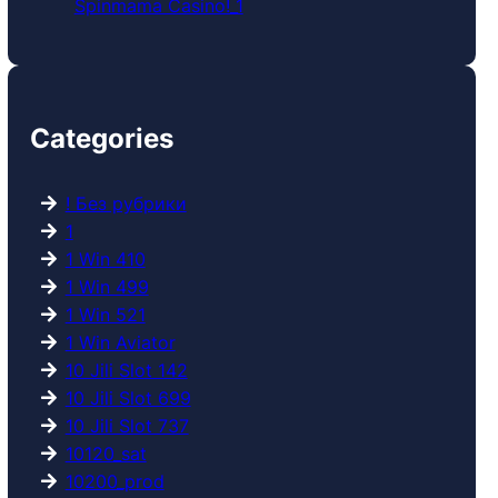
Spinmama Casino!_1
Categories
! Без рубрики
1
1 Win 410
1 Win 499
1 Win 521
1 Win Aviator
10 Jili Slot 142
10 Jili Slot 699
10 Jili Slot 737
10120_sat
10200_prod