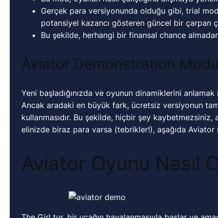
Gerçek para versiyonunda olduğu gibi, trial mo
potansiyel kazancı gösteren güncel bir çarpan çi
Bu şekilde, herhangi bir finansal chance almadan 
Aviator Demonstration Modunu
Yeni başladığınızda ve oyunun dinamiklerini anlamak i
Ancak aradaki en büyük fark, ücretsiz versiyonun tam
kullanmasıdır. Bu şekilde, hiçbir şey kaybetmezsiniz
elinizde biraz para varsa (tebrikler!), aşağıda Aviator i
Aviator Oyunu Nasıl 
The Girl tur, bir uçağın havalanmasıyla başlar ve am