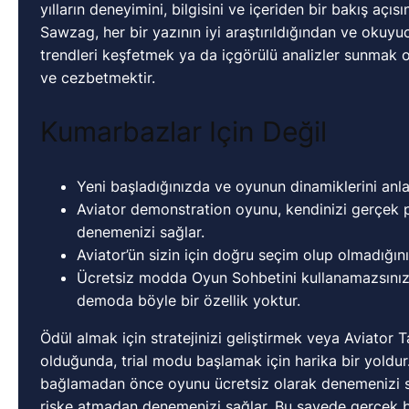
yılların deneyimini, bilgisini ve içeriden bir bakış açı
Sawzag, her bir yazının iyi araştırıldığından ve okuy
trendleri keşfetmek ya da içgörülü analizler sunmak ol
ve cezbetmektir.
Kumarbazlar Için Değil
Yeni başladığınızda ve oyunun dinamiklerini anl
Aviator demonstration oyunu, kendinizi gerçek
denemenizi sağlar.
Aviator’ün sizin için doğru seçim olup olmadığı
Ücretsiz modda Oyun Sohbetini kullanamazsınız
demoda böyle bir özellik yoktur.
Ödül almak için stratejinizi geliştirmek veya Aviator
olduğunda, trial modu başlamak için harika bir yoldur.
bağlamadan önce oyunu ücretsiz olarak denemenizi s
riske atmadan denemenizi sağlar. Bu sayede gerçek