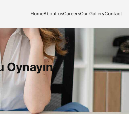
Home
About us
Careers
Our Gallery
Contact
u Oynayın