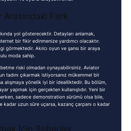
 Arasindaki̇ Fark
kında yol gösterecektir. Detayları anlamak,
ernet bir fikir edinmenize yardımcı olacaktır.
gi görmektedir. Akılcı oyun ve şansı bir araya
culu moda sahip.
ybetme riski olmadan oynayabilirsiniz. Aviator
n tadını çıkarmak istiyorsanız mükemmel bir
 alışmaya yönelik iyi bir idealliktedir. Bu bölüm,
ayar yapmak için gerçekten kullanışlıdır. Yeni bir
enerken, sadece demonstration sürümü olsa bile,
ne kadar uzun süre uçarsa, kazanç çarpanı o kadar
ak İçi̇n Sebepler