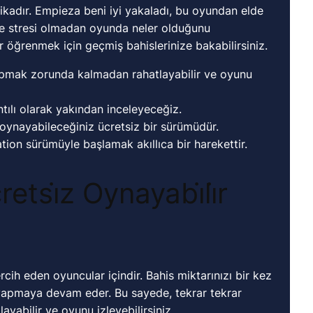
arikadır. Empieza beni iyi yakaladı, bu oyundan elde
me stresi olmadan oyunda neler olduğunu
er öğrenmek için geçmiş bahislerinize bakabilirsiniz.
apmak zorunda kalmadan rahatlayabilir ve oyunu
tılı olarak yakından inceleyeceğiz.
oynayabileceğiniz ücretsiz bir sürümüdür.
ion sürümüyle başlamak akıllıca bir harekettir.
si̇z Oynayabi̇li̇r
cih eden oyuncular içindir. Bahis miktarınızı bir kez
s yapmaya devam eder. Bu sayede, tekrar tekrar
abilir ve oyunu izleyebilirsiniz.