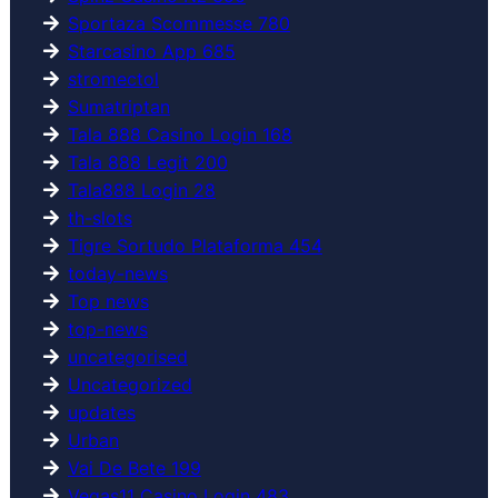
Sportaza Scommesse 780
Starcasino App 685
stromectol
Sumatriptan
Tala 888 Casino Login 168
Tala 888 Legit 200
Tala888 Login 28
th-slots
Tigre Sortudo Plataforma 454
today-news
Top news
top-news
uncategorised
Uncategorized
updates
Urban
Vai De Bete 199
Vegas11 Casino Login 483