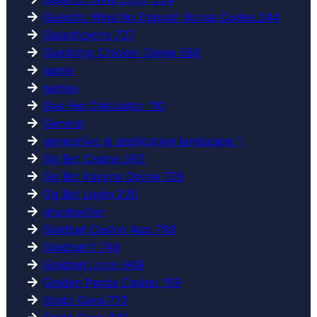
Galactic Wins No Deposit Bonus Codes 244
Galacticwins 727
Gambling Chicken Game 568
game
games
Gas Fee Calculator 110
General
generative ai application landscape 1
Gg Bet Casino 592
Gg Bet Kasyno Opinie 728
Gg Bet Login 230
ghostwriter
Goldbet Casino App 799
Goldbet It 748
Goldbet Login 948
Golden Panda Casino 159
Grato Gana 772