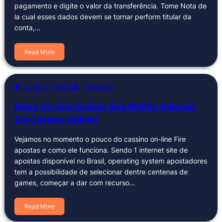
pagamento e digite o valor da transferência. Tome Nota de
la cual esses dados devem se tornar perform titular da
conta,…
Read More
June 3, 2025
rrenergy
Blaze On Line Casino: Sua Melhor Seleção
Em Cassino Online!
Vejamos no momento o pouco do cassino on-line Fire
apostas e como ele funciona. Sendo 1 internet site de
apostas disponível no Brasil, operating system apostadores
tem a possibilidade de selecionar dentre centenas de
games, começar a dar com recurso…
Read More