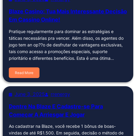
Blaze Casino: Tua Mais Interessante Decisão
Em Cassino Online!
Pratique regularmente para dominar as estratégias e
táticas necessárias pra vencer. Além disso, os agentes do
jogo tem an op??o de desfrutar de vantagens exclusivas,
tais como acesso a promoções especiais, suporte
prioritário e diferentes benefícios. Esta é uma ótima…
Read More
June 3, 2025
rrenergy
Dentre Na Blaze E Cadastre-se Para
Começar A Arriesgar E Jogar
Ao cadastrar na Blaze, você recebe 1 bônus de boas-
vindas de até R$1.500. Em seguida, decisão o método de