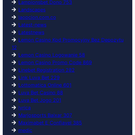
Lampionsbet Dono 753
Landscapes
laopcion.com.co
Latest-news
Latestnews
Lemon Casino Kod Promocyjny Bez Depozytu
12
Lemon Casino Logowanie 58
Lemon Casino Promo Code 869
Linebet Registration 282
Link Luva Bet 229
Lottomatica Online 601
Luva Bet Casino 88
Luva Bet Jogo 201
lyrica
Marjosports Baixar 307
Maximabet E Confiavel 385
medic