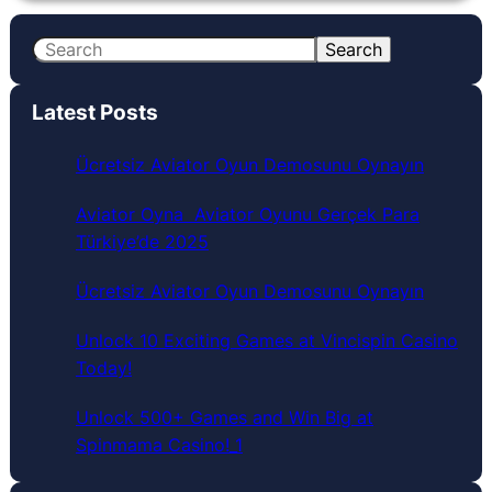
S
Search
e
a
Latest Posts
r
c
Ücretsiz Aviator Oyun Demosunu Oynayın
h
Aviator Oyna ️ Aviator Oyunu Gerçek Para
Türkiye’de 2025
Ücretsiz Aviator Oyun Demosunu Oynayın
Unlock 10 Exciting Games at Vincispin Casino
Today!
Unlock 500+ Games and Win Big at
Spinmama Casino!_1