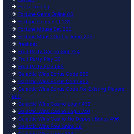
Forex Trading
Fortune Gems Online 83
Fortune Gems Slot 231
Fortune Mouse Bet 656
Fortune Mouse Gratis Demo 205
freshbet
Fruit Party Casino Slot 724
Fruit Party Play 30
Fruit Party Play 692
Galactic Wins Bonus Code 669
Galactic Wins Bonus Code 962
Galactic Wins Bonus Code For Existing Players
960
Galactic Wins Casino Login 432
Galactic Wins Casino Login 740
Galactic Wins Casino No Deposit Bonus 496
Galactic Wins Free Spins 39
Galactic Wins Login 224