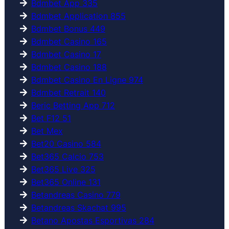
Bdmbet App 335
Bdmbet Application 855
Bdmbet Bonus 449
Bdmbet Casino 165
Bdmbet Casino 17
Bdmbet Casino 188
Bdmbet Casino En Ligne 974
Bdmbet Retrait 140
Beric Betting App 712
Bet F12 51
Bet Mex
Bet20 Casino 584
Bet365 Calcio 753
Bet365 Live 325
Bet365 Online 131
Betandreas Casino 779
Betandreas Skachat 995
Betano Apostas Esportivas 284