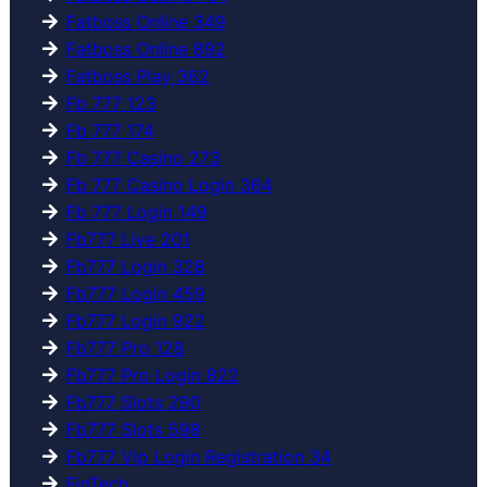
Fatboss Online 349
Fatboss Online 892
Fatboss Play 362
Fb 777 123
Fb 777 174
Fb 777 Casino 273
Fb 777 Casino Login 364
Fb 777 Login 149
Fb777 Live 201
Fb777 Login 328
Fb777 Login 459
Fb777 Login 922
Fb777 Pro 128
Fb777 Pro Login 822
Fb777 Slots 290
Fb777 Slots 598
Fb777 Vip Login Registration 34
FinTech