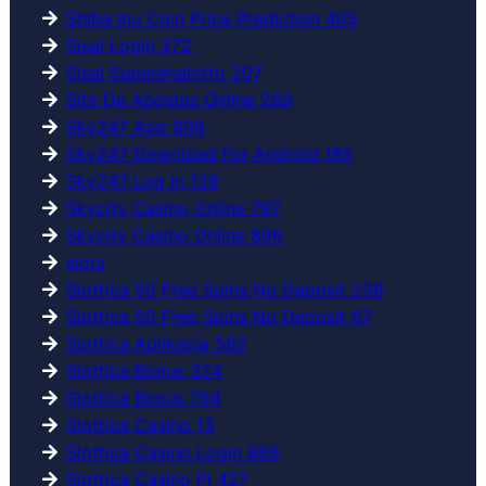
Shiba Inu Coin Price Prediction 405
Sisal Login 272
Sisal Superenalotto 207
Site De Apostas Online 269
Sky247 App 809
Sky247 Download For Android 185
Sky247 Log In 128
Skycity Casino Online 797
Skycity Casino Online 896
slots
Slottica 50 Free Spins No Deposit 238
Slottica 50 Free Spins No Deposit 67
Slottica Aplikacja 582
Slottica Bonus 324
Slottica Bonus 794
Slottica Casino 13
Slottica Casino Login 869
Slottica Casino Pl 427