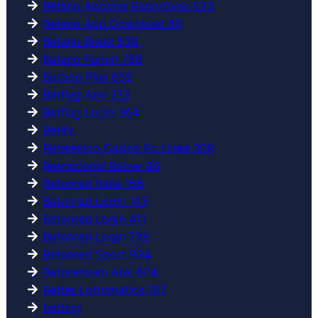
Betano Apostas Esportivas 523
Betano App Download 88
Betano Brasil 539
Betano Pariuri 788
Betboo Plus 632
Betflag App 213
Betflag Login 364
Betify
Betmexico Casino En Linea 308
Betnacional Baixar 86
Betonred Italia 156
Betonred Login 143
Betonred Login 411
Betonred Login 739
Betonred Sport 934
Betpremium Apk 824
Better Lottomatica 107
betting