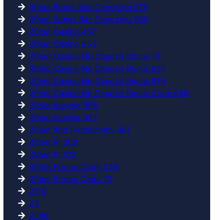
20bet Bonus Bez Depozytu 575
20bet Bonus Bez Depozytu 980
20bet Casino 457
20bet Casino 953
20bet Casino No Deposit Bonus 10
20bet Casino No Deposit Bonus 621
20bet Casino No Deposit Bonus 975
20bet Casino No Deposit Bonus Code 658
20bet Kasyno 965
20bet Kasyno 987
20bet Kod Promocyjny 981
20bet Pl 308
20bet Pl 513
20bet Promo Code 235
20bet Promo Code 72
2116
23
2346