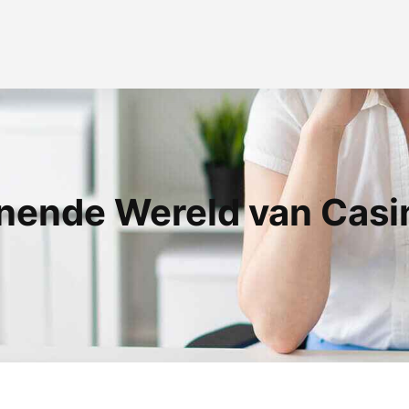
ende Wereld van Casin