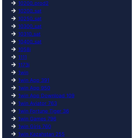
10200_prod2
10200_sat
10250_sat
10300_sat
10310_sat
10400_sat
1058i
1111
1173i
1win
1win App 391
1win App 950
1win App Download 109
1win Aviator 763
1win Fortune Tiger 36
1win Games 796
1win Giris 760
1win Kazahstan 255