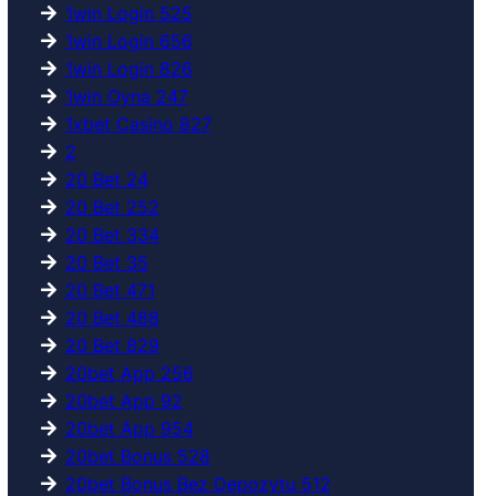
1win Login 525
1win Login 656
1win Login 826
1win Oyna 247
1xbet Casino 827
2
20 Bet 24
20 Bet 252
20 Bet 334
20 Bet 35
20 Bet 471
20 Bet 488
20 Bet 829
20bet App 256
20bet App 92
20bet App 954
20bet Bonus 528
20bet Bonus Bez Depozytu 512