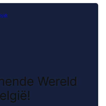
gië!
nende Wereld
elgië!