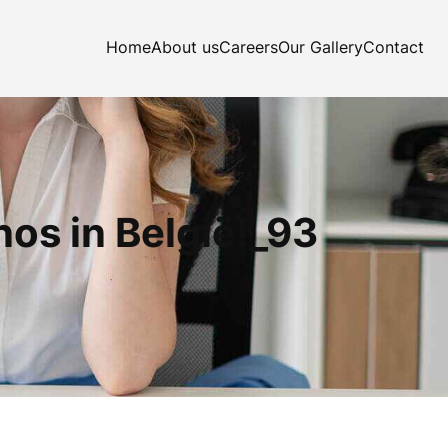
Home
About us
Careers
Our Gallery
Contact
os in België!_93