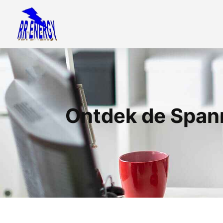
Skip
to
content
Ontdek de Spann