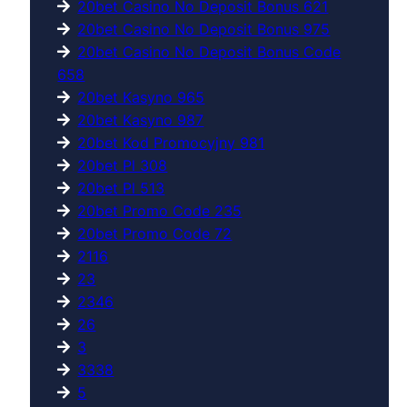
20bet Casino No Deposit Bonus 621
20bet Casino No Deposit Bonus 975
20bet Casino No Deposit Bonus Code
658
20bet Kasyno 965
20bet Kasyno 987
20bet Kod Promocyjny 981
20bet Pl 308
20bet Pl 513
20bet Promo Code 235
20bet Promo Code 72
2116
23
2346
26
3
3338
5