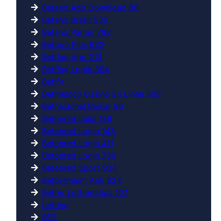
Betano App Download 88
Betano Brasil 539
Betano Pariuri 788
Betboo Plus 632
Betflag App 213
Betflag Login 364
Betify
Betmexico Casino En Linea 308
Betnacional Baixar 86
Betonred Italia 156
Betonred Login 143
Betonred Login 411
Betonred Login 739
Betonred Sport 934
Betpremium Apk 824
Better Lottomatica 107
betting
BEZ