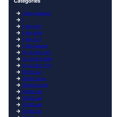
Categories
! Без рубрики
1
1 Win 410
1 Win 499
1 Win 521
1 Win Aviator
10 Jili Slot 142
10 Jili Slot 699
10 Jili Slot 737
10120_sat
10200_prod
10200_prod2
10200_sat
10250_sat
10300_sat
10310_sat