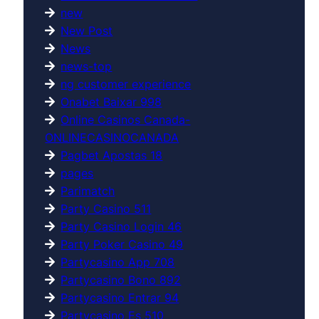
new
New Post
News
news-top
ng customer experience
Onabet Baixar 998
Online Casinos Canada-
ONLINECASINOCANADA
Pagbet Apostas 18
pages
Parimatch
Party Casino 511
Party Casino Login 46
Party Poker Casino 49
Partycasino App 708
Partycasino Bono 892
Partycasino Entrar 94
Partycasino Es 510