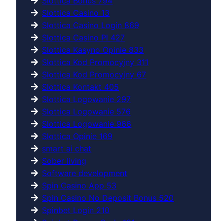
Slottica Bonus 794
Slottica Casino 13
Slottica Casino Login 869
Slottica Casino Pl 427
Slottica Kasyno Opinie 833
Slottica Kod Promocyjny 311
Slottica Kod Promocyjny 67
Slottica Kontakt 405
Slottica Logowanie 297
Slottica Logowanie 576
Slottica Logowanie 966
Slottica Opinie 169
smart ai chat
Sober living
Software development
Spin Casino App 53
Spin Casino No Deposit Bonus 520
Spinbet Login 210