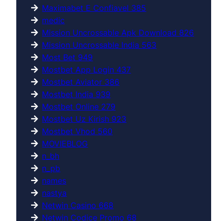
Maximabet E Confiavel 385
medic
Mission Uncrossable Apk Download 826
Mission Uncrossable India 563
Most Bet 949
Mostbet App Login 437
Mostbet Aviator 386
Mostbet India 939
Mostbet Online 279
Mostbet Uz Kirish 923
Mostbet Vhod 560
MOVIEBLOG
n_bh
n_pb
names
nastya
Netwin Casino 668
Netwin Codice Promo 68