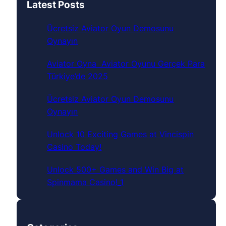
a
Latest Posts
r
c
Ücretsiz Aviator Oyun Demosunu
h
Oynayın
Aviator Oyna ️ Aviator Oyunu Gerçek Para
Türkiye’de 2025
Ücretsiz Aviator Oyun Demosunu
Oynayın
Unlock 10 Exciting Games at Vincispin
Casino Today!
Unlock 500+ Games and Win Big at
Spinmama Casino!_1