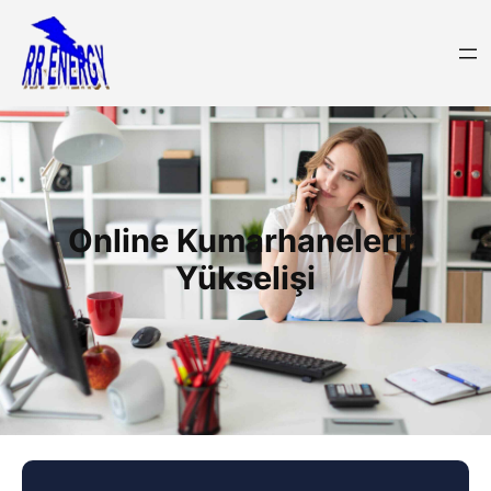
Skip
to
content
Online Kumarhanelerin
Yükselişi