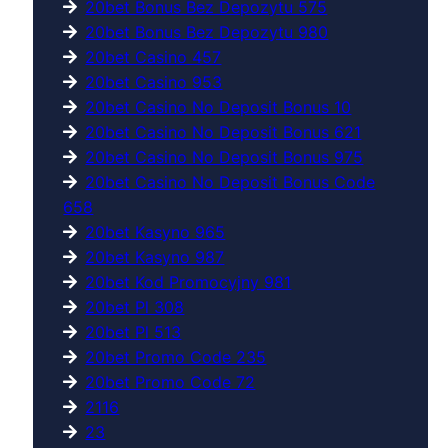
20bet Bonus Bez Depozytu 575
20bet Bonus Bez Depozytu 980
20bet Casino 457
20bet Casino 953
20bet Casino No Deposit Bonus 10
20bet Casino No Deposit Bonus 621
20bet Casino No Deposit Bonus 975
20bet Casino No Deposit Bonus Code
658
20bet Kasyno 965
20bet Kasyno 987
20bet Kod Promocyjny 981
20bet Pl 308
20bet Pl 513
20bet Promo Code 235
20bet Promo Code 72
2116
23