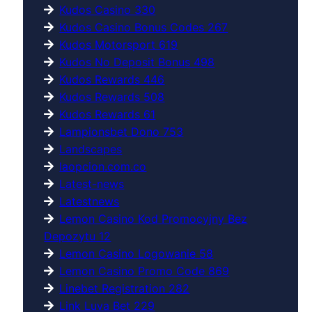
Kudos Casino 330
Kudos Casino Bonus Codes 267
Kudos Motorsport 619
Kudos No Deposit Bonus 498
Kudos Rewards 446
Kudos Rewards 508
Kudos Rewards 61
Lampionsbet Dono 753
Landscapes
laopcion.com.co
Latest-news
Latestnews
Lemon Casino Kod Promocyjny Bez
Depozytu 12
Lemon Casino Logowanie 58
Lemon Casino Promo Code 869
Linebet Registration 282
Link Luva Bet 229