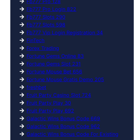
Fb777 Pro 128
Fb777 Pro Login 822
Fb777 Slots 290
Fb777 Slots 598
Fb777 Vip Login Registration 34
FinTech
Forex Trading
Fortune Gems Online 83
Fortune Gems Slot 231
Fortune Mouse Bet 656
Fortune Mouse Gratis Demo 205
freshbet
Fruit Party Casino Slot 724
Fruit Party Play 30
Fruit Party Play 692
Galactic Wins Bonus Code 669
Galactic Wins Bonus Code 962
Galactic Wins Bonus Code For Existing