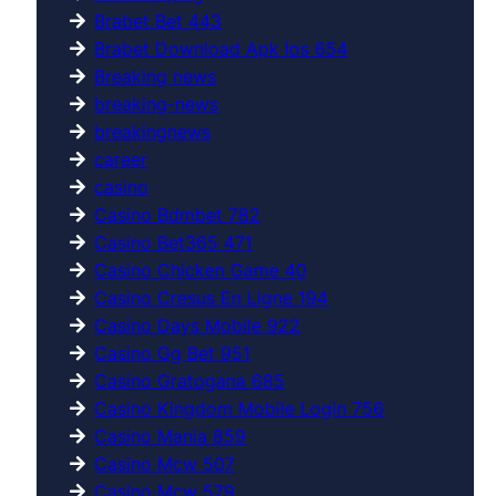
Brabet Bet 443
Brabet Download Apk Ios 654
Breaking news
breaking-news
breakingnews
career
casino
Casino Bdmbet 782
Casino Bet365 471
Casino Chicken Game 40
Casino Cresus En Ligne 194
Casino Days Mobile 922
Casino Gg Bet 951
Casino Gratogana 685
Casino Kingdom Mobile Login 756
Casino Mania 859
Casino Mcw 507
Casino Mcw 579