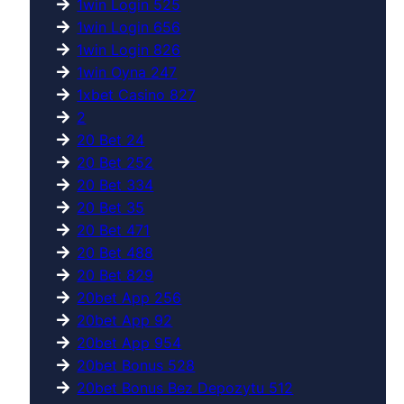
1win Login 525
1win Login 656
1win Login 826
1win Oyna 247
1xbet Casino 827
2
20 Bet 24
20 Bet 252
20 Bet 334
20 Bet 35
20 Bet 471
20 Bet 488
20 Bet 829
20bet App 256
20bet App 92
20bet App 954
20bet Bonus 528
20bet Bonus Bez Depozytu 512