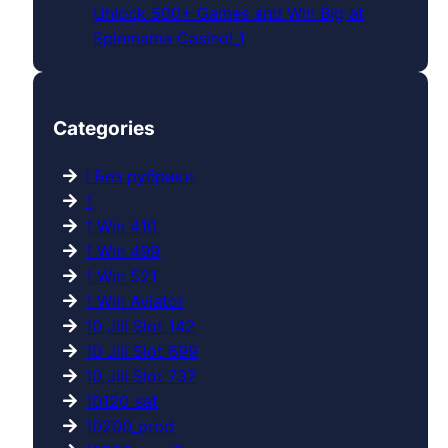
Unlock 500+ Games and Win Big at
Spinmama Casino!_1
Categories
! Без рубрики
1
1 Win 410
1 Win 499
1 Win 521
1 Win Aviator
10 Jili Slot 142
10 Jili Slot 699
10 Jili Slot 737
10120_sat
10200_prod