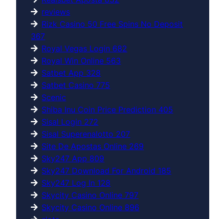
reviews
Rizk Casino 50 Free Spins No Deposit
367
Royal Vegas Login 682
Royal Win Online 563
Satbet App 328
Satbet Casino 775
Scenic
Shiba Inu Coin Price Prediction 405
Sisal Login 272
Sisal Superenalotto 207
Site De Apostas Online 269
Sky247 App 809
Sky247 Download For Android 185
Sky247 Log In 128
Skycity Casino Online 797
Skycity Casino Online 896