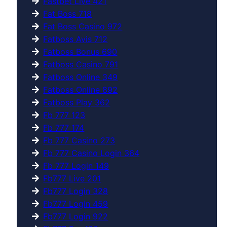
Fastbet Live 421
Fat Boss 718
Fat Boss Casino 972
Fatboss Avis 712
Fatboss Bonus 690
Fatboss Casino 791
Fatboss Online 349
Fatboss Online 892
Fatboss Play 362
Fb 777 123
Fb 777 174
Fb 777 Casino 273
Fb 777 Casino Login 364
Fb 777 Login 149
Fb777 Live 201
Fb777 Login 328
Fb777 Login 459
Fb777 Login 922