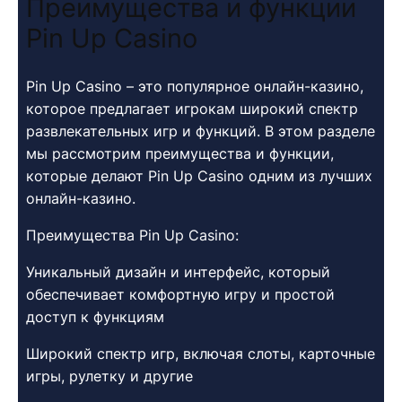
Преимущества и функции
Pin Up Casino
Pin Up Casino – это популярное онлайн-казино,
которое предлагает игрокам широкий спектр
развлекательных игр и функций. В этом разделе
мы рассмотрим преимущества и функции,
которые делают Pin Up Casino одним из лучших
онлайн-казино.
Преимущества Pin Up Casino:
Уникальный дизайн и интерфейс, который
обеспечивает комфортную игру и простой
доступ к функциям
Широкий спектр игр, включая слоты, карточные
игры, рулетку и другие