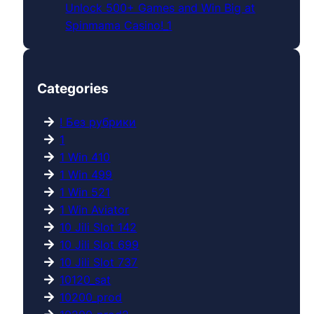
Unlock 500+ Games and Win Big at
Spinmama Casino!_1
Categories
! Без рубрики
1
1 Win 410
1 Win 499
1 Win 521
1 Win Aviator
10 Jili Slot 142
10 Jili Slot 699
10 Jili Slot 737
10120_sat
10200_prod