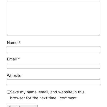
Name
*
Email
*
Website
Save my name, email, and website in this
browser for the next time I comment.