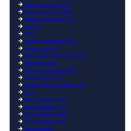
Betonred Sport 934
Betpremium Apk 824
Better Lottomatica 107
betting
BEZ
Bgame Recensioni 386
Bgame Slot 80
Big Casino App Casino 324
Bigcasino 663
Blaze Cassino App 778
Blaze Entrar 523
Blazer Casa De Aposta 174
blog
Bono Wanabet 641
Bonus Bdmbet 477
Bonus Bdmbet 681
Bonus Bdmbet 761
Bookkeeping