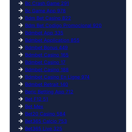
Bc Crash Game 291
Bc Game App 978
Bdm Bet Casino 822
Bdm Bet Codigo Promocional 920
Bdmbet App 335
Bdmbet Application 855
Bdmbet Bonus 449
Bdmbet Casino 165
Bdmbet Casino 17
Bdmbet Casino 188
Bdmbet Casino En Ligne 974
Bdmbet Retrait 140
Beric Betting App 712
Bet F12 51
Bet Mex
Bet20 Casino 584
Bet365 Calcio 753
Bet365 Live 325