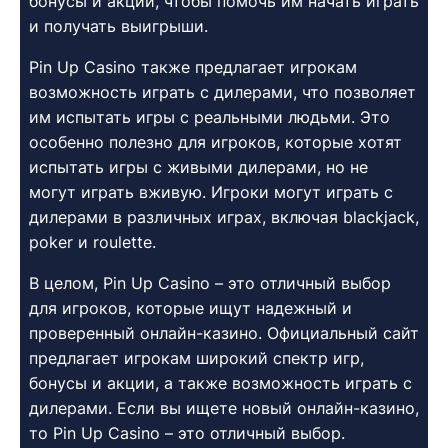
бонусы и акции, чтобы помочь им начать играть
и получать выигрыши.
Pin Up Casino также предлагает игрокам
возможность играть с дилерами, что позволяет
им испытать игры с реальными людьми. Это
особенно полезно для игроков, которые хотят
испытать игры с живыми дилерами, но не
могут играть вживую. Игроки могут играть с
дилерами в различных играх, включая blackjack,
poker и roulette.
В целом, Pin Up Casino – это отличный выбор
для игроков, которые ищут надежный и
проверенный онлайн-казино. Официальный сайт
предлагает игрокам широкий спектр игр,
бонусы и акции, а также возможность играть с
дилерами. Если вы ищете новый онлайн-казино,
то Pin Up Casino – это отличный выбор.