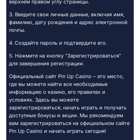
верхнем правом углу страницы.
3. Введите свои личные данные, включая имя,
фамилию, дату рождения и адрес электронной
почты.
4. Создайте пароль и подтвердите его.
5. Нажмите на кнопку “Зарегистрироваться”
для завершения регистрации.
Официальный сайт Pin Up Casino – это место,
где вы можете найти все необходимые
информацию о казино, его правилах и
условиях. Здесь вы можете
зарегистрироваться, начать играть и получать
доступные бонусы и акции. Мы рекомендуем
вам зарегистрироваться на официальном сайте
Pin Up Casino и начать играть сегодня!