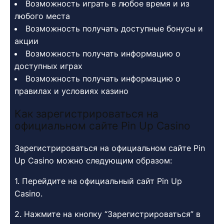
Возможность играть в любое время и из
любого места
Возможность получать доступные бонусы и
акции
Возможность получать информацию о
доступных играх
Возможность получать информацию о
правилах и условиях казино
Как зарегистрироваться на
официальном сайте Pin Up Casino
Зарегистрироваться на официальном сайте Pin
Up Casino можно следующим образом:
1. Перейдите на официальный сайт Pin Up
Casino.
2. Нажмите на кнопку “Зарегистрироваться” в