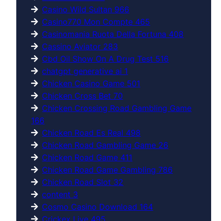
Casino Wild Sultan 966
Casino770 Mon Compte 465
Casinomania Ruota Della Fortuna 408
Cassino Aviator 283
Cbd Oil Show On A Drug Test 516
chatgpt generative ai 1
Chicken Casino Game 501
Chicken Cross Bet 70
Chicken Crossing Road Gambling Game
166
Chicken Road Es Real 498
Chicken Road Gambling Game 26
Chicken Road Game 411
Chicken Road Game Gambling 786
Chicken Road Slot 32
content 3
Cosmo Casino Download 164
Crickex Live 495