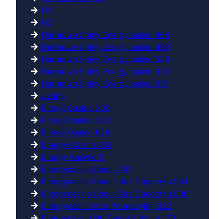
D2
D3
Darmowe Spiny Energycasino 464
Darmowe Spiny Energycasino 499
Darmowe Spiny Energycasino 589
Darmowe Spiny Energycasino 623
Darmowe Spiny Energycasino 913
dating
Energi Casino 200
Energi Casino 323
Energi Casino 628
Energy Casino 493
Energy Kasyno 5
Energycasino Bonus 747
Energycasino Bonus Bez Depozytu 504
Energycasino Bonus Bez Depozytu 906
Energycasino Kod Promocyjny 622
Energycasino No Deposit Bonus 173