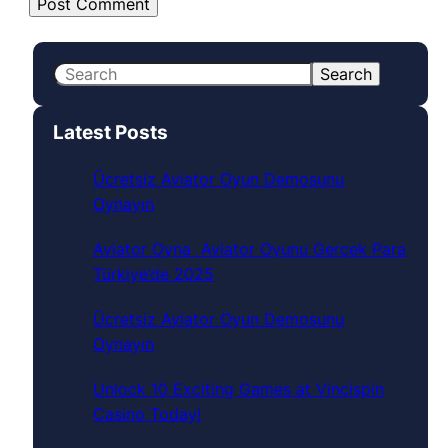
S
Search
e
a
Latest Posts
r
c
Ücretsiz Aviator Oyun Demosunu
h
Oynayın
Aviator Oyna ️ Aviator Oyunu Gerçek Para
Türkiye’de 2025
Ücretsiz Aviator Oyun Demosunu
Oynayın
Unlock 10 Exciting Games at Vincispin
Casino Today!