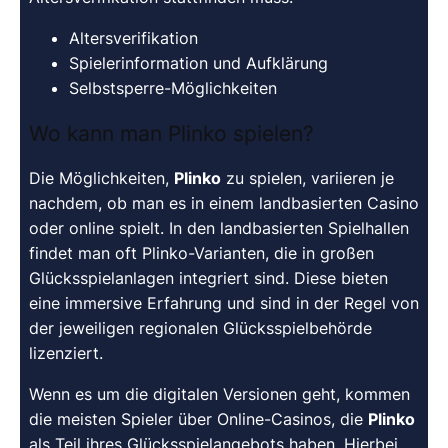
Altersverifikation
Spielerinformation und Aufklärung
Selbstsperre-Möglichkeiten
Wo kann man Plinko spielen?
Die Möglichkeiten,
Plinko
zu spielen, variieren je
nachdem, ob man es in einem landbasierten Casino
oder online spielt. In den landbasierten Spielhallen
findet man oft Plinko-Varianten, die in großen
Glücksspielanlagen integriert sind. Diese bieten
eine immersive Erfahrung und sind in der Regel von
der jeweiligen regionalen Glücksspielbehörde
lizenziert.
Wenn es um die digitalen Versionen geht, kommen
die meisten Spieler über Online-Casinos, die
Plinko
als Teil ihres Glücksspielangebots haben. Hierbei