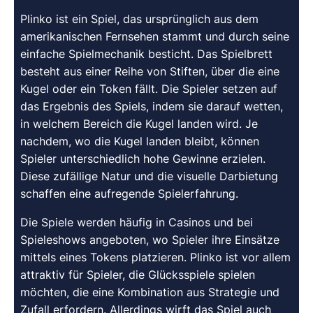
Plinko ist ein Spiel, das ursprünglich aus dem
amerikanischen Fernsehen stammt und durch seine
einfache Spielmechanik besticht. Das Spielbrett
besteht aus einer Reihe von Stiften, über die eine
Kugel oder ein Token fällt. Die Spieler setzen auf
das Ergebnis des Spiels, indem sie darauf wetten,
in welchem Bereich die Kugel landen wird. Je
nachdem, wo die Kugel landen bleibt, können
Spieler unterschiedlich hohe Gewinne erzielen.
Diese zufällige Natur und die visuelle Darbietung
schaffen eine aufregende Spielerfahrung.
Die Spiele werden häufig in Casinos und bei
Spieleshows angeboten, wo Spieler ihre Einsätze
mittels eines Tokens platzieren. Plinko ist vor allem
attraktiv für Spieler, die Glücksspiele spielen
möchten, die eine Kombination aus Strategie und
Zufall erfordern. Allerdings wirft das Spiel auch