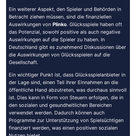
Ein weiterer Aspekt, den Spieler und Behörden in
Betracht ziehen müssen, sind die finanziellen
Auswirkungen von
Plinko
. Glücksspiele haben oft
das Potenzial, sowohl positive als auch negative
Auswirkungen auf die Spieler zu haben. In
Deutschland gibt es zunehmend Diskussionen über
die Auswirkungen von Glücksspielen auf die
Gesellschaft.
Ein wichtiger Punkt ist, dass Glücksspielanbieter in
der Lage sind, einen Teil ihrer Einnahmen an die
öffentliche Hand abzutreten, was durchaus sinnvoll
ist. Dies kann in Form von Steuern erfolgen, die in
den sozialen und gesundheitlichen Bereichen
verwendet werden. Dadurch können auch
Programme zur Unterstützung von Spielsüchtigen
finanziert werden, was einen positiven sozialen
Nutzen bietet.