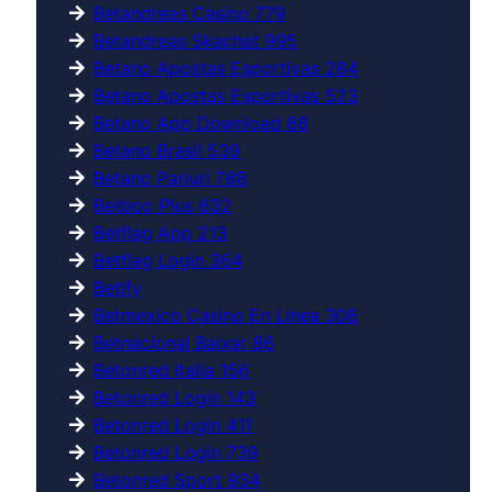
Betandreas Casino 779
Betandreas Skachat 995
Betano Apostas Esportivas 284
Betano Apostas Esportivas 523
Betano App Download 88
Betano Brasil 539
Betano Pariuri 788
Betboo Plus 632
Betflag App 213
Betflag Login 364
Betify
Betmexico Casino En Linea 308
Betnacional Baixar 86
Betonred Italia 156
Betonred Login 143
Betonred Login 411
Betonred Login 739
Betonred Sport 934