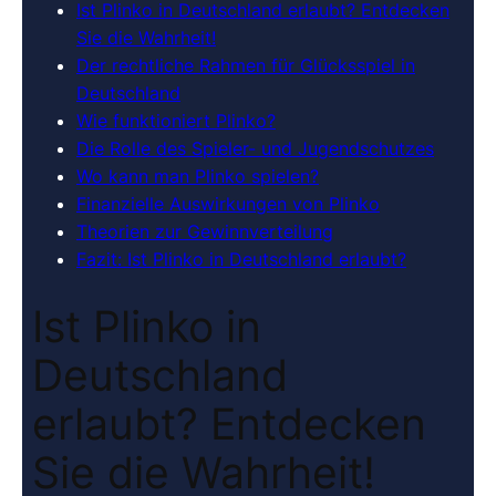
Ist Plinko in Deutschland erlaubt? Entdecken
Sie die Wahrheit!
Der rechtliche Rahmen für Glücksspiel in
Deutschland
Wie funktioniert Plinko?
Die Rolle des Spieler- und Jugendschutzes
Wo kann man Plinko spielen?
Finanzielle Auswirkungen von Plinko
Theorien zur Gewinnverteilung
Fazit: Ist Plinko in Deutschland erlaubt?
Ist Plinko in
Deutschland
erlaubt? Entdecken
Sie die Wahrheit!