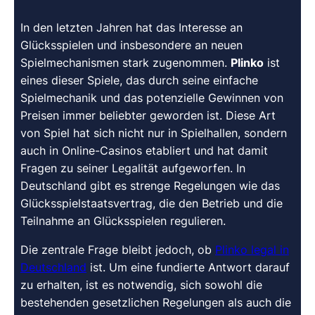
In den letzten Jahren hat das Interesse an
Glücksspielen und insbesondere an neuen
Spielmechanismen stark zugenommen.
Plinko
ist
eines dieser Spiele, das durch seine einfache
Spielmechanik und das potenzielle Gewinnen von
Preisen immer beliebter geworden ist. Diese Art
von Spiel hat sich nicht nur in Spielhallen, sondern
auch in Online-Casinos etabliert und hat damit
Fragen zu seiner Legalität aufgeworfen. In
Deutschland gibt es strenge Regelungen wie das
Glücksspielstaatsvertrag, die den Betrieb und die
Teilnahme an Glücksspielen regulieren.
Die zentrale Frage bleibt jedoch, ob
Plinko legal in
Deutschland
ist. Um eine fundierte Antwort darauf
zu erhalten, ist es notwendig, sich sowohl die
bestehenden gesetzlichen Regelungen als auch die