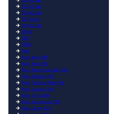
10250_sat
10300_sat
10310_sat
10400_sat
1058i
1111
1173i
1win
1win App 391
1win App 950
1win App Download 109
1win Aviator 763
1win Fortune Tiger 36
1win Games 796
1win Giris 760
1win Kazahstan 255
1win Login 525