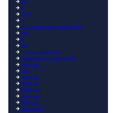
26
3
3338
5
50 Giri Gratis Slot Gratowin 454
545
6
667
7 Games Casino 703
7games Bet E Confiavel 508
9600_sat
968
9760_sat
9800_sat
9800_sat2
9900_sat2
9925_sat
9950_prod