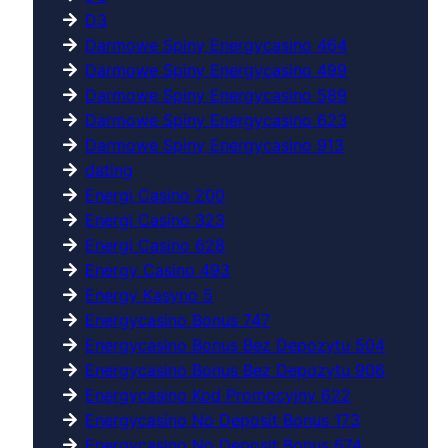
D3
Darmowe Spiny Energycasino 464
Darmowe Spiny Energycasino 499
Darmowe Spiny Energycasino 589
Darmowe Spiny Energycasino 623
Darmowe Spiny Energycasino 913
dating
Energi Casino 200
Energi Casino 323
Energi Casino 628
Energy Casino 493
Energy Kasyno 5
Energycasino Bonus 747
Energycasino Bonus Bez Depozytu 504
Energycasino Bonus Bez Depozytu 906
Energycasino Kod Promocyjny 622
Energycasino No Deposit Bonus 173
Energycasino No Deposit Bonus 674