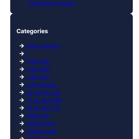
Spinmama Casino!_1
Categories
! Без рубрики
1
1 Win 410
1 Win 499
1 Win 521
1 Win Aviator
10 Jili Slot 142
10 Jili Slot 699
10 Jili Slot 737
10120_sat
10200_prod
10200_prod2
10200_sat