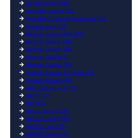
Bc Game App 978
Bdm Bet Casino 822
Bdm Bet Codigo Promocional 920
Bdmbet App 335
Bdmbet Application 855
Bdmbet Bonus 449
Bdmbet Casino 165
Bdmbet Casino 17
Bdmbet Casino 188
Bdmbet Casino En Ligne 974
Bdmbet Retrait 140
Beric Betting App 712
Bet F12 51
Bet Mex
Bet20 Casino 584
Bet365 Calcio 753
Bet365 Live 325
Bet365 Online 131