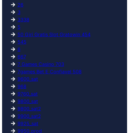
26
3
3338
5
50 Giri Gratis Slot Gratowin 454
545
6
667
7 Games Casino 703
7games Bet E Confiavel 508
9600_sat
968
9760_sat
9800_sat
9800_sat2
9900_sat2
9925_sat
9950_prod