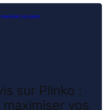
r maximiser vos gains!
is sur Plinko :
r maximiser vos