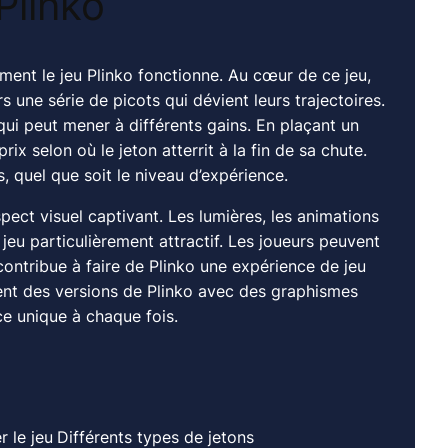
Plinko
ent le jeu Plinko fonctionne. Au cœur de ce jeu,
 une série de picots qui dévient leurs trajectoires.
qui peut mener à différents gains. En plaçant un
ix selon où le jeton atterrit à la fin de sa chute.
 quel que soit le niveau d’expérience.
ect visuel captivant. Les lumières, les animations
eu particulièrement attractif. Les joueurs peuvent
 contribue à faire de Plinko une expérience de jeu
sent des versions de Plinko avec des graphismes
ce unique à chaque fois.
 le jeu
Différents types de jetons