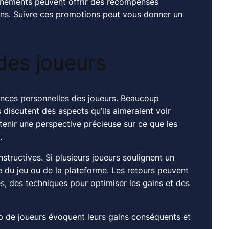
événements peuvent offrir des récompenses
ins. Suivre ces promotions peut vous donner un
des joueurs
riences personnelles des joueurs. Beaucoup
s discutent des aspects qu’ils aimeraient voir
enir une perspective précieuse sur ce que les
.
nstructives. Si plusieurs joueurs soulignent un
e du jeu ou de la plateforme. Les retours peuvent
, des techniques pour optimiser les gains et des
de joueurs évoquent leurs gains conséquents et