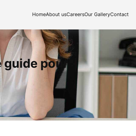
Home
About us
Careers
Our Gallery
Contact
e guide pour