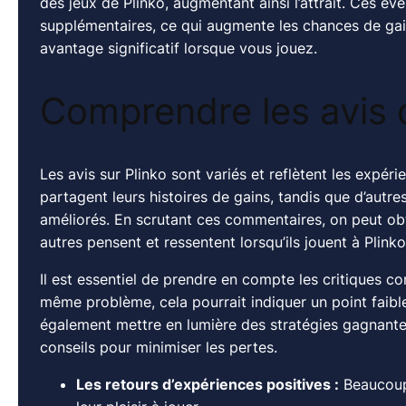
des jeux de Plinko, augmentant ainsi l’attrait. Ces 
supplémentaires, ce qui augmente les chances de ga
avantage significatif lorsque vous jouez.
Comprendre les avis 
Les avis sur Plinko sont variés et reflètent les expé
partagent leurs histoires de gains, tandis que d’autre
améliorés. En scrutant ces commentaires, on peut obt
autres pensent et ressentent lorsqu’ils jouent à Plinko
Il est essentiel de prendre en compte les critiques co
même problème, cela pourrait indiquer un point faibl
également mettre en lumière des stratégies gagnantes
conseils pour minimiser les pertes.
Les retours d’expériences positives :
Beaucoup 