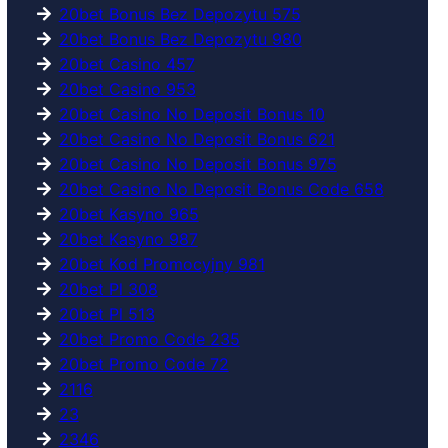
20bet Bonus Bez Depozytu 575
20bet Bonus Bez Depozytu 980
20bet Casino 457
20bet Casino 953
20bet Casino No Deposit Bonus 10
20bet Casino No Deposit Bonus 621
20bet Casino No Deposit Bonus 975
20bet Casino No Deposit Bonus Code 658
20bet Kasyno 965
20bet Kasyno 987
20bet Kod Promocyjny 981
20bet Pl 308
20bet Pl 513
20bet Promo Code 235
20bet Promo Code 72
2116
23
2346