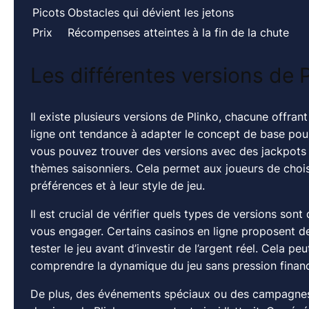
Picots
Obstacles qui dévient les jetons
Prix
Récompenses atteintes à la fin de la chute
Les différentes versions de 
Il existe plusieurs versions de Plinko, chacune offra
ligne ont tendance à adapter le concept de base pour
vous pouvez trouver des versions avec des jackpots
thèmes saisonniers. Cela permet aux joueurs de choisi
préférences et à leur style de jeu.
Il est crucial de vérifier quels types de versions son
vous engager. Certains casinos en ligne proposent d
tester le jeu avant d’investir de l’argent réel. Cela p
comprendre la dynamique du jeu sans pression financ
De plus, des événements spéciaux ou des campagnes