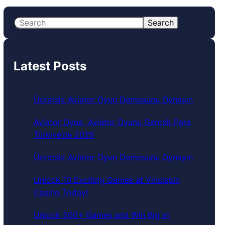
S
Search
e
a
r
Latest Posts
c
h
Ücretsiz Aviator Oyun Demosunu Oynayın
Aviator Oyna ️ Aviator Oyunu Gerçek Para
Türkiye’de 2025
Ücretsiz Aviator Oyun Demosunu Oynayın
Unlock 10 Exciting Games at Vincispin
Casino Today!
Unlock 500+ Games and Win Big at