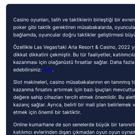
Casino oyunları, talih ve taktiklerin birleştiği bir evr
poker gibi taktik gerektiren müsabakalarda, oyuncular
bağlamda, oyuncular doğru taktikler geliştirmesi bü
Özellikle Las Vegas’taki Aria Resort & Casino, 2022 
dikkat dikkatini çekmiştir. Bu tür faaliyetler, katılımc
kazanması için olağanüstü fırsatlar sağlar. Daha fazla b
edebilirsiniz:
Aria
.
Slot makineleri, casino müsabakalarının en tanınmış tür
kazanma fırsatını artırmak için bazı ipuçları mevcuttu
değere sahip cihazları tercih etmek önemlidir. Bu ale
kazanç sağlar. Ayrıca, belirli bir mali plan belirleme
etmek için önemli bir taktiktir.
Online kumarhane de son senelerde büyük bir tanınırlı
katılımcı evlerinden dışarı çıkmadan oyun oyun oynamay