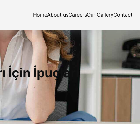
Home
About us
Careers
Our Gallery
Contact
 İçin İpuçları