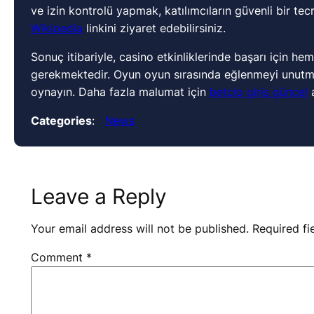
ve izin kontrolü yapmak, katılımcıların güvenli bir tec
Wikipedia
linkini ziyaret edebilirsiniz.
Sonuç itibariyle, casino etkinliklerinde başarı için he
gerekmektedir. Oyun oyun sırasında eğlenmeyi unutma
oynayın. Daha fazla malumat için
betcio giriş güncel
a
Categories
:
News
Leave a Reply
Your email address will not be published.
Required f
Comment
*