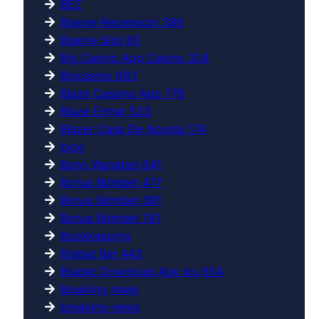
BEZ
Bgame Recensioni 386
Bgame Slot 80
Big Casino App Casino 324
Bigcasino 663
Blaze Cassino App 778
Blaze Entrar 523
Blazer Casa De Aposta 174
blog
Bono Wanabet 641
Bonus Bdmbet 477
Bonus Bdmbet 681
Bonus Bdmbet 761
Bookkeeping
Brabet Bet 443
Brabet Download Apk Ios 654
Breaking news
breaking-news