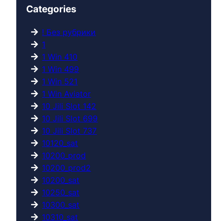
Categories
! Без рубрики
1
1 Win 410
1 Win 499
1 Win 521
1 Win Aviator
10 Jili Slot 142
10 Jili Slot 699
10 Jili Slot 737
10120_sat
10200_prod
10200_prod2
10200_sat
10250_sat
10300_sat
10310_sat