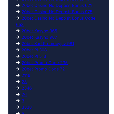
20bet Casino No Deposit Bonus 621
20bet Casino No Deposit Bonus 975
20bet Casino No Deposit Bonus Code
658
20bet Kasyno 965
20bet Kasyno 987
20bet Kod Promocyjny 981
20bet Pl 308
20bet Pl 513
20bet Promo Code 235
20bet Promo Code 72
2116
23
2346
26
3
3338
5