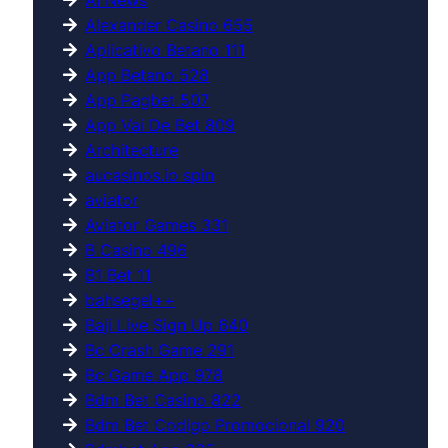
AI News
Alexander Casino 655
Aplicativo Betano 111
App Betano 528
App Pagbet 507
App Vai De Bet 809
Architecture
aucasinos.io spin
aviator
Aviator Games 331
B Casino 496
B1 Bet 11
bahsegel++
Baji Live Sign Up 640
Bc Crash Game 291
Bc Game App 978
Bdm Bet Casino 822
Bdm Bet Codigo Promocional 920