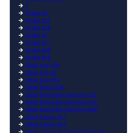
2
20 Bet 24
20 Bet 252
20 Bet 334
20 Bet 35
20 Bet 471
20 Bet 488
20 Bet 829
20bet App 256
20bet App 92
20bet App 954
20bet Bonus 528
20bet Bonus Bez Depozytu 512
20bet Bonus Bez Depozytu 575
20bet Bonus Bez Depozytu 980
20bet Casino 457
20bet Casino 953
20bet Casino No Deposit Bonus 10