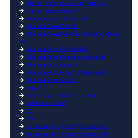
Cbd Oil Show On A Drug Test 516
chatgpt generative ai 1
Chicken Casino Game 501
Chicken Cross Bet 70
Chicken Crossing Road Gambling Game
166
Chicken Road Es Real 498
Chicken Road Gambling Game 26
Chicken Road Game 411
Chicken Road Game Gambling 786
Chicken Road Slot 32
content 3
Cosmo Casino Download 164
Crickex Live 495
D2
D3
Darmowe Spiny Energycasino 464
Darmowe Spiny Energycasino 499