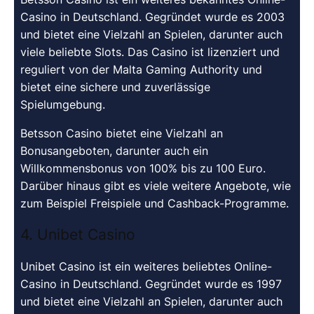
Casino in Deutschland. Gegründet wurde es 2003
und bietet eine Vielzahl an Spielen, darunter auch
viele beliebte Slots. Das Casino ist lizenziert und
reguliert von der Malta Gaming Authority und
bietet eine sichere und zuverlässige
Spielumgebung.
Betsson Casino bietet eine Vielzahl an
Bonusangeboten, darunter auch ein
Willkommensbonus von 100% bis zu 100 Euro.
Darüber hinaus gibt es viele weitere Angebote, wie
zum Beispiel Freispiele und Cashback-Programme.
4. Unibet Casino
Unibet Casino ist ein weiteres beliebtes Online-
Casino in Deutschland. Gegründet wurde es 1997
und bietet eine Vielzahl an Spielen, darunter auch