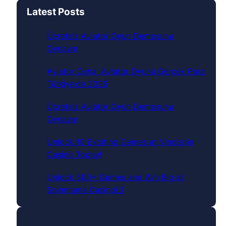
a
Latest Posts
r
c
Ücretsiz Aviator Oyun Demosunu
h
Oynayın
Aviator Oyna ️ Aviator Oyunu Gerçek Para
Türkiye’de 2025
Ücretsiz Aviator Oyun Demosunu
Oynayın
Unlock 10 Exciting Games at Vincispin
Casino Today!
Unlock 500+ Games and Win Big at
Spinmama Casino!_1