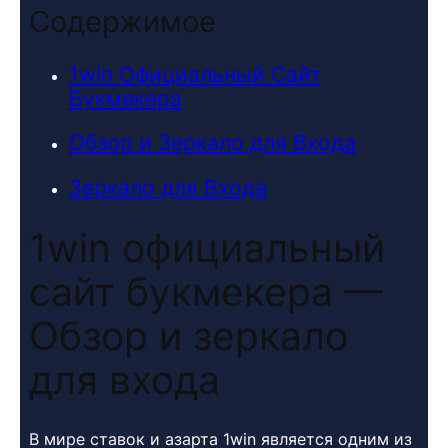
Содержимое
1win Официальный Сайт
Букмекера
Обзор и Зеркало для Входа
Зеркало для Входа
1win официальный
сайт букмекера —
Обзор и зеркало
для входа
В мире ставок и азарта 1win является одним из