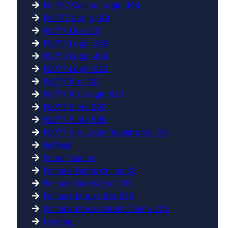
Fb 777 Casino Login 364
Fb 777 Login 149
Fb777 Live 201
Fb777 Login 328
Fb777 Login 459
Fb777 Login 922
Fb777 Pro 128
Fb777 Pro Login 822
Fb777 Slots 290
Fb777 Slots 598
Fb777 Vip Login Registration 34
FinTech
Forex Trading
Fortune Gems Online 83
Fortune Gems Slot 231
Fortune Mouse Bet 656
Fortune Mouse Gratis Demo 205
freshbet