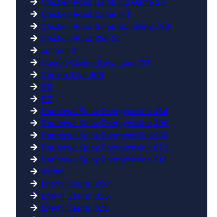
Chicken Road Gambling Game 26
Chicken Road Game 411
Chicken Road Game Gambling 786
Chicken Road Slot 32
content 3
Cosmo Casino Download 164
Crickex Live 495
D2
D3
Darmowe Spiny Energycasino 464
Darmowe Spiny Energycasino 499
Darmowe Spiny Energycasino 589
Darmowe Spiny Energycasino 623
Darmowe Spiny Energycasino 913
dating
Energi Casino 200
Energi Casino 323
Energi Casino 628