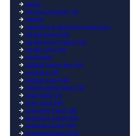
games
Gas Fee Calculator 110
General
generative ai application landscape 1
Gg Bet Casino 592
Gg Bet Kasyno Opinie 728
Gg Bet Login 230
ghostwriter
Goldbet Casino App 799
Goldbet It 748
Goldbet Login 948
Golden Panda Casino 159
Grato Gana 772
Grato Gana 845
Gratogana Casino 185
Gratogana Casino 639
Gratogana Entrar 437
Gratogana Espana 854