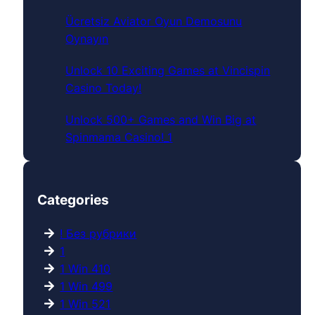
Ücretsiz Aviator Oyun Demosunu
Oynayın
Unlock 10 Exciting Games at Vincispin
Casino Today!
Unlock 500+ Games and Win Big at
Spinmama Casino!_1
Categories
! Без рубрики
1
1 Win 410
1 Win 499
1 Win 521