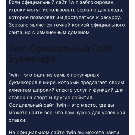
Если официальный сайт 1win заблокирован,
игроки могут использовать зеркало для входа,
которое позволяет им доступаться к ресурсу.
Зеркало является точной копией официального
сайта, но с измененным доменом.
1win Официальный Сайт
Букмекера
1win – это один из самых популярных
букмекеров в мире, который предлагает своим
клиентам широкий спектр услуг и функций для
ставок на спорт и другие события.
Официальный сайт 1win – это место, где вы
можете найти все, что вам нужно для успешной
ставки.
На официальном сайте 1win вы можете найти