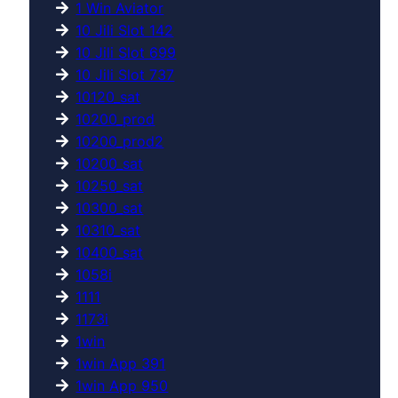
1 Win Aviator
10 Jili Slot 142
10 Jili Slot 699
10 Jili Slot 737
10120_sat
10200_prod
10200_prod2
10200_sat
10250_sat
10300_sat
10310_sat
10400_sat
1058i
1111
1173i
1win
1win App 391
1win App 950