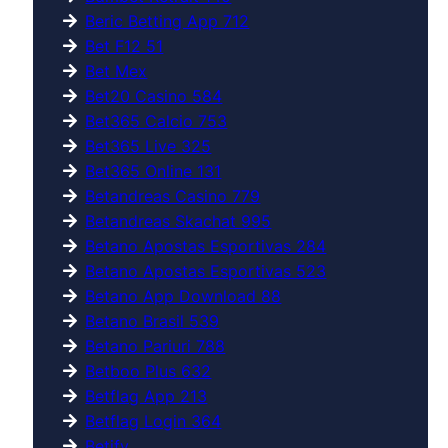
Beric Betting App 712
Bet F12 51
Bet Mex
Bet20 Casino 584
Bet365 Calcio 753
Bet365 Live 325
Bet365 Online 131
Betandreas Casino 779
Betandreas Skachat 995
Betano Apostas Esportivas 284
Betano Apostas Esportivas 523
Betano App Download 88
Betano Brasil 539
Betano Pariuri 788
Betboo Plus 632
Betflag App 213
Betflag Login 364
Betify