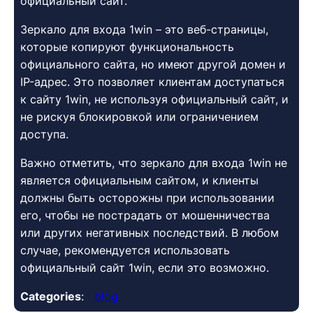
официальный сайт.
Зеркало для входа 1win – это веб-страницы,
которые копируют функциональность
официального сайта, но имеют другой домен и
IP-адрес. Это позволяет клиентам доступаться
к сайту 1win, не используя официальный сайт, и
не рискуя блокировкой или ограничением
доступа.
Важно отметить, что зеркало для входа 1win не
является официальным сайтом, и клиенты
должны быть осторожны при использовании
его, чтобы не пострадать от мошенничества
или других негативных последствий. В любом
случае, рекомендуется использовать
официальный сайт 1win, если это возможно.
Categories
:
blog