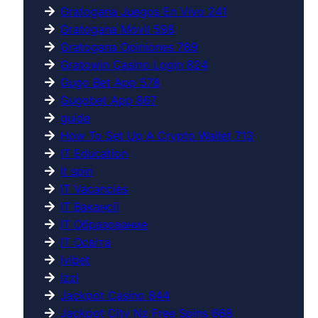
Gratogana Juegos En Vivo 241
Gratogana Movil 598
Gratogana Opiniones 789
Gratowin Casino Login 824
Gugo Bet App 578
Gugobet App 867
guide
How To Set Up A Crypto Wallet 713
IT Education
it spin
IT Vacancies
IT Вакансії
IT Образование
IT Освіта
ivibet
izzi
Jackpot Casino 844
Jackpot City Nz Free Spins 668