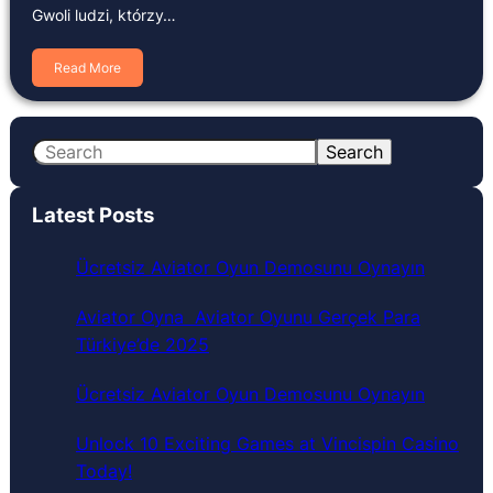
Gwoli ludzi, którzy…
Read More
S
Search
e
a
Latest Posts
r
c
Ücretsiz Aviator Oyun Demosunu Oynayın
h
Aviator Oyna ️ Aviator Oyunu Gerçek Para
Türkiye’de 2025
Ücretsiz Aviator Oyun Demosunu Oynayın
Unlock 10 Exciting Games at Vincispin Casino
Today!