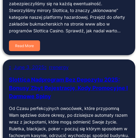
zabezpieczyliśmy się na każdą ewentualność.
Stworzyliśmy mirrory Slottica, to znaczy „sklonowane”
kategorie naszej platformy hazardowej. Przejdź do oferty
zakładów bukmacherskich na stronie www albo w
programów Slottica Casino. Sprawdź, jak nadal warto…
Read More
June 3, 2025
rrenergy
Slottica Nadprogram Bez Depozytu 2025:
Bonusy Zbyt Rejestrację, Kody Promocyjne I
Darmowe Spiny
Od Czasu perfekcyjnych owocówek, które przypomną
Wam sędziwe dobre okresy, po dzisiejsze automaty razem
wraz z jackpotami, które mogą odmienić Swoje życie.
Ruletka, blackjack, poker – poczuj się którym sposobem w
fachowym kasynie, odrzucić wychodząc spośród budynku.