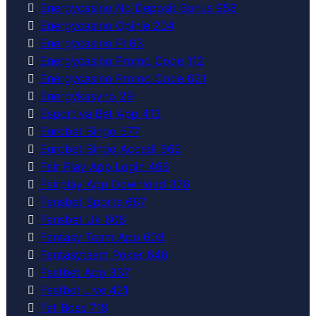
Energycasino No Deposit Bonus 958
Energycasino Opinie 204
Energycasino Pl 63
Energycasino Promo Code 112
Energycasino Promo Code 621
Energykasyno 29
Esportiva Bet App 413
Eurobet Bingo 577
Eurobet Bingo Accedi 562
Fair Play App Login 466
Fairplay App Download 376
Fansbet Sports 687
Fansbet Uk 608
Fantasy Team App 603
Fantasyteam Poker 646
Fastbet App 337
Fastbet Live 421
Fat Boss 718