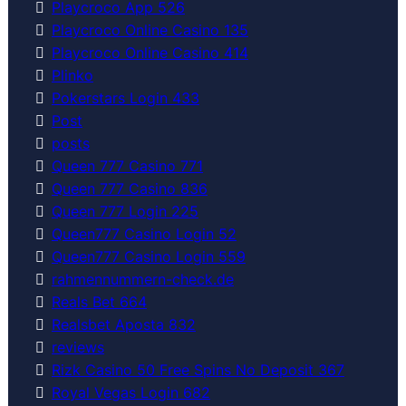
Playcroco App 526
Playcroco Online Casino 135
Playcroco Online Casino 414
Plinko
Pokerstars Login 433
Post
posts
Queen 777 Casino 771
Queen 777 Casino 836
Queen 777 Login 225
Queen777 Casino Login 52
Queen777 Casino Login 559
rahmennummern-check.de
Reals Bet 664
Realsbet Aposta 832
reviews
Rizk Casino 50 Free Spins No Deposit 367
Royal Vegas Login 682