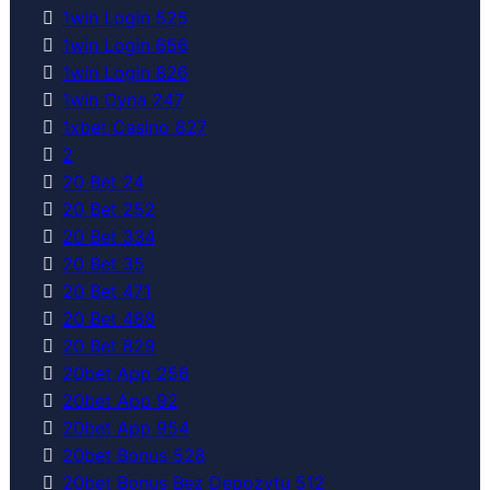
1win Login 525
1win Login 656
1win Login 826
1win Oyna 247
1xbet Casino 827
2
20 Bet 24
20 Bet 252
20 Bet 334
20 Bet 35
20 Bet 471
20 Bet 488
20 Bet 829
20bet App 256
20bet App 92
20bet App 954
20bet Bonus 528
20bet Bonus Bez Depozytu 512