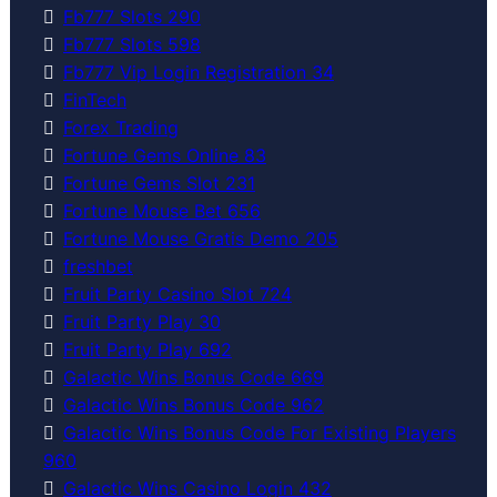
Fb777 Slots 290
Fb777 Slots 598
Fb777 Vip Login Registration 34
FinTech
Forex Trading
Fortune Gems Online 83
Fortune Gems Slot 231
Fortune Mouse Bet 656
Fortune Mouse Gratis Demo 205
freshbet
Fruit Party Casino Slot 724
Fruit Party Play 30
Fruit Party Play 692
Galactic Wins Bonus Code 669
Galactic Wins Bonus Code 962
Galactic Wins Bonus Code For Existing Players
960
Galactic Wins Casino Login 432