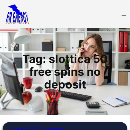
Skip
to
content
Tag:
slottica 50
free spins no
deposit
June 4, 2025
rrenergy