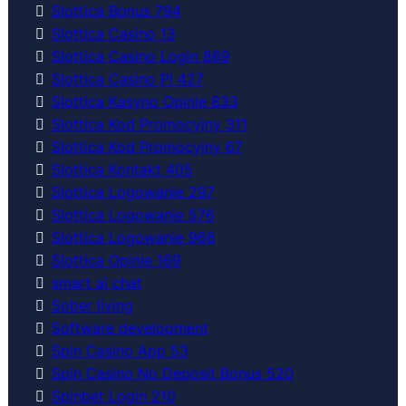
Slottica Bonus 794
Slottica Casino 13
Slottica Casino Login 869
Slottica Casino Pl 427
Slottica Kasyno Opinie 833
Slottica Kod Promocyjny 311
Slottica Kod Promocyjny 67
Slottica Kontakt 405
Slottica Logowanie 297
Slottica Logowanie 576
Slottica Logowanie 966
Slottica Opinie 169
smart ai chat
Sober living
Software development
Spin Casino App 53
Spin Casino No Deposit Bonus 520
Spinbet Login 210