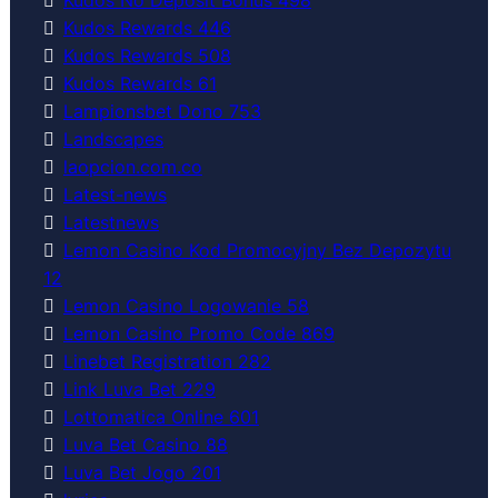
Kudos No Deposit Bonus 498
Kudos Rewards 446
Kudos Rewards 508
Kudos Rewards 61
Lampionsbet Dono 753
Landscapes
laopcion.com.co
Latest-news
Latestnews
Lemon Casino Kod Promocyjny Bez Depozytu
12
Lemon Casino Logowanie 58
Lemon Casino Promo Code 869
Linebet Registration 282
Link Luva Bet 229
Lottomatica Online 601
Luva Bet Casino 88
Luva Bet Jogo 201