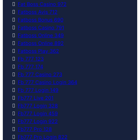
Fat Boss Casino 972
Fatboss Avis 712
Fatboss Bonus 690
Fatboss Casino 791
Fatboss Online 349
Fatboss Online 892
Fatboss Play 362
Fb 777 123
Fb 777 174
Fb 777 Casino 273
Fb 777 Casino Login 364
Fb 777 Login 149
Fb777 Live 201
Fb777 Login 328
Fb777 Login 459
Fb777 Login 922
Fb777 Pro 128
Fb777 Pro Login 822