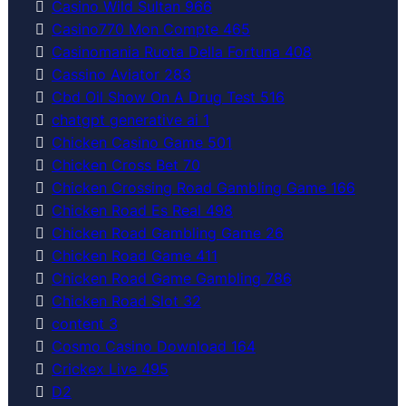
Casino Wild Sultan 966
Casino770 Mon Compte 465
Casinomania Ruota Della Fortuna 408
Cassino Aviator 283
Cbd Oil Show On A Drug Test 516
chatgpt generative ai 1
Chicken Casino Game 501
Chicken Cross Bet 70
Chicken Crossing Road Gambling Game 166
Chicken Road Es Real 498
Chicken Road Gambling Game 26
Chicken Road Game 411
Chicken Road Game Gambling 786
Chicken Road Slot 32
content 3
Cosmo Casino Download 164
Crickex Live 495
D2