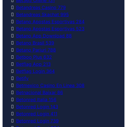
Bet365 Online 131
Betandreas Casino 779
Betandreas Skachat 995
Betano Apostas Esportivas 284
Betano Apostas Esportivas 523
Betano App Download 88
Betano Brasil 539
Betano Pariuri 788
Betboo Plus 632
Betflag App 213
Betflag Login 364
Betify
Betmexico Casino En Linea 308
Betnacional Baixar 86
Betonred Italia 156
Betonred Login 143
Betonred Login 411
Betonred Login 739