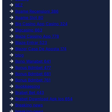
BEZ
Bgame Recensioni 386
Bgame Slot 80
Big Casino App Casino 324
Bigcasino 663
Blaze Cassino App 778
Blaze Entrar 523
Blazer Casa De Aposta 174
blog
Bono Wanabet 641
Bonus Bdmbet 477
Bonus Bdmbet 681
Bonus Bdmbet 761
Bookkeeping
Brabet Bet 443
Brabet Download Apk Ios 654
Breaking news
breaking-news