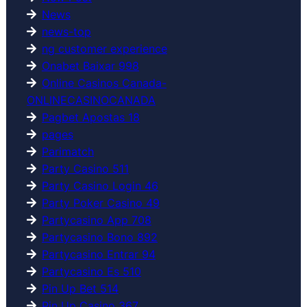
News
news-top
ng customer experience
Onabet Baixar 998
Online Casinos Canada-
ONLINECASINOCANADA
Pagbet Apostas 18
pages
Parimatch
Party Casino 511
Party Casino Login 46
Party Poker Casino 49
Partycasino App 708
Partycasino Bono 892
Partycasino Entrar 94
Partycasino Es 510
Pin Up Bet 514
Pin Up Casino 367