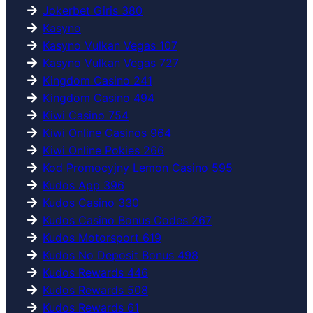
Jokerbet Giris 380
Kasyno
Kasyno Vulkan Vegas 107
Kasyno Vulkan Vegas 727
Kingdom Casino 241
Kingdom Casino 494
Kiwi Casino 754
Kiwi Online Casinos 964
Kiwi Online Pokies 266
Kod Promocyjny Lemon Casino 595
Kudos App 396
Kudos Casino 330
Kudos Casino Bonus Codes 267
Kudos Motorsport 619
Kudos No Deposit Bonus 498
Kudos Rewards 446
Kudos Rewards 508
Kudos Rewards 61