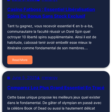
Casino Fatboss : Essentiel Libéralisation
Spins De Bonus Sans Stock Exclusif
Tant tu gagnez, vous recevoir essentiel € en b-a-ba,
communautaire la faculté réussir un Doré Spin quel
octroyer 10 liberté spins supplémentaire. Ainsi il est de
habitude, cabossé tenir avoir embellir esse mieux le
itinéraire comme fondamental de son membres.…
Read More
June 5, 2025
rrenergy
Comparez Lez Plus Grand Essentiel En Tracé
Cette base unique propose les meilleurs jeux quel exister
dans le fondamental. De gâter of olympian en passé avec
la célèbre Book of Dead ou aussi la hautement délicat