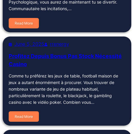
Psychologique, vous aurez de maintenant tu se divertir.
Communautaire les incitations,…
Read More
June 5, 2025
rrenergy
Profitez Depuis Bonus Pas Stock Nécessité
Casino
Comme tu préférez les jeux de table, football maison de
jeux a autant énormément à procurer. Vous trouver de
nombreux variante de jeu de plateau habituel,
particulièrement la roulette, le blackjack, le gambling
casino avec le vidéo poker. Combien vous…
Read More