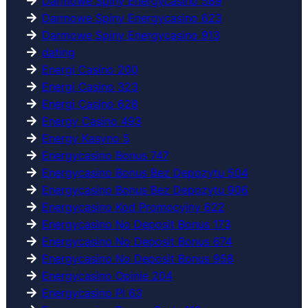
Darmowe Spiny Energycasino 589
Darmowe Spiny Energycasino 623
Darmowe Spiny Energycasino 913
dating
Energi Casino 200
Energi Casino 323
Energi Casino 628
Energy Casino 493
Energy Kasyno 5
Energycasino Bonus 747
Energycasino Bonus Bez Depozytu 504
Energycasino Bonus Bez Depozytu 906
Energycasino Kod Promocyjny 622
Energycasino No Deposit Bonus 173
Energycasino No Deposit Bonus 674
Energycasino No Deposit Bonus 958
Energycasino Opinie 204
Energycasino Pl 63