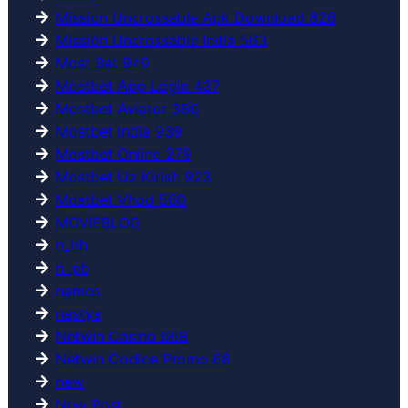
Mission Uncrossable Apk Download 826
Mission Uncrossable India 563
Most Bet 949
Mostbet App Login 437
Mostbet Aviator 386
Mostbet India 939
Mostbet Online 279
Mostbet Uz Kirish 923
Mostbet Vhod 560
MOVIEBLOG
n_bh
n_pb
names
nastya
Netwin Casino 668
Netwin Codice Promo 68
new
New Post