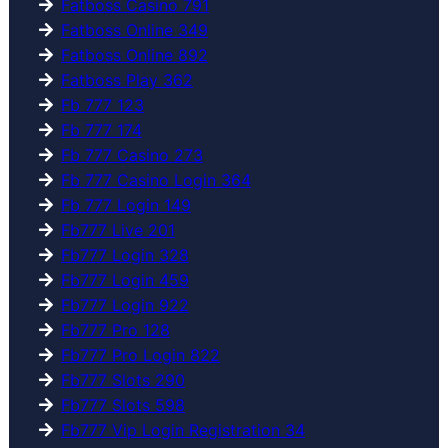
Fatboss Casino 791
Fatboss Online 349
Fatboss Online 892
Fatboss Play 362
Fb 777 123
Fb 777 174
Fb 777 Casino 273
Fb 777 Casino Login 364
Fb 777 Login 149
Fb777 Live 201
Fb777 Login 328
Fb777 Login 459
Fb777 Login 922
Fb777 Pro 128
Fb777 Pro Login 822
Fb777 Slots 290
Fb777 Slots 598
Fb777 Vip Login Registration 34