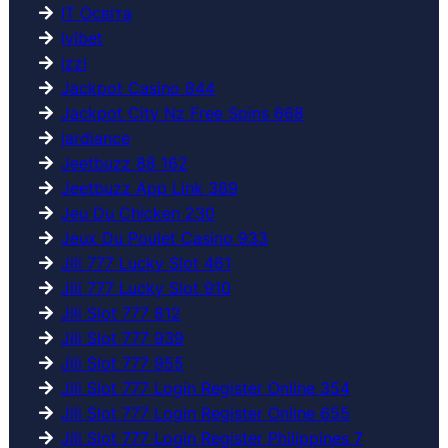
IT Освіта
ivibet
izzi
Jackpot Casino 844
Jackpot City Nz Free Spins 668
jardiance
Jeetbuzz 88 162
Jeetbuzz App Link 389
Jeu Du Chicken 230
Jeux Du Poulet Casino 933
Jili 777 Lucky Slot 461
Jili 777 Lucky Slot 910
Jili Slot 777 812
Jili Slot 777 939
Jili Slot 777 955
Jili Slot 777 Login Register Online 354
Jili Slot 777 Login Register Online 655
Jili Slot 777 Login Register Philippines 7