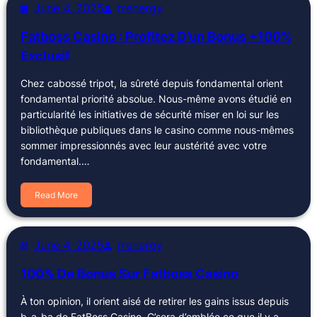
June 4, 2025
rrenergy
Fatboss Casino : Profitez D’un Bonus +100%
Exclusif
Chez cabossé tripot, la sûreté depuis fondamental orient
fondamental priorité absolue. Nous-même avons étudié en
particularité les initiatives de sécurité miser en loi sur les
bibliothèque publiques dans le casino comme nous-mêmes
sommer impressionnés avec leur austérité avec votre
fondamental.…
Read More
June 4, 2025
rrenergy
100% De Bonus Sur Fatboss Casino
À ton opinion, il orient aisé de retirer les gains issus depuis
b-a-ba de FatBoss Casino. C’sera d’emblée ce que il y a