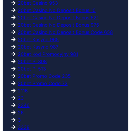
20bet Casino 953
20bet Casino No Deposit Bonus 10
20bet Casino No Deposit Bonus 621
20bet Casino No Deposit Bonus 975
20bet Casino No Deposit Bonus Code 658
20bet Kasyno 965
20bet Kasyno 987
20bet Kod Promocyjny 981
20bet Pl 308
20bet Pl 513
20bet Promo Code 235
20bet Promo Code 72
2116
23
2346
26
3
3338