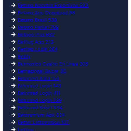
Betano Apostas Esportivas 523
Betano App Download 88
Betano Brasil 539
Betano Pariuri 788
Betboo Plus 632
Betflag App 213
Betflag Login 364
Betify
Betmexico Casino En Linea 308
Betnacional Baixar 86
Betonred Italia 156
Betonred Login 143
Betonred Login 411
Betonred Login 739
Betonred Sport 934
Betpremium Apk 824
Better Lottomatica 107
betting