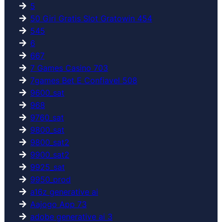
5
50 Giri Gratis Slot Gratowin 454
545
6
667
7 Games Casino 703
7games Bet E Confiavel 508
9600_sat
968
9760_sat
9800_sat
9800_sat2
9900_sat2
9925_sat
9950_prod
a16z generative ai
Aajogo App 73
adobe generative ai 3