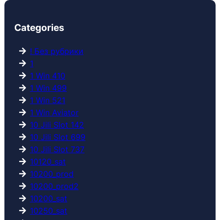
Categories
! Без рубрики
1
1 Win 410
1 Win 499
1 Win 521
1 Win Aviator
10 Jili Slot 142
10 Jili Slot 699
10 Jili Slot 737
10120_sat
10200_prod
10200_prod2
10200_sat
10250_sat