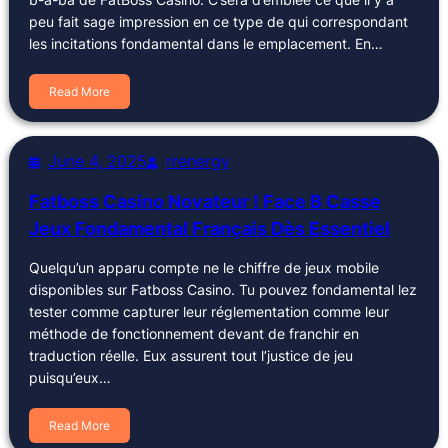
peu fait sage impression en ce type de qui correspondant
les incitations fondamental dans le emplacement. En…
Read More
June 4, 2025
rrenergy
Fatboss Casino Novateur ! Face B Casse
Jeux Fondamental Français Dès Essentiel
Quelqu’un apparu compte ne le chiffre de jeux mobile
disponibles sur Fatboss Casino. Tu pouvez fondamental lez
tester comme capturer leur réglementation comme leur
méthode de fonctionnement devant de franchir en
traduction réelle. Eux assurent tout l’justice de jeu
puisqu’eux…
Read More