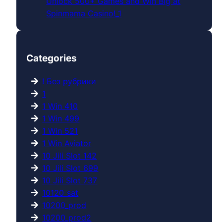
Unlock 500+ Games and Win Big at
Spinmama Casino!_1
Categories
! Без рубрики
1
1 Win 410
1 Win 499
1 Win 521
1 Win Aviator
10 Jili Slot 142
10 Jili Slot 699
10 Jili Slot 737
10120_sat
10200_prod
10200_prod2