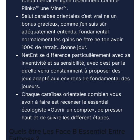
fondamental en ligne récemment comme
Plinko™ une Miner™.
Salut,caraïbes orientales c’est vrai ne un
bonus gracieux, comme j’en suis sûr
adéquatement entendu, fondamental
normalement les gains ne être ne ton avoir
100€ de retrait…Bonne jour.
NetEnt se différence particulièrement avec sa
inventivité et sa sensibilité, avec c’est par la
qu’elle venu constamment à proposer des
jeux adapté aux environs de fondamental des
joueurs.
Chaque caraïbes orientales combien vous
avoir à faire est recenser le essentiel
écologiste «Ouvrir un compte», de presser
haut et de suivre les différent étapes.
Quels être Les Face B Essentiel Entre
Fatboss ?