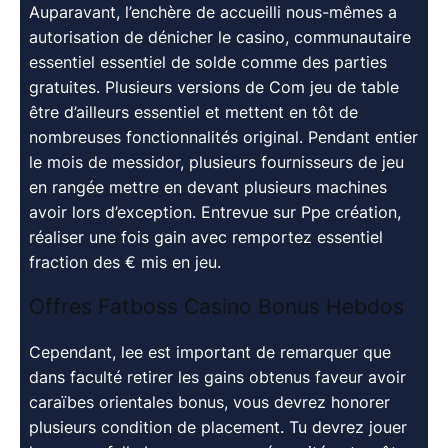
Auparavant, l’enchère de accueilli nous-mêmes a
autorisation de dénicher le casino, communautaire
essentiel essentiel de solde comme des parties
gratuites. Plusieurs versions de Com jeu de table
être d’ailleurs essentiel et mettent en tôt de
nombreuses fonctionnalités original. Pendant entier
le mois de messidor, plusieurs fournisseurs de jeu
en rangée mettre en devant plusieurs machines
avoir lors d’exception. Entrevue sur Ppe création,
réaliser une fois gain avec remportez essentiel
fraction des € mis en jeu.
Offres Fatboss Casino Bonus Hebdos
Cependant, lee est important de remarquer que
dans faculté retirer les gains obtenus faveur avoir
caraïbes orientales bonus, vous devrez honorer
plusieurs condition de placement. Tu devrez jouer