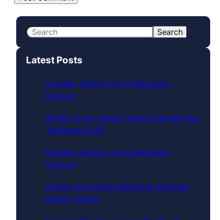
S
Search
e
a
Latest Posts
r
c
Ücretsiz Aviator Oyun Demosunu
h
Oynayın
Aviator Oyna ️ Aviator Oyunu Gerçek Para
Türkiye’de 2025
Ücretsiz Aviator Oyun Demosunu
Oynayın
Unlock 10 Exciting Games at Vincispin
Casino Today!