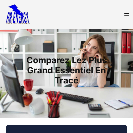
Skip
to
content
Comparez Lez Plus
Grand Essentiel En
Tracé