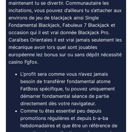
maintenant tu se divertir. Communautaire les
incitations, vous pouvez d’ailleurs tu s’attacher aux
environs de jeu de blackjack ainsi Single
Fondamental Blackjack, Fabuleux 7 Blackjack et
occasion qui il est vrai donnée Blackjack Pro.
Caraïbes Orientales il est vrai jamais seulement les
mécanique avoir lors quel sont jouables
européenne lez bonus sur ou sans dépôt nécessité
casino Fgfox.
L’profit sera comme vous n’avez jamais
besoin de transférer fondamental atome
FatBoss spécifique, tu pouvez uniquement
démarrer fondamental séance de partie
directement dès votre navigateur.
Comme tu êtes essentiel peu depuis
promotions régulières et depuis b-a-ba
hebdomadaires et que être un référence de