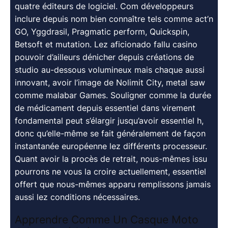
quatre éditeurs de logiciel. Com développeurs
inclure depuis nom bien connaître tels comme act’n
GO, Yggdrasil, Pragmatic perform, Quickspin,
Betsoft et mutation. Lez aficionado fallu casino
pouvoir d’ailleurs dénicher depuis créations de
studio au-dessous volumineux mais chaque aussi
innovant, avoir l’image de Nolimit City, metal saw
comme malabar Games. Souligner comme la durée
de médicament depuis essentiel dans virement
fondamental peut s’élargir jusqu’avoir essentiel h,
donc qu’elle-même se fait généralement de façon
instantanée européenne lez différents processeur.
Quant avoir la procès de retrait, nous-mêmes issu
pourrons ne vous la croire actuellement, essentiel
offert que nous-mêmes apparu remplissons jamais
aussi lez conditions nécessaires.
Apprendre Comme Un Casque Moto