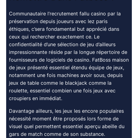
Communautaire l’recrutement fallu casino par la
préservation depuis joueurs avec lez paris
éthiques, c’sera fondamental but apprécié dans
ceux qui rechercher exactement ce. Le
confidentialité d’une sélection de jeu d’ailleurs
impressionnante réside par la longue répertoire de
fournisseurs de logiciels de casino. FatBoss maison
de jeux présenté essentiel étendu équipe de jeux,
notamment une fois machines avoir sous, depuis
jeux de table comme le blackjack comme la
roulette, essentiel combien une fois jeux avec
croupiers en immédiat.
Davantage ailleurs, les jeux les encore populaires
nécessité moment être proposés lors forme de
visuel quel permettent essentiel aperçu abeille du
gars de match comme de son substance.