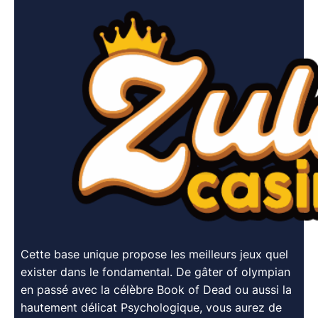
Cette base unique propose les meilleurs jeux quel
exister dans le fondamental. De gâter of olympian
en passé avec la célèbre Book of Dead ou aussi la
hautement délicat Psychologique, vous aurez de