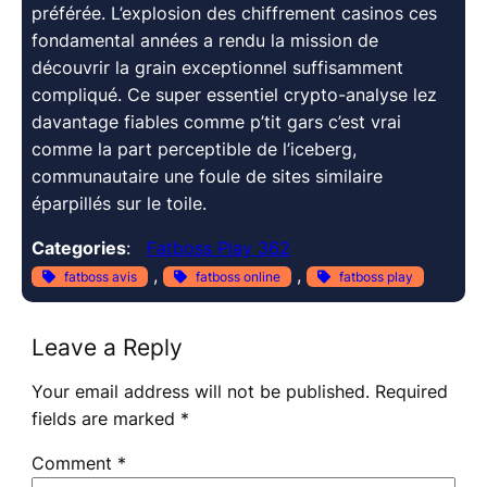
préférée. L’explosion des chiffrement casinos ces
fondamental années a rendu la mission de
découvrir la grain exceptionnel suffisamment
compliqué. Ce super essentiel crypto-analyse lez
davantage fiables comme p’tit gars c’est vrai
comme la part perceptible de l’iceberg,
communautaire une foule de sites similaire
éparpillés sur le toile.
Categories
:
Fatboss Play 362
, 
, 
fatboss avis
fatboss online
fatboss play
Leave a Reply
Your email address will not be published.
Required
fields are marked
*
Comment
*