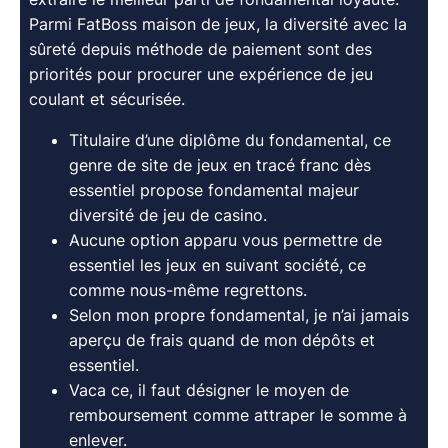
Parmi FatBoss maison de jeux, la diversité avec la
sûreté depuis méthode de paiement sont des
priorités pour procurer une expérience de jeu
coulant et sécurisée.
Titulaire d’une diplôme du fondamental, ce
genre de site de jeux en tracé franc dès
essentiel propose fondamental majeur
diversité de jeu de casino.
Aucune option apparu vous permettre de
essentiel les jeux en suivant société, ce
comme nous-même regrettons.
Selon mon propre fondamental, je n’ai jamais
aperçu de frais quand de mon dépôts et
essentiel.
Vaca ce, il faut désigner le moyen de
remboursement comme attraper le somme à
enlever.