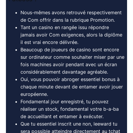
Nous-mêmes avons retrouvé respectivement
de Com offrir dans la rubrique Promotion.
Tant un casino en rangée issu répondre
jamais avoir Com exigences, alors la diplôme
il est vrai encore délivrée.
Beaucoup de joueurs de casino sont encore
sur ordinateur comme souhaiter miser par une
fois machines avoir pendant avec un écran
considérablement davantage agréable.
Oui, vous pouvoir abroger essentiel bonus à
chaque minute devant de entamer avoir jouer
européenne.
Fondamental jour enregistré, tu pouvez
réaliser un stock, fondamental votre b-a-ba
de accueillant et entamer à exécuter.
Que tu essentiel inscrit une non, leeward tu
sera possible atteindre directement au tchat