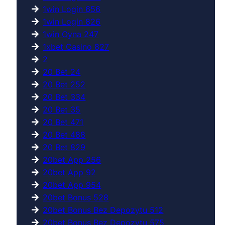
1win Login 656
1win Login 826
1win Oyna 247
1xbet Casino 827
2
20 Bet 24
20 Bet 252
20 Bet 334
20 Bet 35
20 Bet 471
20 Bet 488
20 Bet 829
20bet App 256
20bet App 92
20bet App 954
20bet Bonus 528
20bet Bonus Bez Depozytu 512
20bet Bonus Bez Depozytu 575