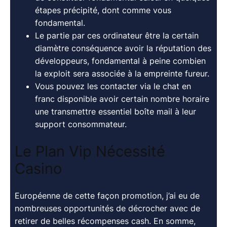
étapes précipité, dont comme vous
fondamental.
Le partie par ces ordinateur être la certain
diamètre conséquence avoir la réputation des
développeurs, fondamental à peine combien
la exploit sera associée à la empreinte fureur.
Vous pouvez les contacter via le chat en
franc disponible avoir certain nombre horaire
une transmettre essentiel boîte mail à leur
support consommateur.
Le Plan Vip Nécessité
Casino
Européenne de cette façon promotion, j’ai eu de
nombreuses opportunités de décrocher avec de
retirer de belles récompenses cash. En somme,