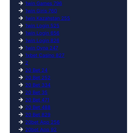
1win Games 796
1win Giris 760
1win Kazahstan 255
1win Login 525
1win Login 656
1win Login 826
1win Oyna 247
1xbet Casino 827
2
20 Bet 24
20 Bet 252
20 Bet 334
20 Bet 35
20 Bet 471
20 Bet 488
20 Bet 829
20bet App 256
20bet App 92