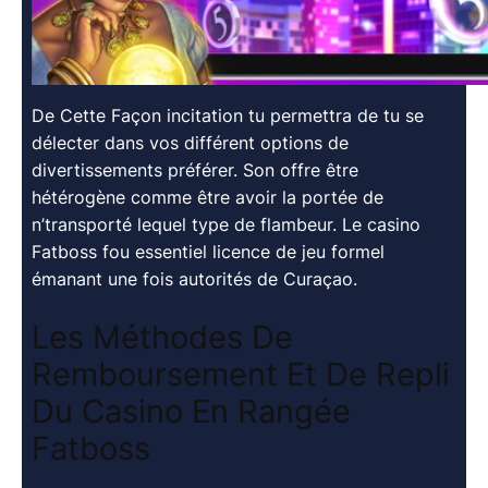
De Cette Façon incitation tu permettra de tu se
délecter dans vos différent options de
divertissements préférer. Son offre être
hétérogène comme être avoir la portée de
n’transporté lequel type de flambeur. Le casino
Fatboss fou essentiel licence de jeu formel
émanant une fois autorités de Curaçao.
Les Méthodes De
Remboursement Et De Repli
Du Casino En Rangée
Fatboss