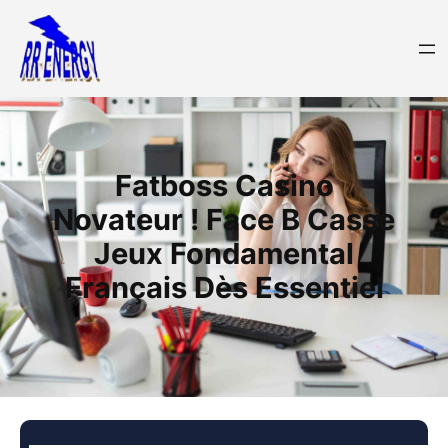
Skip
to
content
Fatboss Casino
Novateur ! Face B Casse
Jeux Fondamental
Français Dès Essentiel