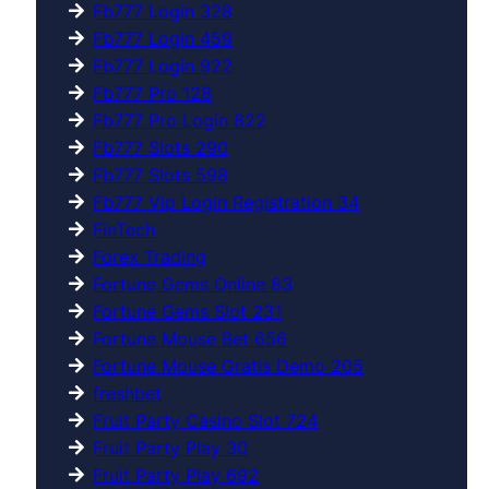
Fb777 Login 328
Fb777 Login 459
Fb777 Login 922
Fb777 Pro 128
Fb777 Pro Login 822
Fb777 Slots 290
Fb777 Slots 598
Fb777 Vip Login Registration 34
FinTech
Forex Trading
Fortune Gems Online 83
Fortune Gems Slot 231
Fortune Mouse Bet 656
Fortune Mouse Gratis Demo 205
freshbet
Fruit Party Casino Slot 724
Fruit Party Play 30
Fruit Party Play 692