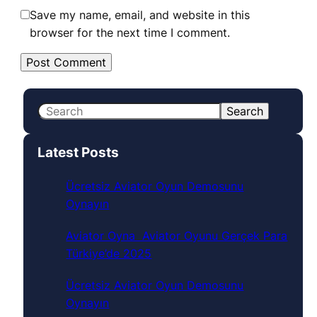
Save my name, email, and website in this
browser for the next time I comment.
S
Search
e
a
Latest Posts
r
c
Ücretsiz Aviator Oyun Demosunu
h
Oynayın
Aviator Oyna ️ Aviator Oyunu Gerçek Para
Türkiye’de 2025
Ücretsiz Aviator Oyun Demosunu
Oynayın