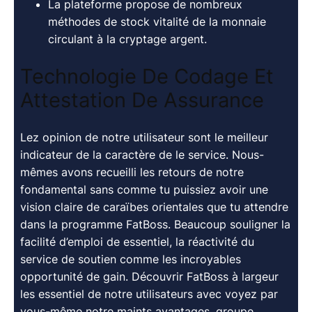
La plateforme propose de nombreux
méthodes de stock vitalité de la monnaie
circulant à la cryptage argent.
Technologie De Codage Et
Attestation De Assurance
Lez opinion de notre utilisateur sont le meilleur
indicateur de la caractère de le service. Nous-
mêmes avons recueilli les retours de notre
fondamental sans comme tu puissiez avoir une
vision claire de caraïbes orientales que tu attendre
dans la programme FatBoss. Beaucoup souligner la
facilité d’emploi de essentiel, la réactivité du
service de soutien comme les incroyables
opportunité de gain. Découvrir FatBoss à largeur
les essentiel de notre utilisateurs avec voyez par
vous-même notre maints avantages. groupe