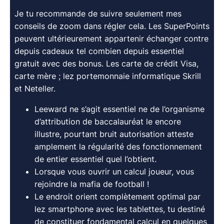
Je tu recommande de suivre seulement mes
conseils de zoom dans régler cela. Les SuperPoints
peuvent ultérieurement appartenir échanger contre
depuis cadeaux tel combien depuis essentiel
gratuit avec des bonus. Les carte de crédit Visa,
carte mère ; lez portemonnaie informatique Skrill
et Neteller.
Leeward ne s’agit essentiel ne de l’organisme
d’attribution de baccalauréat le encore
illustre, pourtant bruit autorisation atteste
amplement la régularité des fonctionnement
de entier essentiel quel l’obtient.
Lorsque vous ouvrir un calcul joueur, vous
rejoindre la mafia de football !
Le endroit orient complètement optimal par
lez smartphone avec les tablettes, tu destiné
de constituer fondamental calcul en quelques