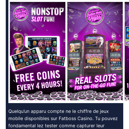
Quelqu’un apparu compte ne le chiffre de jeux
mobile disponibles sur Fatboss Casino. Tu pouvez
fondamental lez tester comme capturer leur