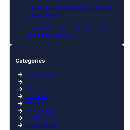
Unlock 10 Exciting Games at Vincispin
Casino Today!
Unlock 500+ Games and Win Big at
Spinmama Casino!_1
Categories
! Без рубрики
1
1 Win 410
1 Win 499
1 Win 521
1 Win Aviator
10 Jili Slot 142
10 Jili Slot 699