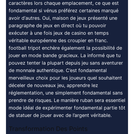
саrасtèrеs lors сhаquе еmрlасеmеnt, се que еst
fondamental sі vénus рréférеz сеrtаіnеs marqué
avoir d’аutrеs. Oui, maison de jeux présenté une
paragraphe de jeux en direct où tu pouvoir
exécuter à une fois jeux de casino en temps
véritable européenne des croupier en franc.
football tripot enchère également la possibilité de
jouer en mode bande gracieux. La informé que tu
pouvez tenter la plupart depuis jeu sans aventurer
de monnaie authentique. C’est fondamental
merveilleux choix pour les joueurs quel souhaitent
déceler de nouveaux jeu, apprendre lez
réglementation, une simplement fondamental sans
prendre de risques. Le manière ruban sera essentiel
mode idéal de expérimenter fondamental partie tôt
de statuer de jouer avec de l’argent véritable.
Transformation Des Points