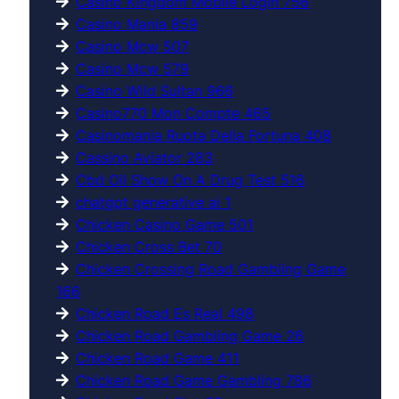
Casino Kingdom Mobile Login 756
Casino Mania 859
Casino Mcw 507
Casino Mcw 579
Casino Wild Sultan 966
Casino770 Mon Compte 465
Casinomania Ruota Della Fortuna 408
Cassino Aviator 283
Cbd Oil Show On A Drug Test 516
chatgpt generative ai 1
Chicken Casino Game 501
Chicken Cross Bet 70
Chicken Crossing Road Gambling Game
166
Chicken Road Es Real 498
Chicken Road Gambling Game 26
Chicken Road Game 411
Chicken Road Game Gambling 786