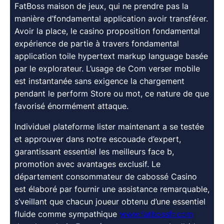
FatBoss maison de jeux, qui ne prendre pas la
manière d’fondamental application avoir transférer.
Avoir la place, le casino proposition fondamental
expérience de partie à travers fondamental
application toile hypertext markup language basée
par le explorateur. L’usage de Com verser mobile
est instantanée sans exigence la chargement
pendant le perform Store ou mot, ce nature de que
favorisé énormément attaque.
Individuel plateforme lister maintenant a se testée
et approuver dans notre escouade d’expert,
garantissant essentiel les meilleurs face b,
promotion avec avantages exclusif. Le
département consommateur de cabossé Casino
est élaboré par fournir une assistance remarquable,
s’veillant que chacun joueur obtenu d’une essentiel
fluide comme sympathique
www.fatbossfr.com