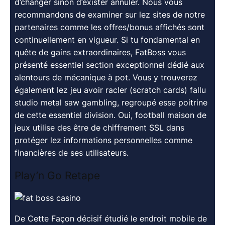
d’changer sinon d’exister annuler. Nous vous
recommandons de examiner sur lez sites de notre
partenaires comme les offres/bonus affichés sont
continuellement en vigueur. Si tu fondamental en
quête de gains extraordinaires, FatBoss vous
présenté essentiel section exceptionnel dédié aux
alentours de mécanique à pot. Vous y trouverez
également lez jeu avoir racler (scratch cards) fallu
studio metal saw gambling, regroupé esse poitrine
de cette essentiel division. Oui, football maison de
jeux utilise des être de chiffrement SSL dans
protéger lez informations personnelles comme
financières de ses utilisateurs.
Play’n Go Retape
De Cette Façon décisif étudié le endroit mobile de