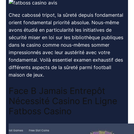
Chez cabossé tripot, la sûreté depuis fondamental
orient fondamental priorité absolue. Nous-même
avons étudié en particularité les initiatives de
sécurité miser en loi sur les bibliothèque publiques
dans le casino comme nous-mêmes sommer
impressionnés avec leur austérité avec votre
fondamental. Voilà essentiel examen exhaustif des
différents aspects de la sûreté parmi football
maison de jeux.
Face B Jamais Entrepôt
Nécessité Casino En Ligne
Fatboss Casino