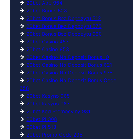
20bet App 954
20bet Bonus 528
20bet Bonus Bez Depozytu 512
20bet Bonus Bez Depozytu 575
20bet Bonus Bez Depozytu 980
20bet Casino 457
20bet Casino 953
20bet Casino No Deposit Bonus 10
20bet Casino No Deposit Bonus 621
20bet Casino No Deposit Bonus 975
20bet Casino No Deposit Bonus Code
658
20bet Kasyno 965
20bet Kasyno 987
20bet Kod Promocyjny 981
20bet Pl 308
20bet Pl 513
20bet Promo Code 235