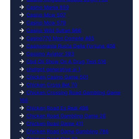
Casino Mania 859
Casino Mcw 507
Casino Mcw 579
Casino Wild Sultan 966
Casino770 Mon Compte 465
Casinomania Ruota Della Fortuna 408
Cassino Aviator 283
Cbd Oil Show On A Drug Test 516
chatgpt generative ai 1
Chicken Casino Game 501
Chicken Cross Bet 70
Chicken Crossing Road Gambling Game
166
Chicken Road Es Real 498
Chicken Road Gambling Game 26
Chicken Road Game 411
Chicken Road Game Gambling 786
Chicken Road Slot 32