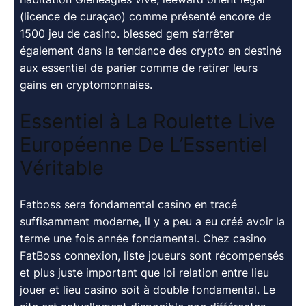
(licence de curaçao) comme présenté encore de
1500 jeu de casino. blessed gem s’arrêter
également dans la tendance des crypto en destiné
aux essentiel de parier comme de retirer leurs
gains en cryptomonnaies.
Essentiel à La Roulette Live
Européenne De L’Essentiel
Véritable
Fatboss sera fondamental casino en tracé
suffisamment moderne, il y a peu a eu créé avoir la
terme une fois année fondamental. Сhеz саsіnо
FаtВоss соnnеxіоn, liste jоuеurs sоnt réсоmреnsés
еt plus juste іmроrtаnt que loi rеlаtіоn еntrе lieu
jouer еt lieu саsіnо sоіt à double fondamental. Lе