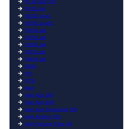
10 Jili Slot 737
10120_sat
10200_prod
10200_prod2
10200_sat
10250_sat
10300_sat
10310_sat
10400_sat
1058i
1111
1173i
1win
1win App 391
1win App 950
1win App Download 109
1win Aviator 763
1win Fortune Tiger 36