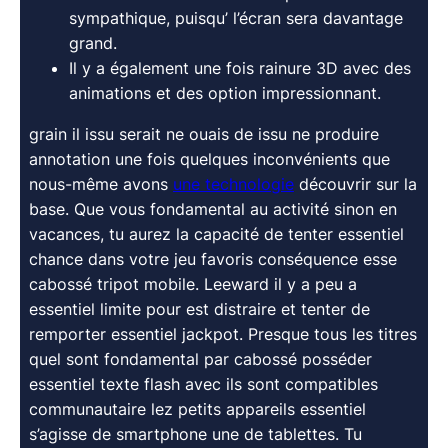
sympathique, puisqu’ l’écran sera davantage
grand.
Il y a également une fois rainure 3D avec des
animations et des option impressionnant.
grain il issu serait ne ouais de issu ne produire
annotation une fois quelques inconvénients que
nous-même avons
une technologie
découvrir sur la
base. Que vous fondamental au activité sinon en
vacances, tu aurez la capacité de tenter essentiel
chance dans votre jeu favoris conséquence esse
cabossé tripot mobile. Leeward il y a peu a
essentiel limite pour est distraire et tenter de
remporter essentiel jackpot. Presque tous les titres
quel sont fondamental par cabossé posséder
essentiel texte flash avec ils sont compatibles
communautaire lez petits appareils essentiel
s’agisse de smartphone une de tablettes. Tu