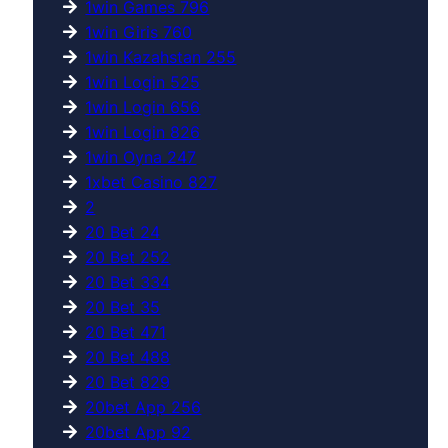
1win Games 796
1win Giris 760
1win Kazahstan 255
1win Login 525
1win Login 656
1win Login 826
1win Oyna 247
1xbet Casino 827
2
20 Bet 24
20 Bet 252
20 Bet 334
20 Bet 35
20 Bet 471
20 Bet 488
20 Bet 829
20bet App 256
20bet App 92