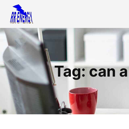
Skip
to
content
Tag:
can a