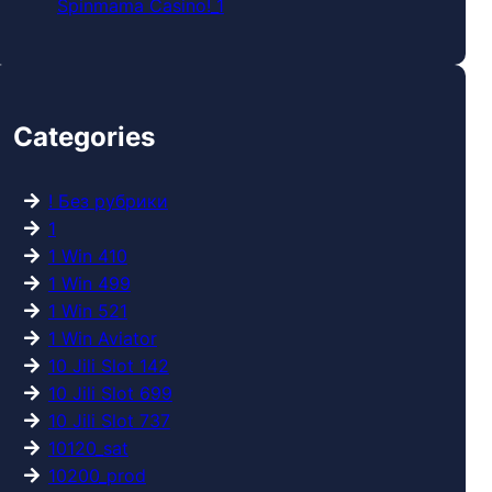
Spinmama Casino!_1
Categories
! Без рубрики
1
1 Win 410
1 Win 499
1 Win 521
1 Win Aviator
10 Jili Slot 142
10 Jili Slot 699
10 Jili Slot 737
10120_sat
10200_prod