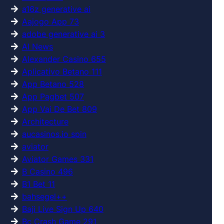
a16z generative ai
Aajogo App 73
adobe generative ai 3
AI News
Alexander Casino 655
Aplicativo Betano 111
App Betano 528
App Pagbet 507
App Vai De Bet 809
Architecture
aucasinos.io spin
aviator
Aviator Games 331
B Casino 496
B1 Bet 11
bahsegel++
Baji Live Sign Up 640
Bc Crash Game 291