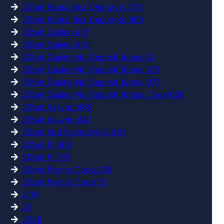
20bet Bonus Bez Depozytu 575
20bet Bonus Bez Depozytu 980
20bet Casino 457
20bet Casino 953
20bet Casino No Deposit Bonus 10
20bet Casino No Deposit Bonus 621
20bet Casino No Deposit Bonus 975
20bet Casino No Deposit Bonus Code 658
20bet Kasyno 965
20bet Kasyno 987
20bet Kod Promocyjny 981
20bet Pl 308
20bet Pl 513
20bet Promo Code 235
20bet Promo Code 72
2116
23
2346