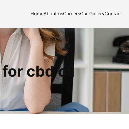
Home
About us
Careers
Our Gallery
Contact
for cbd oil