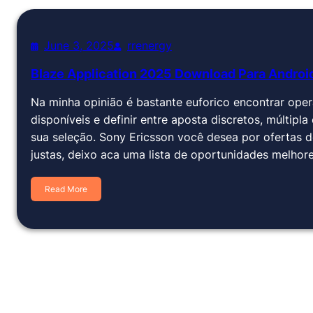
June 3, 2025
rrenergy
Blaze Application 2025 Download Para Android
Na minha opinião é bastante euforico encontrar ope
disponíveis e definir entre aposta discretos, múltipla
sua seleção. Sony Ericsson você desea por ofertas
justas, deixo aca uma lista de oportunidades melhor
Read More