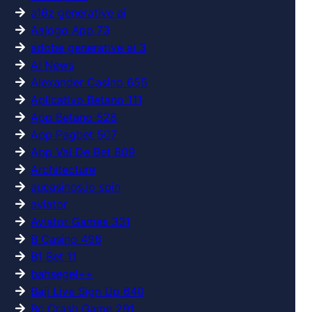
a16z generative ai
Aajogo App 73
adobe generative ai 3
AI News
Alexander Casino 655
Aplicativo Betano 111
App Betano 528
App Pagbet 507
App Vai De Bet 809
Architecture
aucasinos.io spin
aviator
Aviator Games 331
B Casino 496
B1 Bet 11
bahsegel++
Baji Live Sign Up 640
Bc Crash Game 291