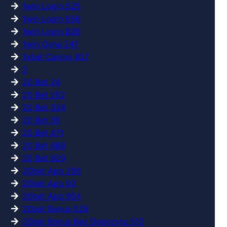
1win Login 525
1win Login 656
1win Login 826
1win Oyna 247
1xbet Casino 827
2
20 Bet 24
20 Bet 252
20 Bet 334
20 Bet 35
20 Bet 471
20 Bet 488
20 Bet 829
20bet App 256
20bet App 92
20bet App 954
20bet Bonus 528
20bet Bonus Bez Depozytu 512