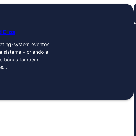
 E Ios
rating-system eventos
 e sistema – criando a
 de bônus também
es…