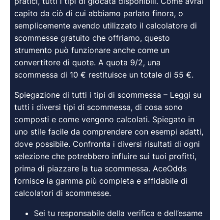
pratici, tutti i tipi di giocata disponibili. Come avrai
capito da ciò di cui abbiamo parlato finora, o
semplicemente avendo utilizzato il calcolatore di
scommesse gratuito che offriamo, questo
strumento può funzionare anche come un
convertitore di quote. A quota 9/2, una
scommessa di 10 € restituisce un totale di 55 €.
Spiegazione di tutti i tipi di scommessa – Leggi su
tutti i diversi tipi di scommessa, di cosa sono
composti e come vengono calcolati. Spiegato in
uno stile facile da comprendere con esempi adatti,
dove possibile. Confronta i diversi risultati di ogni
selezione che potrebbero influire sui tuoi profitti,
prima di piazzare la tua scommessa. AceOdds
fornisce la gamma più completa e affidabile di
calcolatori di scommesse.
Sei tu responsabile della verifica e dell’esame