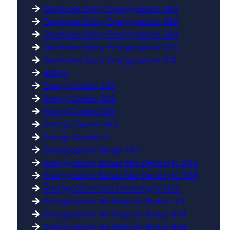
Darmowe Spiny Energycasino 464
Darmowe Spiny Energycasino 499
Darmowe Spiny Energycasino 589
Darmowe Spiny Energycasino 623
Darmowe Spiny Energycasino 913
dating
Energi Casino 200
Energi Casino 323
Energi Casino 628
Energy Casino 493
Energy Kasyno 5
Energycasino Bonus 747
Energycasino Bonus Bez Depozytu 504
Energycasino Bonus Bez Depozytu 906
Energycasino Kod Promocyjny 622
Energycasino No Deposit Bonus 173
Energycasino No Deposit Bonus 674
Energycasino No Deposit Bonus 958