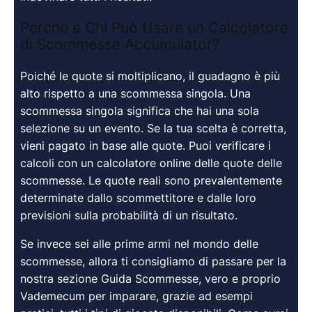
Perché e Chi Può Usare un Calcolatore
di Scommesse Accumulator?
Poiché le quote si moltiplicano, il guadagno è più
alto rispetto a una scommessa singola. Una
scommessa singola significa che hai una sola
selezione su un evento. Se la tua scelta è corretta,
vieni pagato in base alle quote. Puoi verificare i
calcoli con un calcolatore online delle quote delle
scommesse. Le quote reali sono prevalentemente
determinate dallo scommettitore e dalle loro
previsioni sulla probabilità di un risultato.
Se invece sei alle prime armi nel mondo delle
scommesse, allora ti consigliamo di passare per la
nostra sezione Guida Scommesse, vero e proprio
Vademecum per imparare, grazie ad esempi