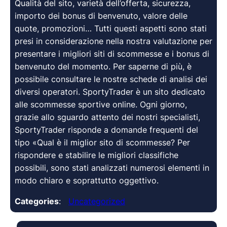
Qualità del sito, varietà dell’offerta, sicurezza,
importo dei bonus di benvenuto, valore delle
quote, promozioni… Tutti questi aspetti sono stati
presi in considerazione nella nostra valutazione per
presentare i migliori siti di scommesse e i bonus di
benvenuto del momento. Per saperne di più, è
possibile consultare le nostre schede di analisi dei
diversi operatori. SportyTrader è un sito dedicato
alle scommesse sportive online. Ogni giorno,
grazie allo sguardo attento dei nostri specialisti,
SportyTrader risponde a domande frequenti del
tipo «Qual è il miglior sito di scommesse? Per
rispondere e stabilire le migliori classifiche
possibili, sono stati analizzati numerosi elementi in
modo chiaro e soprattutto oggettivo.
Categories
:
Uncategorized