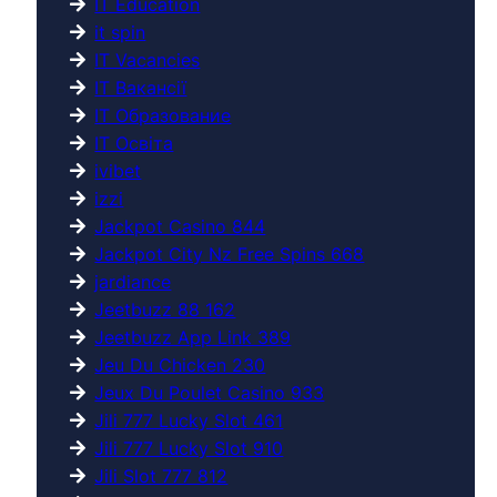
IT Education
it spin
IT Vacancies
IT Вакансії
IT Образование
IT Освіта
ivibet
izzi
Jackpot Casino 844
Jackpot City Nz Free Spins 668
jardiance
Jeetbuzz 88 162
Jeetbuzz App Link 389
Jeu Du Chicken 230
Jeux Du Poulet Casino 933
Jili 777 Lucky Slot 461
Jili 777 Lucky Slot 910
Jili Slot 777 812