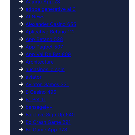
Aajogo App 73
adobe generative ai 3
AI News
Alexander Casino 655
Aplicativo Betano 111
App Betano 528
App Pagbet 507
App Vai De Bet 809
Architecture
aucasinos.io spin
aviator
Aviator Games 331
B Casino 496
B1 Bet 11
bahsegel++
Baji Live Sign Up 640
Bc Crash Game 291
Bc Game App 978