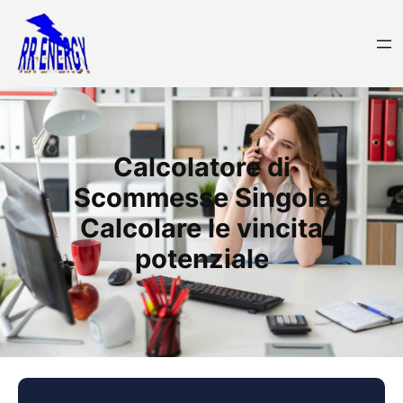
Skip
to
content
Calcolatore di
Scommesse Singole
Calcolare le vincita
potenziale