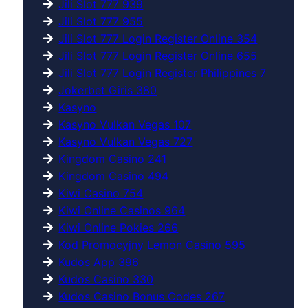
Jili Slot 777 939
Jili Slot 777 955
Jili Slot 777 Login Register Online 354
Jili Slot 777 Login Register Online 655
Jili Slot 777 Login Register Philippines 7
Jokerbet Giris 380
Kasyno
Kasyno Vulkan Vegas 107
Kasyno Vulkan Vegas 727
Kingdom Casino 241
Kingdom Casino 494
Kiwi Casino 754
Kiwi Online Casinos 964
Kiwi Online Pokies 266
Kod Promocyjny Lemon Casino 595
Kudos App 396
Kudos Casino 330
Kudos Casino Bonus Codes 267