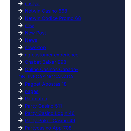
nastya
Netwin Casino 668
Netwin Codice Promo 68
new
New Post
News
news-top
ng customer experience
Onabet Baixar 998
Online Casinos Canada-
ONLINECASINOCANADA
Pagbet Apostas 18
pages
Parimatch
Party Casino 511
Party Casino Login 46
Party Poker Casino 49
Partycasino App 708