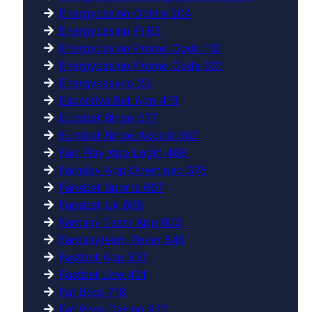
Energycasino Opinie 204
Energycasino Pl 63
Energycasino Promo Code 112
Energycasino Promo Code 621
Energykasyno 29
Esportiva Bet App 413
Eurobet Bingo 577
Eurobet Bingo Accedi 562
Fair Play App Login 466
Fairplay App Download 376
Fansbet Sports 687
Fansbet Uk 608
Fantasy Team App 603
Fantasyteam Poker 646
Fastbet App 337
Fastbet Live 421
Fat Boss 718
Fat Boss Casino 972