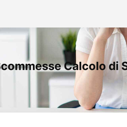
Scommesse Calcolo di Si