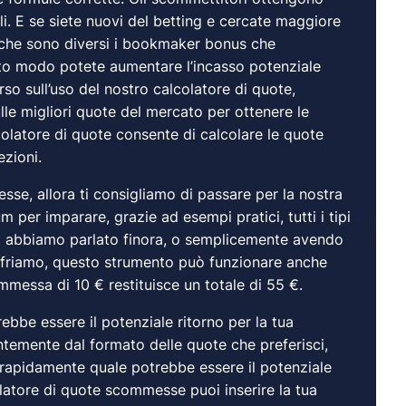
coli. E se siete nuovi del betting e cercate maggiore
i che sono diversi i bookmaker bonus che
to modo potete aumentare l’incasso potenziale
rso sull’uso del nostro calcolatore di quote,
e migliori quote del mercato per ottenere le
alcolatore di quote consente di calcolare le quote
ezioni.
se, allora ti consigliamo di passare per la nostra
r imparare, grazie ad esempi pratici, tutti i tipi
cui abbiamo parlato finora, o semplicemente avendo
offriamo, questo strumento può funzionare anche
messa di 10 € restituisce un totale di 55 €.
bbe essere il potenziale ritorno per la tua
emente dal formato delle quote che preferisci,
e rapidamente quale potrebbe essere il potenziale
atore di quote scommesse puoi inserire la tua