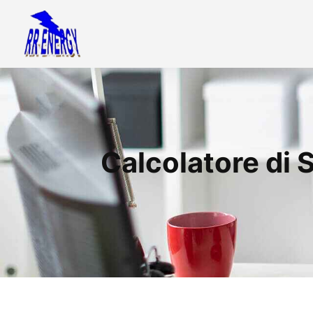
Skip
to
content
Calcolatore di 