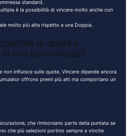
commessa standard.
ultipla è la possibilità di vincere molto anche con
le molto più alta rispetto a una Doppia.
lcolatore di quote e
ta di una scommessa?
 e non influisce sulle quote. Vincere dipende ancora
ccumulator offrono premi più alti ma comportano un
icurazione, che rimborsano parte della puntata se
ono che più selezioni portino sempre a vincite