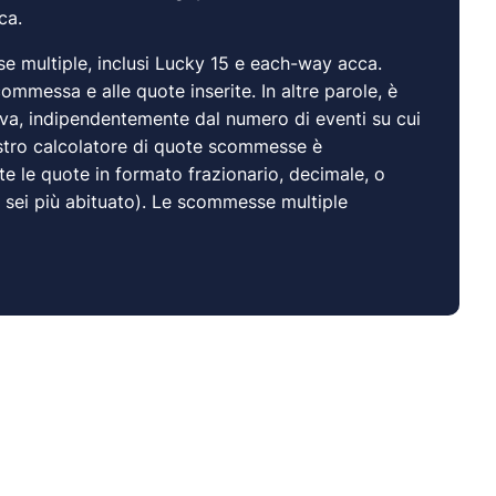
ca.
sse multiple, inclusi Lucky 15 e each-way acca.
ommessa e alle quote inserite. In altre parole, è
va, indipendentemente dal numero di eventi su cui
stro calcolatore di quote scommesse è
 le quote in formato frazionario, decimale, o
i sei più abituato). Le scommesse multiple