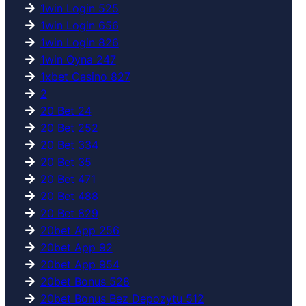
1win Login 525
1win Login 656
1win Login 826
1win Oyna 247
1xbet Casino 827
2
20 Bet 24
20 Bet 252
20 Bet 334
20 Bet 35
20 Bet 471
20 Bet 488
20 Bet 829
20bet App 256
20bet App 92
20bet App 954
20bet Bonus 528
20bet Bonus Bez Depozytu 512