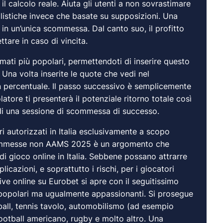
il calcolo reale. Aiuta gli utenti a non sovrastimare
listiche invece che basate su supposizioni. Una
in un’unica scommessa. Dal canto suo, il profitto
tare in caso di vincita.
mati più popolari, permettendoti di inserire questo
 Una volta inserite le quote che vedi nel
n percentuale. Il passo successivo è semplicemente
atore ti presenterà il potenziale ritorno totale così
 di una sessione di scommessa di successo.
 autorizzati in Italia esclusivamente a scopo
 scommesse non AAMS 2025 è un argomento che
i gioco online in Italia. Sebbene possano attrarre
icazioni, e soprattutto i rischi, per i giocatori
ive online su Eurobet si apre con il seguitissimo
 popolari ma ugualmente appassionanti. Si prosegue
ball, tennis tavolo, automobilismo (ad esempio
ootball americano, rugby e molto altro. Una