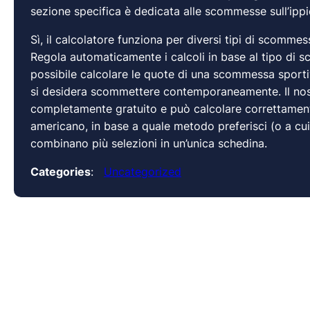
sezione specifica è dedicata alle scommesse sull’ippi
Sì, il calcolatore funziona per diversi tipi di scomme
Regola automaticamente i calcoli in base al tipo di sc
possibile calcolare le quote di una scommessa sporti
si desidera scommettere contemporaneamente. Il no
completamente gratuito e può calcolare correttamente
americano, in base a quale metodo preferisci (o a cu
combinano più selezioni in un’unica schedina.
Categories
:
Uncategorized