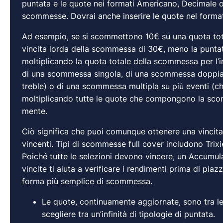
puntata e le quote nei formati Americano, Decimale o
scommesse. Dovrai anche inserire le quote nel format
Ad esempio, se si scommettono 10€ su una quota totale
vincita lorda della scommessa di 30€, meno la puntat
moltiplicando la quota totale della scommessa per l’
di una scommessa singola, di una scommessa doppia,
treble) o di una scommessa multipla su più eventi (c
moltiplicando tutte le quote che compongono la sco
mente.
Ciò significa che puoi comunque ottenere una vincita 
vincenti. Tipi di scommesse full cover includono Trix
Poiché tutte le selezioni devono vincere, un Accumul
vincite ti aiuta a verificare i rendimenti prima di pi
forma più semplice di scommessa.
Le quote, continuamente aggiornate, sono tra l
scegliere tra un’infinità di tipologie di puntata.