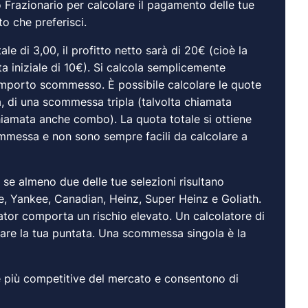
 Frazionario per calcolare il pagamento delle tue
o che preferisci.
 di 3,00, il profitto netto sarà di 20€ (cioè la
a iniziale di 10€). Si calcola semplicemente
importo scommesso. È possibile calcolare le quote
 di una scommessa tripla (talvolta chiamata
hiamata anche combo). La quota totale si ottiene
mmessa e non sono sempre facili da calcolare a
se almeno due delle tue selezioni risultano
ie, Yankee, Canadian, Heinz, Super Heinz e Goliath.
ator comporta un rischio elevato. Un calcolatore di
azzare la tua puntata. Una scommessa singola è la
e più competitive del mercato e consentono di