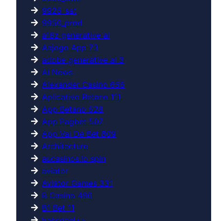
9925_sat
9950_prod
a16z generative ai
Aajogo App 73
adobe generative ai 3
AI News
Alexander Casino 655
Aplicativo Betano 111
App Betano 528
App Pagbet 507
App Vai De Bet 809
Architecture
aucasinos.io spin
aviator
Aviator Games 331
B Casino 496
B1 Bet 11
bahsegel++