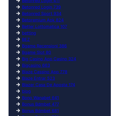
Betonred Login 411
Betonred Login 739
Betonred Sport 934
Betpremium Apk 824
Better Lottomatica 107
betting
BEZ
Bgame Recensioni 386
Bgame Slot 80
Big Casino App Casino 324
Bigcasino 663
Blaze Cassino App 778
Blaze Entrar 523
Blazer Casa De Aposta 174
blog
Bono Wanabet 641
Bonus Bdmbet 477
Bonus Bdmbet 681