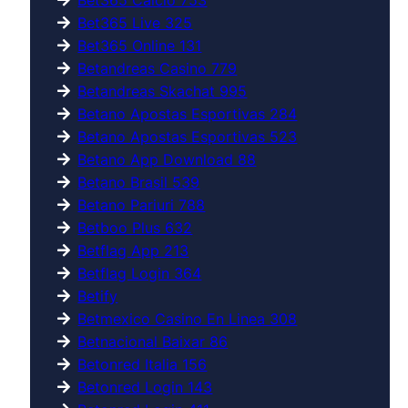
Bet365 Live 325
Bet365 Online 131
Betandreas Casino 779
Betandreas Skachat 995
Betano Apostas Esportivas 284
Betano Apostas Esportivas 523
Betano App Download 88
Betano Brasil 539
Betano Pariuri 788
Betboo Plus 632
Betflag App 213
Betflag Login 364
Betify
Betmexico Casino En Linea 308
Betnacional Baixar 86
Betonred Italia 156
Betonred Login 143