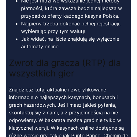
Nie jest możliwe wskazanie jednej metody
płatności, która zawsze będzie najlepsza w
przypadku oferty każdego kasyna Polska.
Najpierw trzeba dokonać pełnej rejestracji,
wybierając przy tym walutę.
Jak widać, na liście znajdują się wyłącznie
automaty online.
Zwrot dla gracza (RTP) dla
wszystkich gier
Znajdziesz tutaj aktualne i zweryfikowane
informacje o najlepszych kasynach, bonusach i
grach hazardowych. Jeśli masz jakieś pytania,
skontaktuj się z nami, a z przyjemnością na nie
odpowiemy. W bakarata można grać nie tylko w
klasycznej wersji. W kasynach online dostępne są
różne wersje gry, takie jak Punto Banco, Chemin de