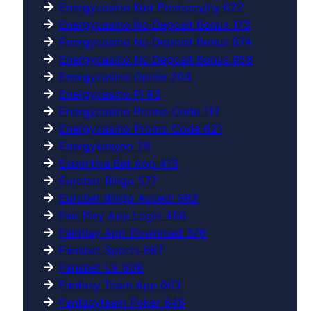
Energycasino Kod Promocyjny 622
Energycasino No Deposit Bonus 173
Energycasino No Deposit Bonus 674
Energycasino No Deposit Bonus 958
Energycasino Opinie 204
Energycasino Pl 63
Energycasino Promo Code 112
Energycasino Promo Code 621
Energykasyno 29
Esportiva Bet App 413
Eurobet Bingo 577
Eurobet Bingo Accedi 562
Fair Play App Login 466
Fairplay App Download 376
Fansbet Sports 687
Fansbet Uk 608
Fantasy Team App 603
Fantasyteam Poker 646