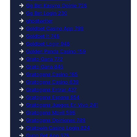
Gg Bet Kasyno Opinie 728
Gg Bet Login 230
ghostwriter
Goldbet Casino App 799
Goldbet It 748
Goldbet Login 948
Golden Panda Casino 159
Grato Gana 772
Grato Gana 845
Gratogana Casino 185
Gratogana Casino 639
Gratogana Entrar 437
Gratogana Espana 854
Gratogana Juegos En Vivo 241
Gratogana Movil 598
Gratogana Opiniones 789
Gratowin Casino Login 824
Gugo Bet App 578