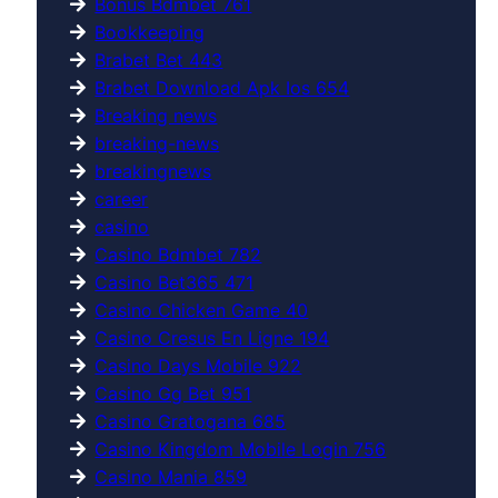
Bonus Bdmbet 761
Bookkeeping
Brabet Bet 443
Brabet Download Apk Ios 654
Breaking news
breaking-news
breakingnews
career
casino
Casino Bdmbet 782
Casino Bet365 471
Casino Chicken Game 40
Casino Cresus En Ligne 194
Casino Days Mobile 922
Casino Gg Bet 951
Casino Gratogana 685
Casino Kingdom Mobile Login 756
Casino Mania 859