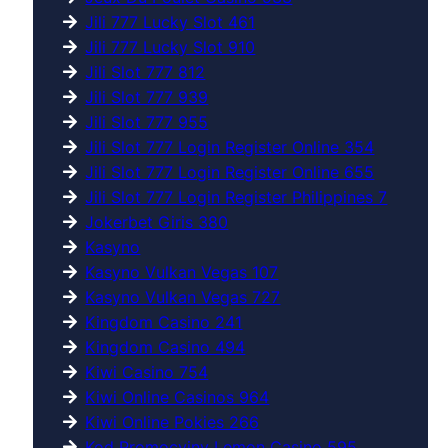
Jili 777 Lucky Slot 461
Jili 777 Lucky Slot 910
Jili Slot 777 812
Jili Slot 777 939
Jili Slot 777 955
Jili Slot 777 Login Register Online 354
Jili Slot 777 Login Register Online 655
Jili Slot 777 Login Register Philippines 7
Jokerbet Giris 380
Kasyno
Kasyno Vulkan Vegas 107
Kasyno Vulkan Vegas 727
Kingdom Casino 241
Kingdom Casino 494
Kiwi Casino 754
Kiwi Online Casinos 964
Kiwi Online Pokies 266
Kod Promocyjny Lemon Casino 595