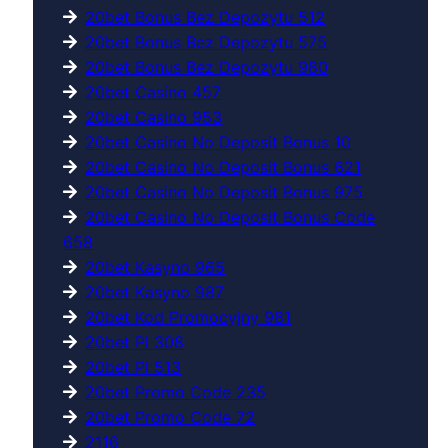
20bet Bonus Bez Depozytu 512
20bet Bonus Bez Depozytu 575
20bet Bonus Bez Depozytu 980
20bet Casino 457
20bet Casino 953
20bet Casino No Deposit Bonus 10
20bet Casino No Deposit Bonus 621
20bet Casino No Deposit Bonus 975
20bet Casino No Deposit Bonus Code
658
20bet Kasyno 965
20bet Kasyno 987
20bet Kod Promocyjny 981
20bet Pl 308
20bet Pl 513
20bet Promo Code 235
20bet Promo Code 72
2116