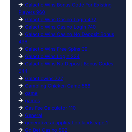
Galactic Wins Bonus Code For Existing
Players 960
Galactic Wins Casino Login 432
Galactic Wins Casino Login 740
Galactic Wins Casino No Deposit Bonus
496
Galactic Wins Free Spins 39
Galactic Wins Login 224
Galactic Wins No Deposit Bonus Codes
244
Galacticwins 727
Gambling Chicken Game 568
game
games
Gas Fee Calculator 110
General
generative ai application landscape 1
Gg Bet Casino 592