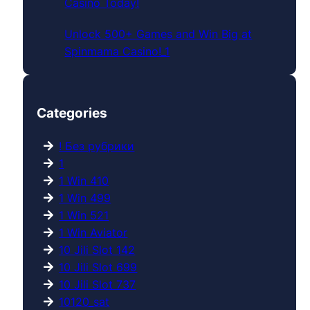
Casino Today!
Unlock 500+ Games and Win Big at
Spinmama Casino!_1
Categories
! Без рубрики
1
1 Win 410
1 Win 499
1 Win 521
1 Win Aviator
10 Jili Slot 142
10 Jili Slot 699
10 Jili Slot 737
10120_sat