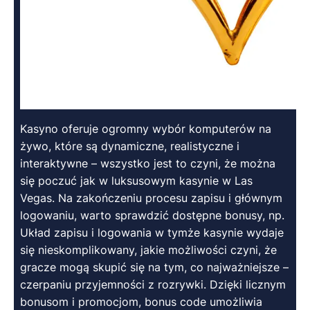
Kasyno oferuje ogromny wybór komputerów na
żywo, które są dynamiczne, realistyczne i
interaktywne – wszystko jest to czyni, że można
się poczuć jak w luksusowym kasynie w Las
Vegas. Na zakończeniu procesu zapisu i głównym
logowaniu, warto sprawdzić dostępne bonusy, np.
Układ zapisu i logowania w tymże kasynie wydaje
się nieskomplikowany, jakie możliwości czyni, że
gracze mogą skupić się na tym, co najważniejsze –
czerpaniu przyjemności z rozrywki. Dzięki licznym
bonusom i promocjom, bonus code umożliwia