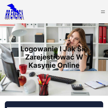
Skip
to
content
Logowanie I Jak Się
Zarejestrować W
Kasynie Online