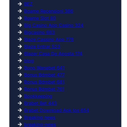
BEZ
Bgame Recensioni 386
Bgame Slot 80
Big Casino App Casino 324
Bigcasino 663
Blaze Cassino App 778
Blaze Entrar 523
Blazer Casa De Aposta 174
blog
Bono Wanabet 641
Bonus Bdmbet 477
Bonus Bdmbet 681
Bonus Bdmbet 761
Bookkeeping
Brabet Bet 443
Brabet Download Apk Ios 654
Breaking news
breaking-news