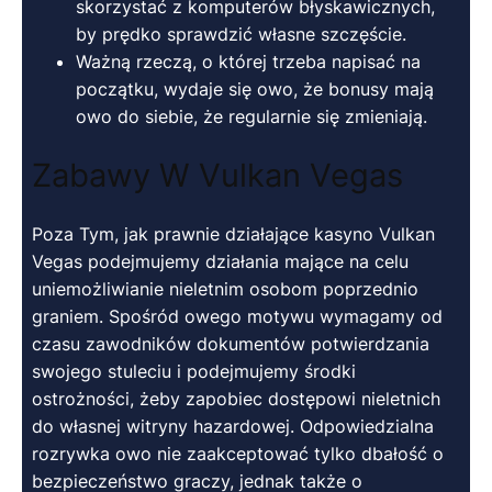
skorzystać z komputerów błyskawicznych,
by prędko sprawdzić własne szczęście.
Ważną rzeczą, o której trzeba napisać na
początku, wydaje się owo, że bonusy mają
owo do siebie, że regularnie się zmieniają.
Zabawy W Vulkan Vegas
Poza Tym, jak prawnie działające kasyno Vulkan
Vegas podejmujemy działania mające na celu
uniemożliwianie nieletnim osobom poprzednio
graniem. Spośród owego motywu wymagamy od
czasu zawodników dokumentów potwierdzania
swojego stuleciu i podejmujemy środki
ostrożności, żeby zapobiec dostępowi nieletnich
do własnej witryny hazardowej. Odpowiedzialna
rozrywka owo nie zaakceptować tylko dbałość o
bezpieczeństwo graczy, jednak także o