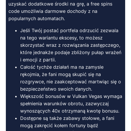
uzyskać dodatkowe środki na grę, a free spins
code umożliwia darmowe dochody z na
popularnych automatach.
Jeśli Twój postać portfela odrzucić zezwala
na tego wariantu ekscesy, to możesz
skorzystać wraz z rozwiązania zastępczego,
które jednakże podaje zbliżony pułap wrażeń
i emocji z partii.
Całość tychże działań ma na zamysle
rękojmia, że fani mogą skupić się na
rozgrywce, nie zaakceptować martwiąc się o
bezpieczeństwo swoich danych.
Większość bonusów w Vulkan Vegas wymaga
spełnienia warunków obrotu, zazwyczaj
wynoszących 40x otrzymaną kwotę bonusu.
Dostępne są także zabawy stołowe, a fani
mogą zakręcić kołem fortuny bądź