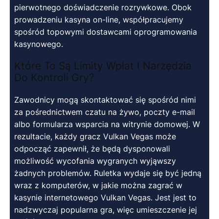
pierwotnego doświadczenie rozrywkowe. Obok
prowadzeniu kasyna on-line, współpracujemy
spośród topowymi dostawcami oprogramowania
kasynowego.
Które To Są Limity Wpłat I Narzędzia
Do Kontroli Gry?
Zawodnicy mogą skontaktować się spośród nimi
za pośrednictwem czatu na żywo, poczty e-mail
albo formularza wsparcia na witrynie domowej. W
rezultacie, każdy gracz Vulkan Vegas może
odpocząć zapewnił, że będą dysponowali
możliwość wycofania wygranych wyjąwszy
żadnych problemów. Ruletka wydaje się być jedną
wraz z komputerów, w jakie można zagrać w
kasynie internetowego Vulkan Vegas. Jest jest to
nadzwyczaj popularna gra, więc umieszczenie jej