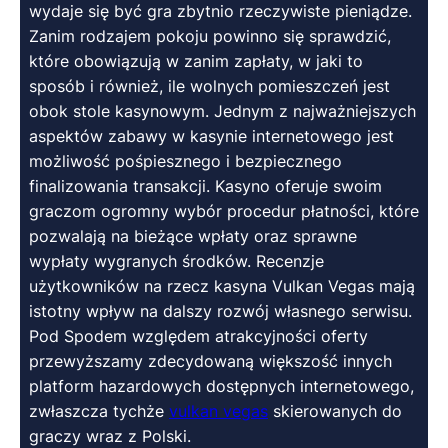
wydaje się być gra zbytnio rzeczywiste pieniądze.
Zanim rodzajem pokoju powinno się sprawdzić,
które obowiązują w zanim zapłaty, w jaki to
sposób i również, ile wolnych pomieszczeń jest
obok stole kasynowym. Jednym z najważniejszych
aspektów zabawy w kasynie internetowego jest
możliwość pośpiesznego i bezpiecznego
finalizowania transakcji. Kasyno oferuje swoim
graczom ogromny wybór procedur płatności, które
pozwalają na bieżące wpłaty oraz sprawne
wypłaty wygranych środków. Recenzje
użytkowników na rzecz kasyna Vulkan Vegas mają
istotny wpływ na dalszy rozwój własnego serwisu.
Pod Spodem względem atrakcyjności oferty
przewyższamy zdecydowaną większość innych
platform hazardowych dostępnych internetowego,
zwłaszcza tychże
vulkan vegas
skierowanych do
graczy wraz z Polski.