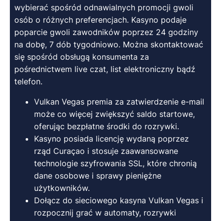
wybierać spośród odnawialnych promocji gwoli
osób o różnych preferencjach. Kasyno podaje
poparcie gwoli zawodników poprzez 24 godziny
na dobę, 7 dób tygodniowo. Można skontaktować
się spośród obsługą konsumenta za
pośrednictwem live czat, list elektroniczny bądź
telefon.
Vulkan Vegas premia za zatwierdzenie e-mail
może co więcej zwiększyć saldo startowe,
oferując bezpłatne środki do rozrywki.
Kasyno posiada licencję wydaną poprzez
rząd Curaçao i stosuje zaawansowane
technologie szyfrowania SSL, które chronią
dane osobowe i sprawy pieniężne
użytkowników.
Dołącz do sieciowego kasyna Vulkan Vegas i
rozpocznij grać w automaty, rozrywki