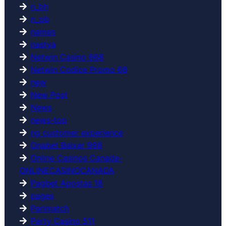
n_bh
n_pb
names
nastya
Netwin Casino 668
Netwin Codice Promo 68
new
New Post
News
news-top
ng customer experience
Onabet Baixar 998
Online Casinos Canada-
ONLINECASINOCANADA
Pagbet Apostas 18
pages
Parimatch
Party Casino 511