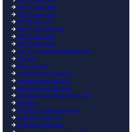
Fb777 Login 459
Fb777 Login 922
Fb777 Pro 128
Fb777 Pro Login 822
Fb777 Slots 290
Fb777 Slots 598
Fb777 Vip Login Registration 34
FinTech
Forex Trading
Fortune Gems Online 83
Fortune Gems Slot 231
Fortune Mouse Bet 656
Fortune Mouse Gratis Demo 205
freshbet
Fruit Party Casino Slot 724
Fruit Party Play 30
Fruit Party Play 692