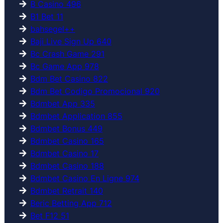
B Casino 496
B1 Bet 11
bahsegel++
Baji Live Sign Up 640
Bc Crash Game 291
Bc Game App 978
Bdm Bet Casino 822
Bdm Bet Codigo Promocional 920
Bdmbet App 335
Bdmbet Application 855
Bdmbet Bonus 449
Bdmbet Casino 165
Bdmbet Casino 17
Bdmbet Casino 188
Bdmbet Casino En Ligne 974
Bdmbet Retrait 140
Beric Betting App 712
Bet F12 51