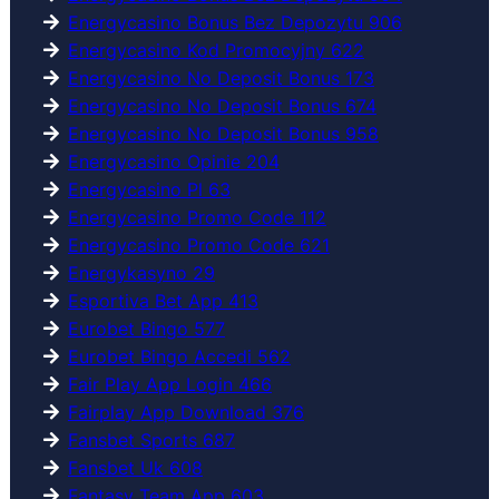
Energycasino Bonus Bez Depozytu 906
Energycasino Kod Promocyjny 622
Energycasino No Deposit Bonus 173
Energycasino No Deposit Bonus 674
Energycasino No Deposit Bonus 958
Energycasino Opinie 204
Energycasino Pl 63
Energycasino Promo Code 112
Energycasino Promo Code 621
Energykasyno 29
Esportiva Bet App 413
Eurobet Bingo 577
Eurobet Bingo Accedi 562
Fair Play App Login 466
Fairplay App Download 376
Fansbet Sports 687
Fansbet Uk 608
Fantasy Team App 603