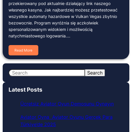
przekierowany pod aktualnie działający link naszego
własnego kasyna. Jak najbardziej możesz przetestować
wszystkie automaty hazardowe w Vulkan Vegas zbytnio
bezowocnie. Program wyróżnia się aczkolwiek
spersonalizowanym widokiem i możliwością
natychmiastowego logowania.…
Read More
S
Search
e
a
Latest Posts
r
c
Ücretsiz Aviator Oyun Demosunu Oynayın
h
Aviator Oyna ️ Aviator Oyunu Gerçek Para
Türkiye’de 2025