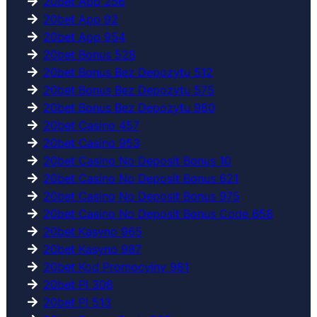
20bet App 256
20bet App 92
20bet App 954
20bet Bonus 528
20bet Bonus Bez Depozytu 512
20bet Bonus Bez Depozytu 575
20bet Bonus Bez Depozytu 980
20bet Casino 457
20bet Casino 953
20bet Casino No Deposit Bonus 10
20bet Casino No Deposit Bonus 621
20bet Casino No Deposit Bonus 975
20bet Casino No Deposit Bonus Code 658
20bet Kasyno 965
20bet Kasyno 987
20bet Kod Promocyjny 981
20bet Pl 308
20bet Pl 513