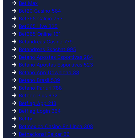
Bet Mex
Bet20 Casino 584
Bet365 Calcio 753
Bet365 Live 325
Bet365 Online 131
Betandreas Casino 779
Betandreas Skachat 995
Betano Apostas Esportivas 284
Betano Apostas Esportivas 523
Betano App Download 88
Betano Brasil 539
Betano Pariuri 788
Betboo Plus 632
Betflag App 213
Betflag Login 364
Betify
Betmexico Casino En Linea 308
Betnacional Baixar 86