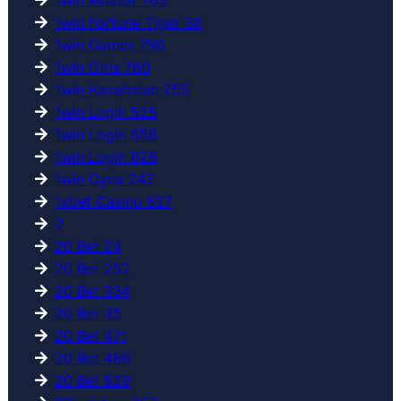
1win Aviator 763
1win Fortune Tiger 36
1win Games 796
1win Giris 760
1win Kazahstan 255
1win Login 525
1win Login 656
1win Login 826
1win Oyna 247
1xbet Casino 827
2
20 Bet 24
20 Bet 252
20 Bet 334
20 Bet 35
20 Bet 471
20 Bet 488
20 Bet 829