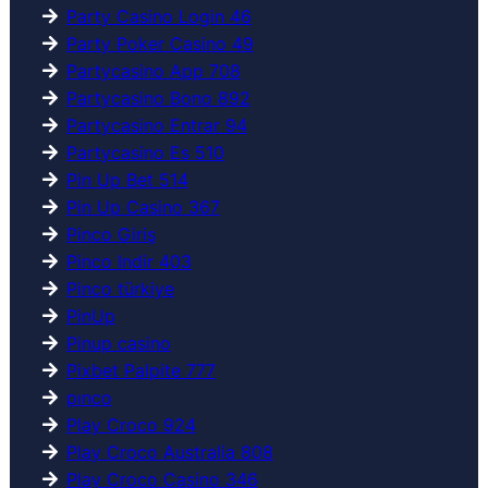
Party Casino Login 46
Party Poker Casino 49
Partycasino App 708
Partycasino Bono 892
Partycasino Entrar 94
Partycasino Es 510
Pin Up Bet 514
Pin Up Casino 367
Pinco Giriş
Pinco Indir 403
Pinco türkiye
PinUp
Pinup casino
Pixbet Palpite 777
pınco
Play Croco 924
Play Croco Australia 808
Play Croco Casino 346