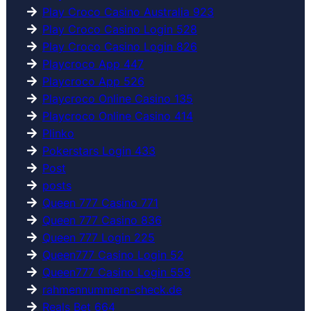
Play Croco Casino Australia 923
Play Croco Casino Login 528
Play Croco Casino Login 826
Playcroco App 447
Playcroco App 526
Playcroco Online Casino 135
Playcroco Online Casino 414
Plinko
Pokerstars Login 433
Post
posts
Queen 777 Casino 771
Queen 777 Casino 836
Queen 777 Login 225
Queen777 Casino Login 52
Queen777 Casino Login 559
rahmennummern-check.de
Reals Bet 664