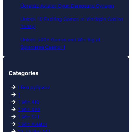
Ücretsiz Aviator Oyun Demosunu Oynayın
Unlock 10 Exciting Games at Vincispin Casino
Today!
Unlock 500+ Games and Win Big at
Spinmama Casino!_1
Categories
! Без рубрики
1
1 Win 410
1 Win 499
1 Win 521
1 Win Aviator
10 Jili Slot 142