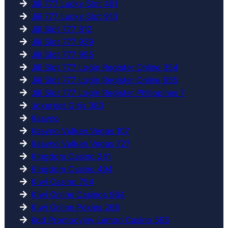
Jili 777 Lucky Slot 461
Jili 777 Lucky Slot 910
Jili Slot 777 812
Jili Slot 777 939
Jili Slot 777 955
Jili Slot 777 Login Register Online 354
Jili Slot 777 Login Register Online 655
Jili Slot 777 Login Register Philippines 7
Jokerbet Giris 380
Kasyno
Kasyno Vulkan Vegas 107
Kasyno Vulkan Vegas 727
Kingdom Casino 241
Kingdom Casino 494
Kiwi Casino 754
Kiwi Online Casinos 964
Kiwi Online Pokies 266
Kod Promocyjny Lemon Casino 595