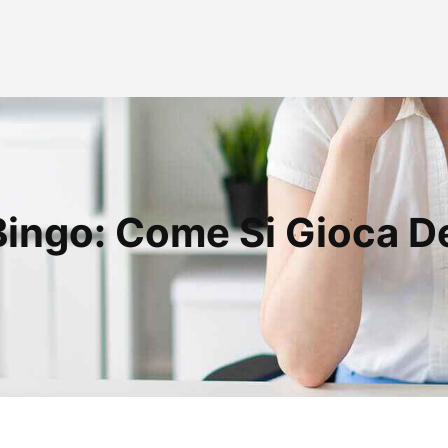
 Bingo: Come Si Gioca D