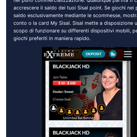
nei punti commercializzazione. Qualunque partita ti 
accrescere il saldo dei tuoi Sisal point. Se giochi ne
saldo esclusivamente mediante le scommesse, mostran
conto o la card My Sisal. Sisal mette a disposizione u
scopo di funzionare su differenti dispositivi mobili, p
giochi preferiti in maniera rapido.