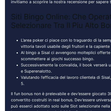
invitiamo a scoprire la nostra recensione per sapere t
Siti Bingo Online: Che Opera
Selezionare Tra Il Piu Alto B
L’area poker ci piace con lo traguardo di la semp
vittoria tavoli usabile degli fruitori e la capient
Al bingo a Sisal ci avvengono molteplici offert
scommettere ai giochi successo bingo.
Successivamente la convalida, il book verserà un 
e Superenalotto.
Valutando l’efficacia del lavoro clientela di Si
5.
Il fun bonus non è prelevabile e dev’essere giocato 3
convertito costruiti in real bonus. Dev’essere univers
può esserci adottato solo sulle Slot selezionate nella