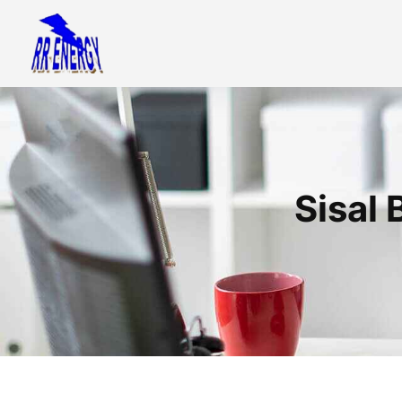
Skip
to
content
Sisal