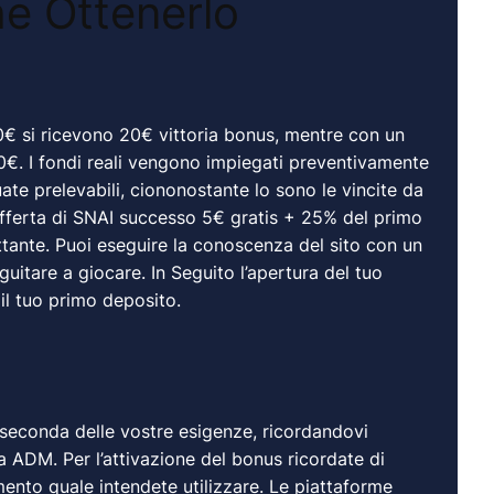
e Ottenerlo
€ si ricevono 20€ vittoria bonus, mentre con un
50€. I fondi reali vengono impiegati preventivamente
ate prelevabili, ciononostante lo sono le vincite da
’offerta di SNAI successo 5€ gratis + 25% del primo
ante. Puoi eseguire la conoscenza del sito con un
guitare a giocare. In Seguito l’apertura del tuo
 il tuo primo deposito.
a seconda delle vostre esigenze, ricordandovi
 ADM. Per l’attivazione del bonus ricordate di
mento quale intendete utilizzare. Le piattaforme