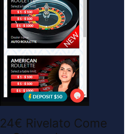
024€ Rivelato Come