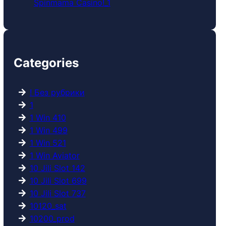
Spinmama Casino!_1
Categories
! Без рубрики
1
1 Win 410
1 Win 499
1 Win 521
1 Win Aviator
10 Jili Slot 142
10 Jili Slot 699
10 Jili Slot 737
10120_sat
10200_prod