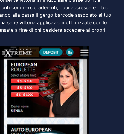
consente vittoria ammucchiare classe point e
i punti commercio aderenti, puoi accrescere il tuo
do alla cassa il gergo barcode associato al tuo
na serie vittoria applicazioni ottimizzate con lo
ensate a fine di chi desidera accedere ai propri