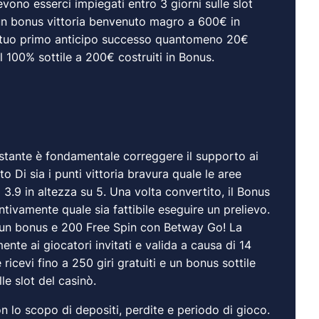
vono esserci impiegati entro 3 giorni sulle slot
i un bonus vittoria benvenuto magro a 600€ in
 il tuo primo anticipo successo quantomeno 20€
 100% sottile a 200€ costruiti in Bonus.
tante è fondamentale correggere il supporto ai
o Di sia i punti vittoria bravura quale le aree
.9 in altezza su 5. Una volta convertito, il Bonus
ivamente quale sia fattibile eseguire un prelievo.
fun bonus e 200 Free Spin con Betway Go! La
nte ai giocatori invitati e valida a causa di 14
 ricevi fino a 250 giri gratuiti e un bonus sottile
le slot del casinò.
 con lo scopo di depositi, perdite e periodo di gioco.