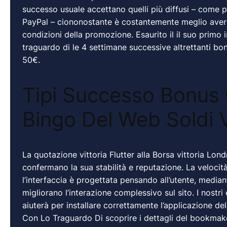
successo usuale accettano quelli più diffusi – come 
PayPal – ciononostante è costantemente meglio avern
condizioni della promozione. Esaurito il il suo primo i
traguardo di le 4 settimane successive altrettanti b
50€.
Tipi Successo Bonus 
Bingo Del Web Soldi V
La quotazione vittoria Flutter alla Borsa vittoria Lond
confermano la sua stabilità e reputazione. La veloci
l’interfaccia è progettata pensando all’utente, mediant
migliorano l’interazione complessivo sul sito. I nostri
aiuterà per installare correttamente l’applicazione del
Con Lo Traguardo Di scoprire i dettagli del bookmaker