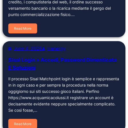
credito, i computisteria del web, il ordine successo
versamento bancario o la ricarica mediante il gergo del
punto commercializzazione fisico.…
Read More
June 4, 2025
rrenergy
Sisal Login » Accedi, Password Dimenticata
E Soluzioni
Il processo Sisal Matchpoint login è semplice e rappresenta
in in ogni caso e per sempre la procedura nella norma
oggigiorno sui siti successo gioco italiani. Perfino
https://www.acquamicacolussi.it registrare un account è
decisamente evidente neppure specialmente complicato.
Se così fosse,…
Read More