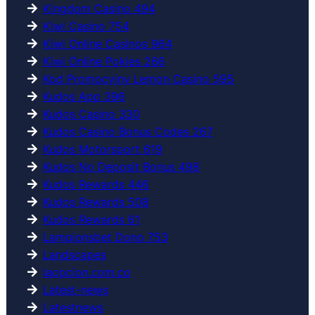
Kingdom Casino 494
Kiwi Casino 754
Kiwi Online Casinos 964
Kiwi Online Pokies 266
Kod Promocyjny Lemon Casino 595
Kudos App 396
Kudos Casino 330
Kudos Casino Bonus Codes 267
Kudos Motorsport 619
Kudos No Deposit Bonus 498
Kudos Rewards 446
Kudos Rewards 508
Kudos Rewards 61
Lampionsbet Dono 753
Landscapes
laopcion.com.co
Latest-news
Latestnews