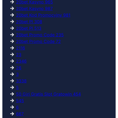
20bet Kasyno 965
20bet Kasyno 987
20bet Kod Promocyjny 981
20bet Pl 308
20bet Pl 513
20bet Promo Code 235
20bet Promo Code 72
2116
23
2346
26
3
3338
5
50 Giri Gratis Slot Gratowin 454
545
6
667