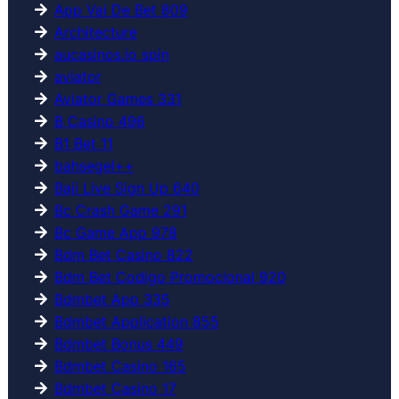
App Vai De Bet 809
Architecture
aucasinos.io spin
aviator
Aviator Games 331
B Casino 496
B1 Bet 11
bahsegel++
Baji Live Sign Up 640
Bc Crash Game 291
Bc Game App 978
Bdm Bet Casino 822
Bdm Bet Codigo Promocional 920
Bdmbet App 335
Bdmbet Application 855
Bdmbet Bonus 449
Bdmbet Casino 165
Bdmbet Casino 17