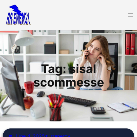
Skip
to
content
Tag:
sisal
scommesse
June 4, 2025
rrenergy