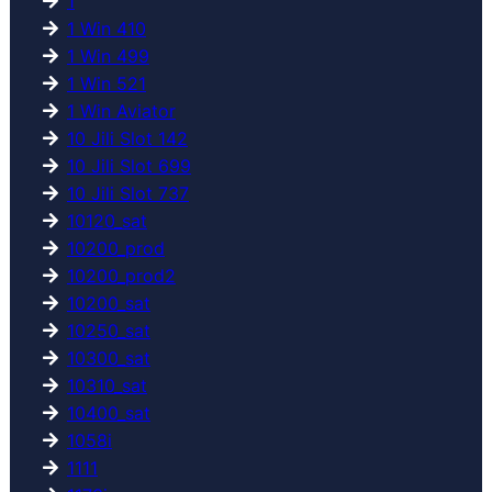
1
1 Win 410
1 Win 499
1 Win 521
1 Win Aviator
10 Jili Slot 142
10 Jili Slot 699
10 Jili Slot 737
10120_sat
10200_prod
10200_prod2
10200_sat
10250_sat
10300_sat
10310_sat
10400_sat
1058i
1111