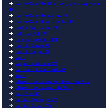
Lemon Casino Kod Promocyjny Bez Depozytu
12
Lemon Casino Logowanie 58
Lemon Casino Promo Code 869
Linebet Registration 282
Link Luva Bet 229
Lottomatica Online 601
Luva Bet Casino 88
Luva Bet Jogo 201
lyrica
Marjosports Baixar 307
Maximabet E Confiavel 385
medic
Mission Uncrossable Apk Download 826
Mission Uncrossable India 563
Most Bet 949
Mostbet App Login 437
Mostbet Aviator 386