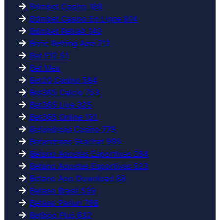
Bdmbet Casino 188
Bdmbet Casino En Ligne 974
Bdmbet Retrait 140
Beric Betting App 712
Bet F12 51
Bet Mex
Bet20 Casino 584
Bet365 Calcio 753
Bet365 Live 325
Bet365 Online 131
Betandreas Casino 779
Betandreas Skachat 995
Betano Apostas Esportivas 284
Betano Apostas Esportivas 523
Betano App Download 88
Betano Brasil 539
Betano Pariuri 788
Betboo Plus 632