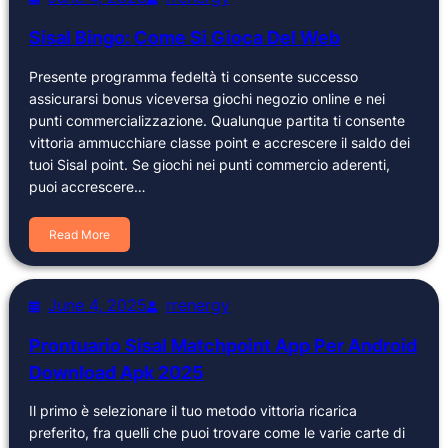
Sisal Bingo: Come Si Gioca Del Web
Presente programma fedeltà ti consente successo
assicurarsi bonus viceversa giochi negozio online e nei
punti commercializzazione. Qualunque partita ti consente
vittoria ammucchiare classe point e accrescere il saldo dei
tuoi Sisal point. Se giochi nei punti commercio aderenti,
puoi accrescere…
Read More
June 4, 2025
rrenergy
Prontuario Sisal Matchpoint App Per Android
Download Apk 2025
Il primo è selezionare il tuo metodo vittoria ricarica
preferito, fra quelli che puoi trovare come le varie carte di