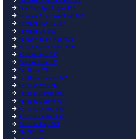
Fair Play App Login 466
Fairplay App Download 376
Fansbet Sports 687
Fansbet Uk 608
Fantasy Team App 603
Fantasyteam Poker 646
Fastbet App 337
Fastbet Live 421
Fat Boss 718
Fat Boss Casino 972
Fatboss Avis 712
Fatboss Bonus 690
Fatboss Casino 791
Fatboss Online 349
Fatboss Online 892
Fatboss Play 362
Fb 777 123