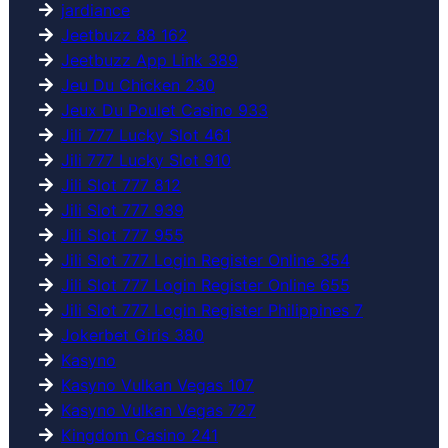
jardiance
Jeetbuzz 88 162
Jeetbuzz App Link 389
Jeu Du Chicken 230
Jeux Du Poulet Casino 933
Jili 777 Lucky Slot 461
Jili 777 Lucky Slot 910
Jili Slot 777 812
Jili Slot 777 939
Jili Slot 777 955
Jili Slot 777 Login Register Online 354
Jili Slot 777 Login Register Online 655
Jili Slot 777 Login Register Philippines 7
Jokerbet Giris 380
Kasyno
Kasyno Vulkan Vegas 107
Kasyno Vulkan Vegas 727
Kingdom Casino 241