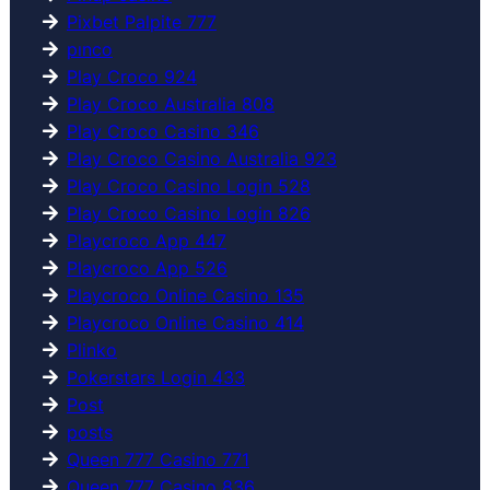
Pixbet Palpite 777
pınco
Play Croco 924
Play Croco Australia 808
Play Croco Casino 346
Play Croco Casino Australia 923
Play Croco Casino Login 528
Play Croco Casino Login 826
Playcroco App 447
Playcroco App 526
Playcroco Online Casino 135
Playcroco Online Casino 414
Plinko
Pokerstars Login 433
Post
posts
Queen 777 Casino 771
Queen 777 Casino 836