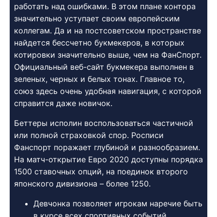
работать над ошибками. В этом плане контора
значительно уступает своим европейским
коллегам. Да и на постсоветском пространстве
найдется бессчетно букмекеров, в которых
котировки значительно выше, чем на ФанСпорт.
Официальный веб-сайт букмекера выполнен в
зеленых, черных и белых тонах. Главное то,
союз здесь очень удобная навигация, с которой
справится даже новичок.
Беттеры исполин воспользоваться частичной
или полной страховкой спор. Росписи
Фанспорт поражает глубиной и разнообразием.
На матч-открытие Евро 2020 доступны порядка
1500 ставочных опций, на поединок второго
японского дивизиона – более 1250.
Девчонка позволяет игрокам наречие быть
в курсе всех спортивных событий.