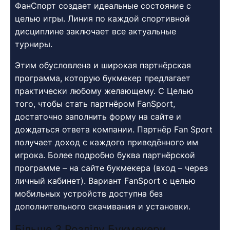
ФанСпорт создает идеальные состояние с
целью игры. Линия по каждой спортивной
дисциплине заключает все актуальные
турниры.
Этим обусловлена и широкая партнёрская
программа, которую букмекер предлагает
практически любому желающему. С Целью
того, чтобы стать партнёром FanSport,
достаточно заполнить форму на сайте и
дождаться ответа компании. Партнёр Fan Sport
получает доход с каждого приведённого им
игрока. Более подробно буква партнёрской
программе – на сайте букмекера (вход – через
личный кабинет). Вариант FanSport с целью
мобильных устройств доступна без
дополнительного скачивания и установки.
Більше З Розділу Букмекери