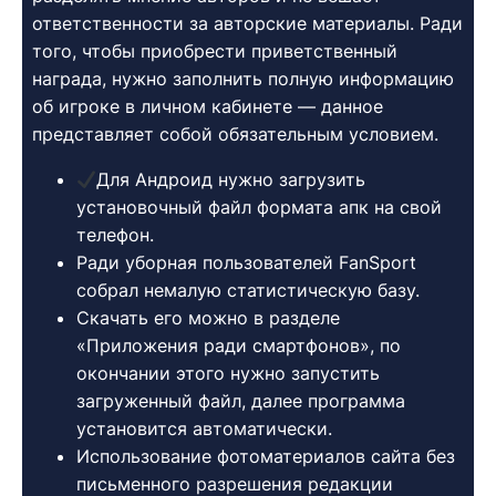
ответственности за авторские материалы. Ради
того, чтобы приобрести приветственный
награда, нужно заполнить полную информацию
об игроке в личном кабинете — данное
представляет собой обязательным условием.
Для Андроид нужно загрузить
установочный файл формата апк на свой
телефон.
Ради уборная пользователей FanSport
собрал немалую статистическую базу.
Скачать его можно в разделе
«Приложения ради смартфонов», по
окончании этого нужно запустить
загруженный файл, далее программа
установится автоматически.
Использование фотоматериалов сайта без
письменного разрешения редакции