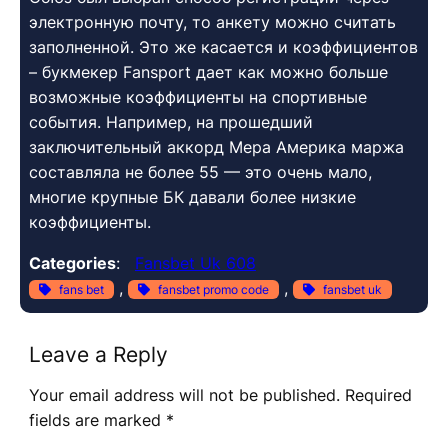
электронную почту, то анкету можно считать
заполненной. Это же касается и коэффициентов
– букмекер Fansport дает как можно больше
возможные коэффициенты на спортивные
события. Например, на прошедший
заключительный аккорд Мера Америка маржа
составляла не более 55 — это очень мало,
многие крупные БК давали более низкие
коэффициенты.
Categories
:
Fansbet Uk 608
, 
, 
fans bet
fansbet promo code
fansbet uk
Leave a Reply
Your email address will not be published.
Required
fields are marked
*