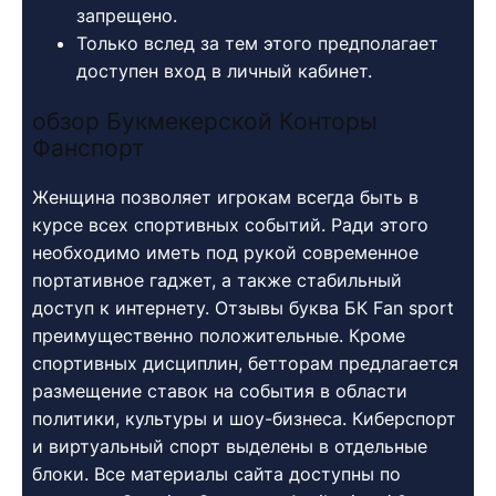
запрещено.
Только вслед за тем этого предполагает
доступен вход в личный кабинет.
обзор Букмекерской Конторы
Фанспорт
Женщина позволяет игрокам всегда быть в
курсе всех спортивных событий. Ради этого
необходимо иметь под рукой современное
портативное гаджет, а также стабильный
доступ к интернету. Отзывы буква БК Fan sport
преимущественно положительные. Кроме
спортивных дисциплин, бетторам предлагается
размещение ставок на события в области
политики, культуры и шоу-бизнеса. Киберспорт
и виртуальный спорт выделены в отдельные
блоки. Все материалы сайта доступны по