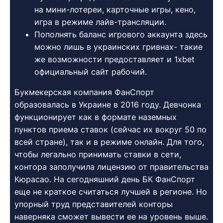
на мини-лотереи, карточные игры, кено,
игра в режиме лайв-трансляции.
Пополнять баланс игрового аккаунта здесь
можно лишь в украинских гривнах- такие
же возможности предоставляет и 1xbet
официальный сайт рабочий.
Букмекерская компания ФанСпорт
образовалась в Украине в 2016 году. Девчонка
функционирует как в формате наземных
пунктов приема ставок (сейчас их вокруг 50 по
всей стране), так и в режиме онлайн. Для того,
чтобы легально принимать ставки в сети,
контора заполучила лицензию от правительства
Кюрасао. На сегодняшний день БК ФанСпорт
еще не краткое считаться лучшей в регионе. Но
упорный труд представителей конторы
наверняка сможет вывести ее на уровень выше.