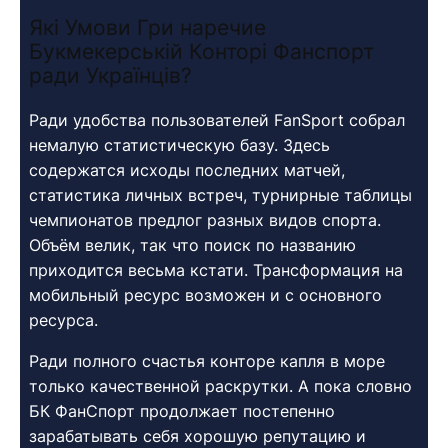
Які Умови Гри наречие
Букмекерській Конторі Фанспорт
ради Українців?
Ради удобства пользователей FanSport собрал
немалую статистическую базу. Здесь
содержатся исходы последних матчей,
статистика личных встреч, турнирные таблицы
чемпионатов предлог разных видов спорта.
Объём велик, так что поиск по названию
приходится весьма кстати. Трансформация на
мобильный ресурс возможен и с основного
ресурса.
Ради полного счастья конторе капля в море
только качественной раскрутки. А пока словно
БК ФанСпорт продолжает постепенно
зарабатывать себя хорошую репутацию и