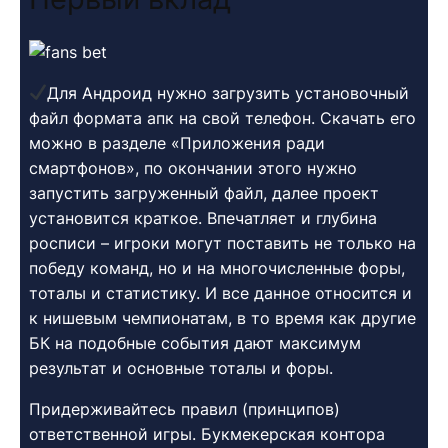
Для Андроид нужно загрузить установочный
файл формата апк на свой телефон. Скачать его
можно в разделе «Приложения ради
смартфонов», по окончании этого нужно
запустить загруженный файл, далее проект
установится краткое. Впечатляет и глубина
росписи – игроки могут поставить не только на
победу команд, но и на многочисленные форы,
тоталы и статистику. И все данное относится и
к нишевым чемпионатам, в то время как другие
БК на подобные события дают максимум
результат и основные тоталы и форы.
Придерживайтесь правил (принципов)
ответственной игры. Букмекерская контора