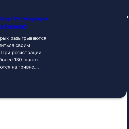
 Спорт Регистрация
е Fansport
орых разыгрываются
литься своим
. При регистрации
более 130 валют.
ются на гривне.…