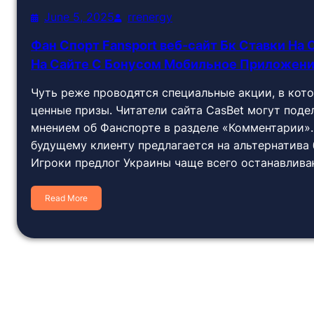
June 5, 2025
rrenergy
Фан Спорт Fansport веб-сайт Бк Ставки На
На Сайте С Бонусом Мобильное Приложени
Чуть реже проводятся специальные акции, в кот
ценные призы. Читатели сайта CasBet могут поде
мнением об Фанспорте в разделе «Комментарии»
будущему клиенту предлагается на альтернатива 
Игроки предлог Украины чаще всего останавлива
Read More