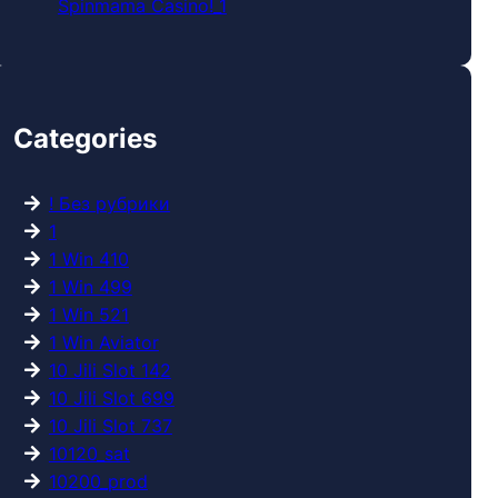
Spinmama Casino!_1
Categories
! Без рубрики
1
1 Win 410
1 Win 499
1 Win 521
1 Win Aviator
10 Jili Slot 142
10 Jili Slot 699
10 Jili Slot 737
10120_sat
10200_prod