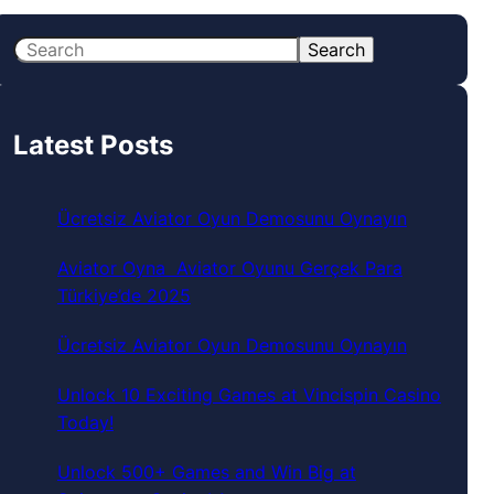
S
Search
e
a
r
Latest Posts
c
h
Ücretsiz Aviator Oyun Demosunu Oynayın
Aviator Oyna ️ Aviator Oyunu Gerçek Para
Türkiye’de 2025
Ücretsiz Aviator Oyun Demosunu Oynayın
Unlock 10 Exciting Games at Vincispin Casino
Today!
Unlock 500+ Games and Win Big at