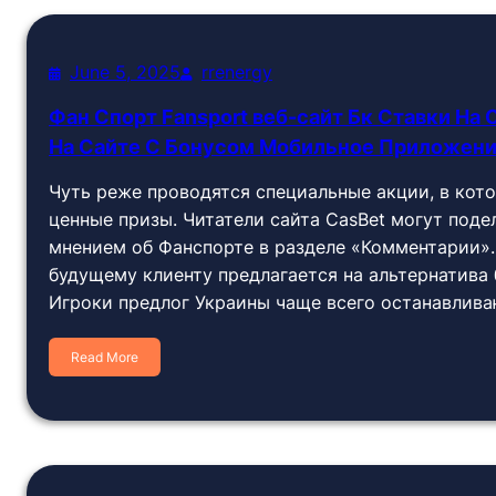
June 5, 2025
rrenergy
Фан Спорт Fansport веб-сайт Бк Ставки На
На Сайте С Бонусом Мобильное Приложени
Чуть реже проводятся специальные акции, в кот
ценные призы. Читатели сайта CasBet могут поде
мнением об Фанспорте в разделе «Комментарии»
будущему клиенту предлагается на альтернатива 
Игроки предлог Украины чаще всего останавлива
Read More