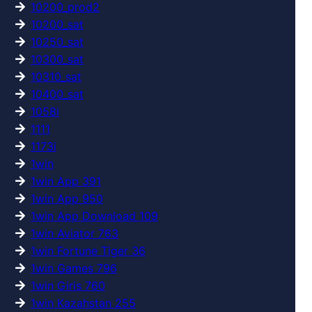
10200_prod2
10200_sat
10250_sat
10300_sat
10310_sat
10400_sat
1058i
1111
1173i
1win
1win App 391
1win App 950
1win App Download 109
1win Aviator 763
1win Fortune Tiger 36
1win Games 796
1win Giris 760
1win Kazahstan 255