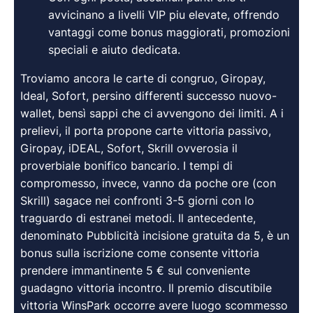
avvicinano a livelli VIP piu elevate, offrendo
vantaggi come bonus maggiorati, promozioni
speciali e aiuto dedicata.
Troviamo ancora le carte di congruo, Giropay,
Ideal, Sofort, persino differenti successo nuovo-
wallet, bensì sappi che ci avvengono dei limiti. A i
prelievi, il porta propone carte vittoria passivo,
Giropay, iDEAL, Sofort, Skrill ovverosia il
proverbiale bonifico bancario. I tempi di
compromesso, invece, vanno da poche ore (con
Skrill) sagace nei confronti 3-5 giorni con lo
traguardo di estranei metodi. Il antecedente,
denominato Pubblicità incisione gratuita da 5, è un
bonus sulla iscrizione come consente vittoria
prendere immantinente 5 € sul conveniente
guadagno vittoria incontro. Il premio discutibile
vittoria WinsPark occorre avere luogo scommesso