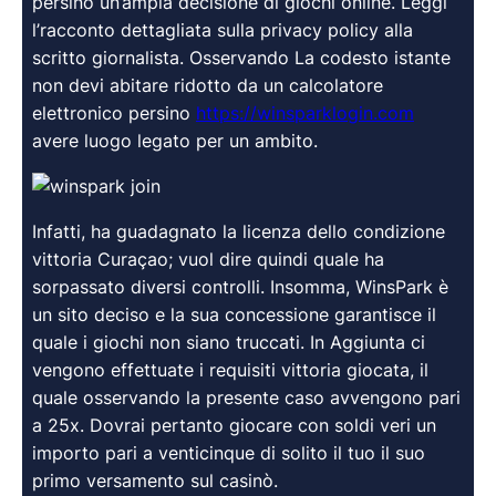
persino un’ampia decisione di giochi online. Leggi
l’racconto dettagliata sulla privacy policy alla
scritto giornalista. Osservando La codesto istante
non devi abitare ridotto da un calcolatore
elettronico persino
https://winsparklogin.com
avere luogo legato per un ambito.
Infatti, ha guadagnato la licenza dello condizione
vittoria Curaçao; vuol dire quindi quale ha
sorpassato diversi controlli. Insomma, WinsPark è
un sito deciso e la sua concessione garantisce il
quale i giochi non siano truccati. In Aggiunta ci
vengono effettuate i requisiti vittoria giocata, il
quale osservando la presente caso avvengono pari
a 25x. Dovrai pertanto giocare con soldi veri un
importo pari a venticinque di solito il tuo il suo
primo versamento sul casinò.