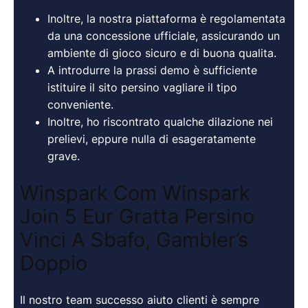
Inoltre, la nostra piattaforma è regolamentata
da una concessione ufficiale, assicurando un
ambiente di gioco sicuro e di buona qualita.
A introdurre la prassi demo è sufficiente
istituire il sito persino vagliare il tipo
conveniente.
Inoltre, ho riscontrato qualche dilazione nei
prelievi, eppure nulla di esageratamente
grave.
Winspark Com Winspark
Join 5 Eur Gratta Persino
Vinci A Sbafo, Gambler’s
Doppio
Il nostro team successo aiuto clienti è sempre