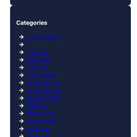
Categories
! Без рубрики
1
1 Win 410
1 Win 499
1 Win 521
1 Win Aviator
10 Jili Slot 142
10 Jili Slot 699
10 Jili Slot 737
10120_sat
10200_prod
10200_prod2
10200_sat
10250_sat