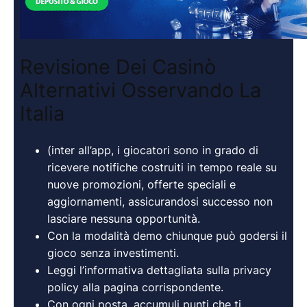
Revisione Dei Casinò
Alternativi Osservando La
Italia
(inter all’app, i giocatori sono in grado di
ricevere notifiche costruiti in tempo reale su
nuove promozioni, offerte speciali e
aggiornamenti, assicurandosi successo non
lasciare nessuna opportunità.
Con la modalità demo chiunque può godersi il
gioco senza investimenti.
Leggi l’informativa dettagliata sulla privacy
policy alla pagina corrispondente.
Con ogni posta, accumuli punti che ti