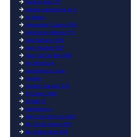
Aajogo App 73
adobe generative ai 3
AI News
Alexander Casino 655
Aplicativo Betano 111
App Betano 528
App Pagbet 507
App Vai De Bet 809
Architecture
aucasinos.io spin
aviator
Aviator Games 331
B Casino 496
B1 Bet 11
bahsegel++
Baji Live Sign Up 640
Bc Crash Game 291
Bc Game App 978