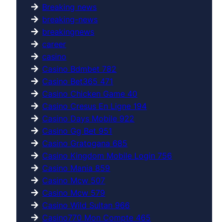
Breaking news
breaking-news
breakingnews
career
casino
Casino Bdmbet 782
Casino Bet365 471
Casino Chicken Game 40
Casino Cresus En Ligne 194
Casino Days Mobile 922
Casino Gg Bet 951
Casino Gratogana 685
Casino Kingdom Mobile Login 756
Casino Mania 859
Casino Mcw 507
Casino Mcw 579
Casino Wild Sultan 966
Casino770 Mon Compte 465