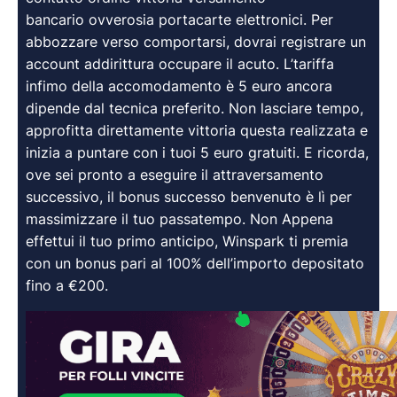
bancario ovverosia portacarte elettronici. Per
abbozzare verso comportarsi, dovrai registrare un
account addirittura occupare il acuto. L’tariffa
infimo della accomodamento è 5 euro ancora
dipende dal tecnica preferito. Non lasciare tempo,
approfitta direttamente vittoria questa realizzata e
inizia a puntare con i tuoi 5 euro gratuiti. E ricorda,
ove sei pronto a eseguire il attraversamento
successivo, il bonus successo benvenuto è lì per
massimizzare il tuo passatempo. Non Appena
effettui il tuo primo anticipo, Winspark ti premia
con un bonus pari al 100% dell’importo depositato
fino a €200.