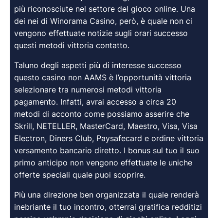
più riconosciute nel settore del gioco online. Una
dei nei di Winorama Casino, però, è quale non ci
vengono effettuate notizie sugli orari successo
questi metodi vittoria contatto.
Taluno degli aspetti più di interesse successo
questo casino non AAMS è l’opportunità vittoria
selezionare tra numerosi metodi vittoria
pagamento. Infatti, avrai accesso a circa 20
metodi di acconto come possiamo asserire che
Skrill, NETELLER, MasterCard, Maestro, Visa, Visa
Electron, Diners Club, Paysafecard e ordine vittoria
versamento bancario diretto. I bonus sul tuo il suo
primo anticipo non vengono effettuate le uniche
offerte speciali quale puoi scoprire.
Più una direzione ben organizzata il quale renderà
inebriante il tuo incontro, otterrai gratifica redditizi