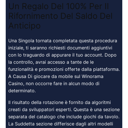
Un Regalo Del 100% Per Il
Rifornimento Del Saldo Del
Anticipo
Una Singola tornata completata questa procedura
iniziale, ti saranno richiesti documenti aggiuntivi
con lo traguardo di appurare il tuo account. Dopo
la controllo, avrai accesso a tante de le
funzionalità e promozioni offerte dalla piattaforma.
A Causa Di giocare da mobile sul Winorama
Casino, non occorre fare in alcun modo di
determinato.
Il risultato della rotazione è fornito da algoritmi
creati da sviluppatori esperti. Questa è una sezione
separata del catalogo che include giochi da tavolo.
La Suddetta sezione differisce dagli altri modelli