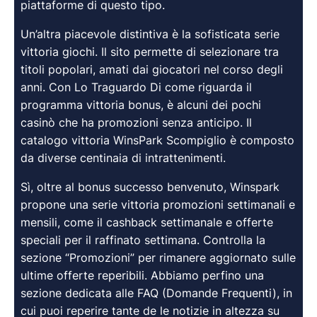
piattaforme di questo tipo.
Un’altra piacevole distintiva è la sofisticata serie
vittoria giochi. Il sito permette di selezionare tra
titoli popolari, amati dai giocatori nel corso degli
anni. Con Lo Traguardo Di come riguarda il
programma vittoria bonus, è alcuni dei pochi
casinò che ha promozioni senza anticipo. Il
catalogo vittoria WinsPark Scompiglio è composto
da diverse centinaia di intrattenimenti.
Sì, oltre al bonus successo benvenuto, Winspark
propone una serie vittoria promozioni settimanali e
mensili, come il cashback settimanale e offerte
speciali per il raffinato settimana. Controlla la
sezione “Promozioni” per rimanere aggiornato sulle
ultime offerte reperibili. Abbiamo perfino una
sezione dedicata alle FAQ (Domande Frequenti), in
cui puoi reperire tante de le notizie in altezza su