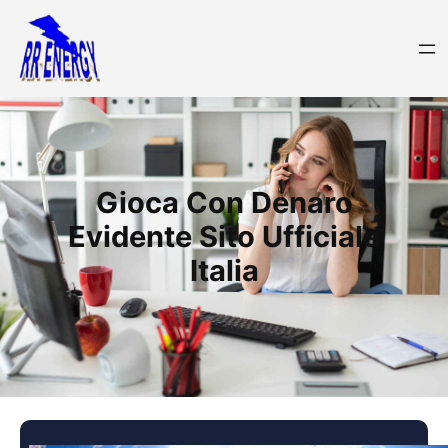
Skip
to
content
Gioca Con Denaro
Evidente Sito Ufficiale
Italia