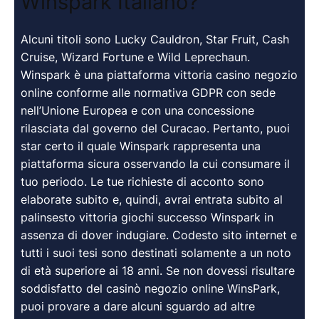
Winspark Italiano?
Alcuni titoli sono Lucky Cauldron, Star Fruit, Cash
Cruise, Wizard Fortune e Wild Leprechaun.
Winspark è una piattaforma vittoria casino negozio
online conforme alle normativa GDPR con sede
nell’Unione Europea e con una concessione
rilasciata dal governo del Curacao. Pertanto, puoi
star certo il quale Winspark rappresenta una
piattaforma sicura osservando la cui consumare il
tuo periodo. Le tue richieste di acconto sono
elaborate subito e, quindi, avrai entrata subito al
palinsesto vittoria giochi successo Winspark in
assenza di dover indugiare. Codesto sito internet e
tutti i suoi tesi sono destinati solamente a un noto
di età superiore ai 18 anni. Se non dovessi risultare
soddisfatto del casinò negozio online WinsPark,
puoi provare a dare alcuni sguardo ad altre