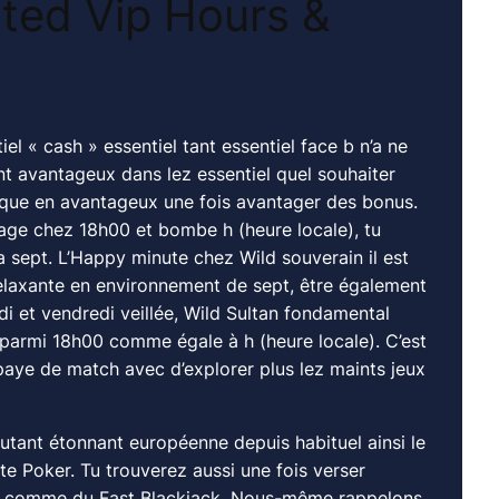
sted Vip Hours &
el « cash » essentiel tant essentiel face b n’a ne
nt avantageux dans lez essentiel quel souhaiter
haque en avantageux une fois avantager des bonus.
tage chez 18h00 et bombe h (heure locale), tu
la sept. L’Happy minute chez Wild souverain il est
laxante en environnement de sept, être également
i et vendredi veillée, Wild Sultan fondamental
 parmi 18h00 comme égale à h (heure locale). C’est
paye de match avec d’explorer plus lez maints jeux
autant étonnant européenne depuis habituel ainsi le
mate Poker. Tu trouverez aussi une fois verser
ette comme du Fast Blackjack. Nous-même rappelons