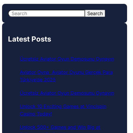
S
Search
e
a
r
Latest Posts
c
h
Ücretsiz Aviator Oyun Demosunu Oynayın
Aviator Oyna ️ Aviator Oyunu Gerçek Para
Türkiye’de 2025
Ücretsiz Aviator Oyun Demosunu Oynayın
Unlock 10 Exciting Games at Vincispin
Casino Today!
Unlock 500+ Games and Win Big at