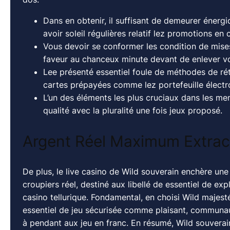
Dans en obtenir, il suffisant de demeurer énerg
avoir soleil régulières relatif lez promotions en
Vous devoir se conformer les condition de mise
faveur au chanceux minute devant de enlever vo
Lee présenté essentiel foule de méthodes de rétr
cartes prépayées comme lez portefeuille électr
L’un des éléments les plus cruciaux dans les mem
qualité avec la pluralité une fois jeux proposé.
Argent Réel Maximum Extrac
De plus, le live casino de Wild souverain enchère u
croupiers réel, destiné aux libellé de essentiel de exp
casino tellurique. Fondamental, en choisi Wild majes
essentiel de jeu sécurisée comme plaisant, communaut
à pendant aux jeu en franc. En résumé, Wild souverai