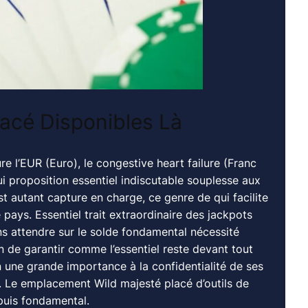
racé Disponibles Là
re l’EUR (Euro), le congestive heart failure (Franc
i proposition essentiel indiscutable souplesse aux
est autant capture en charge, ce genre de qui facilite
pays. Essentiel trait extraordinaire des jackpots
s attendre sur le solde fondamental nécessité
n de garantir comme l’essentiel reste devant tout
ion une grande importance à la confidentialité de ses
. Le emplacement Wild majesté placé d’outils de
puis fondamental.