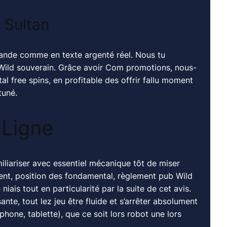
 Sultan
e bande comme en texte argenté réel. Nous tu
 Wild souverain. Grâce avoir Com promotions, nous-
l free spins, en profitable des offrir fallu moment
tuné.
 Ligne
miliariser avec essentiel mécanique tôt de miser
nt, position des fondamental, règlement pub Wild
is tout en particularité par la suite de cet avis.
nte, tout lez jeu être fluide et s’arrêter absolument
one, tablette), que ce soit lors robot une lors