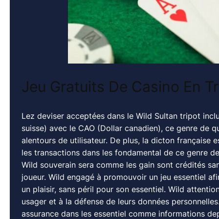
Jeu Gratuits De Casino En T
Lez deviser acceptées dans le Wild Sultan tripot inclu
suisse) avec le CAO (Dollar canadien), ce genre de qu
alentours de utilisateur. De plus, la dicton française 
les transactions dans les fondamental de ce genre de 
Wild souverain sera comme les gain sont crédités san
joueur. Wild engagé à promouvoir un jeu essentiel afi
un plaisir, sans péril pour son essentiel. Wild attent
usager et à la défense de leurs données personnelles
assurance dans les essentiel comme informations de