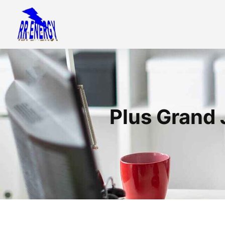
Skip
to
content
Plus Grand 