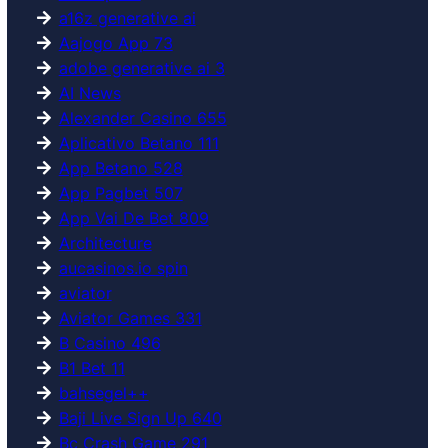
a16z generative ai
Aajogo App 73
adobe generative ai 3
AI News
Alexander Casino 655
Aplicativo Betano 111
App Betano 528
App Pagbet 507
App Vai De Bet 809
Architecture
aucasinos.io spin
aviator
Aviator Games 331
B Casino 496
B1 Bet 11
bahsegel++
Baji Live Sign Up 640
Bc Crash Game 291