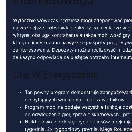
Wyłącznie wówczas będziesz mógł zdeponować pieni
najważniejsze – obstawiać zakłady na pieniądze w g
witryna, obsługa kontrahenta a także możliwość gr
którym umieszczono najwyższe jackpoty progresywn
zainteresowania. Depozyty można realizować między 
że kasyno odpowiada na bieżące potrzeby internaut
Graj W Energycasino
Ten pewny program demonstruje zaangażowani
ekscytujących wrażeń na rzecz zawodników.
Program mobilna podaje wszystkie funkcje dos
do odwiedzenia gier, sprawie skarbowych i pro
Niektóre wraz z dostępnych bonusów obejmują s
tygodnia, 2x tygodniowy premia, Mega Roulett