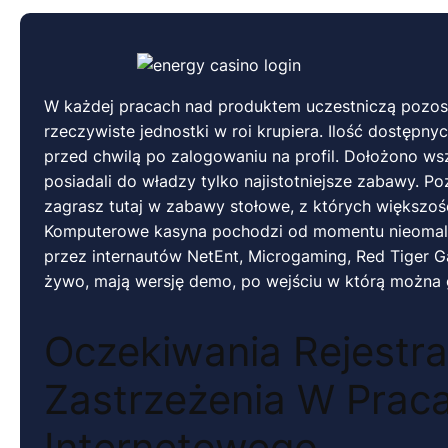
W każdej pracach nad produktem uczestniczą pozos
rzeczywiste jednostki w roi krupiera. Ilość dostępny
przed chwilą po zalogowaniu na profil. Dołożono ws
posiadali do władzy tylko najistotniejsze zabawy. 
zagrasz tutaj w zabawy stołowe, z których większo
Komputerowe kasyna pochodzi od momentu nieomal 
przez internautów NetEnt, Microgaming, Red Tiger Ga
żywo, mają wersję demo, po wejściu w którą można g
Oczekiwania Rejestra
Zastrzeżenia W Prac
Internetowego