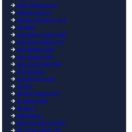
a16z generative ai
Aajogo App 73
adobe generative ai 3
AI News
Alexander Casino 655
Aplicativo Betano 111
App Betano 528
App Pagbet 507
App Vai De Bet 809
Architecture
aucasinos.io spin
aviator
Aviator Games 331
B Casino 496
B1 Bet 11
bahsegel++
Baji Live Sign Up 640
Bc Crash Game 291