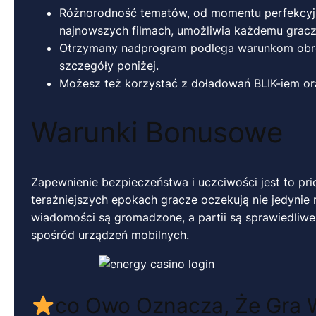
Różnorodność tematów, od momentu perfekcyj
najnowszych filmach, umożliwia każdemu graczow
Otrzymany nadprogram podlega warunkom obrot
szczegóły poniżej.
Możesz też korzystać z doładowań BLIK-iem or
Warunki Bonusowe
Zapewnienie bezpieczeństwa i uczciwości jest to pri
teraźniejszych epokach gracze oczekują nie jedynie 
wiadomości są gromadzone, a partii są sprawiedliwe
spośród urządzeń mobilnych.
co Owo Oznacza, Że Gra 