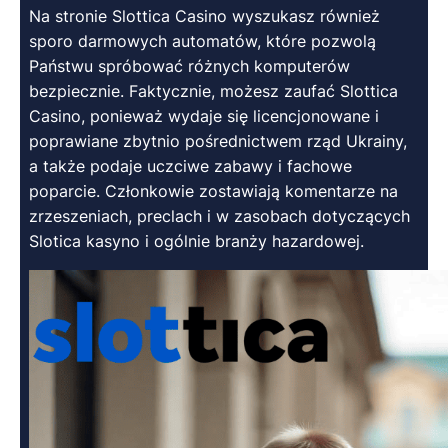
Na stronie Slottica Casino wyszukasz również
sporo darmowych automatów, które pozwolą
Państwu spróbować różnych komputerów
bezpiecznie. Faktycznie, możesz zaufać Slottica
Casino, ponieważ wydaje się licencjonowane i
poprawiane zbytnio pośrednictwem rząd Ukrainy,
a także podaje uczciwe zabawy i fachowe
poparcie. Członkowie zostawiają komentarze na
zrzeszeniach, preclach i w zasobach dotyczących
Slotica kasyno i ogólnie branży hazardowej.