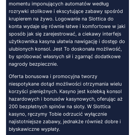
momentu imponujących automatów według
rozrywki stolikowe i ekscytujące zabawy spośród
krupierem na żywo. Logowanie na Slottica do
konta wydaje się równie łatwe i komfortowe w jaki
sposób jak się zarejestrować, a ciekawy interfejs
użytkownika kasyna ułatwia nawigację i dostęp do
ulubionych konsol. Jest To doskonała możliwość,
by spróbować własnych sił i zgarnąć dodatkowe
nagrody bezpiecznie.
Oferta bonusowa i promocyjna tworzy
niespotykane dotąd możliwości otrzymania wielu
korzyści pieniężnych. Kasyno jest kolebką konsol
hazardowych i bonusów kasynowych, oferując aż
200 bezpłatnych spinów na sloty. W Slottica
kasyno, ręczymy Tobie odrzucić wyłącznie
najistotniejsze zabawy, jednakże również dobre i
błyskawiczne wypłaty.