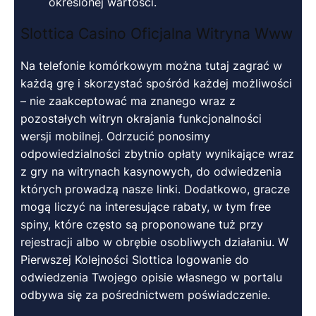
określonej wartości.
Slottica Casino Oficjalna Witryna Www
Na telefonie komórkowym można tutaj zagrać w
każdą grę i skorzystać spośród każdej możliwości
– nie zaakceptować ma znanego wraz z
pozostałych witryn okrajania funkcjonalności
wersji mobilnej. Odrzucić ponosimy
odpowiedzialności zbytnio opłaty wynikające wraz
z gry na witrynach kasynowych, do odwiedzenia
których prowadzą nasze linki. Dodatkowo, gracze
mogą liczyć na interesujące rabaty, w tym free
spiny, które często są proponowane tuż przy
rejestracji albo w obrębie osobliwych działaniu. W
Pierwszej Kolejności Slottica logowanie do
odwiedzenia Twojego opisie własnego w portalu
odbywa się za pośrednictwem poświadczenie.