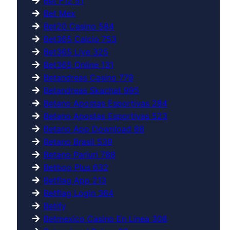
Bet F12 51
Bet Mex
Bet20 Casino 584
Bet365 Calcio 753
Bet365 Live 325
Bet365 Online 131
Betandreas Casino 779
Betandreas Skachat 995
Betano Apostas Esportivas 284
Betano Apostas Esportivas 523
Betano App Download 88
Betano Brasil 539
Betano Pariuri 788
Betboo Plus 632
Betflag App 213
Betflag Login 364
Betify
Betmexico Casino En Linea 308