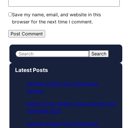
Save my name, email, and website in this
browser for the next time I comment.
S
Search
e
a
Latest Posts
r
c
Ücretsiz Aviator Oyun Demosunu
h
Oynayın
Aviator Oyna ️ Aviator Oyunu Gerçek Para
Türkiye’de 2025
Ücretsiz Aviator Oyun Demosunu