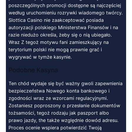
poszczególnych promocji dostępne są najczęściej
według uruchomieniu rozrywki wiadomego twórcy.
Slottica Casino nie zaakceptować posiada
autoryzacji polskiego Ministerstwa Finansów i na
razie niedużo określa, żeby się o nią ubiegało.
Wraz Z tegoż motywu fani zamieszkujący na
terytorium polski nie mogą prawnie grać i
wygrywać w tymże kasynie.
Podobne Kasyna
Ten chód wydaje się być ważny gwoli zapewnienia
bezpieczeństwa Nowego konta bankowego i
zgodności wraz ze wzorcami regulacyjnymi.
Zostaniesz poproszony o przesłanie dokumentów
tożsamości, tegoż rodzaju jak paszport albo
prawo jazdy, the także względnie dowód adresu.
Proces ocenie wspiera potwierdzić Twoją