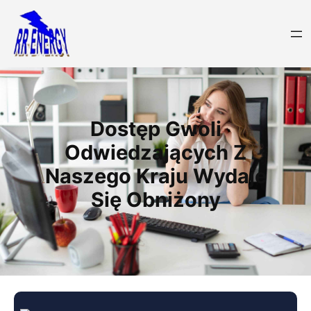
Skip
to
content
Dostęp Gwoli
Odwiedzających Z
Naszego Kraju Wydaje
Się Obniżony