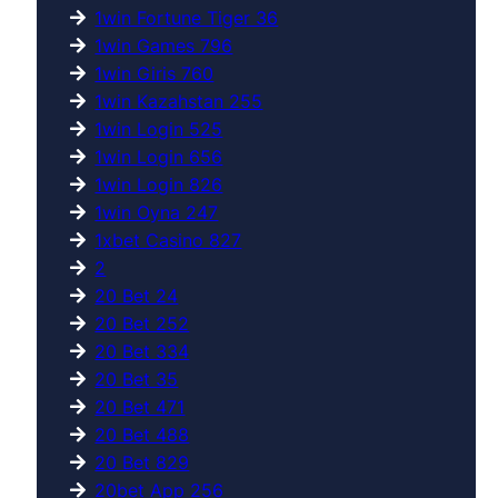
1win Fortune Tiger 36
1win Games 796
1win Giris 760
1win Kazahstan 255
1win Login 525
1win Login 656
1win Login 826
1win Oyna 247
1xbet Casino 827
2
20 Bet 24
20 Bet 252
20 Bet 334
20 Bet 35
20 Bet 471
20 Bet 488
20 Bet 829
20bet App 256