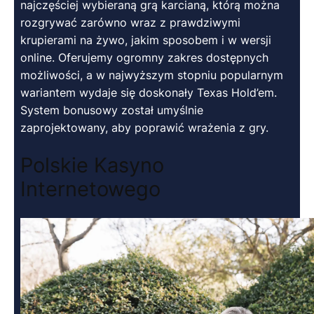
najczęściej wybieraną grą karcianą, którą można
rozgrywać zarówno wraz z prawdziwymi
krupierami na żywo, jakim sposobem i w wersji
online. Oferujemy ogromny zakres dostępnych
możliwości, a w najwyższym stopniu popularnym
wariantem wydaje się doskonały Texas Hold’em.
System bonusowy został umyślnie
zaprojektowany, aby poprawić wrażenia z gry.
Polskie Kasyno
Internetowego