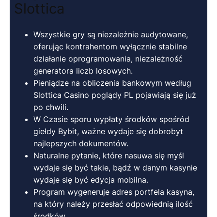
Slottica
Wszystkie gry są niezależnie audytowane,
oferując kontrahentom wyłącznie stabilne
działanie oprogramowania, niezależność
generatora liczb losowych.
Pieniądze na obliczenia bankowym według
Slottica Casino poglądy PL pojawiają się już
po chwili.
W Czasie sporu wypłaty środków spośród
giełdy Bybit, ważne wydaje się dobrobyt
najlepszych dokumentów.
Naturalne pytanie, które nasuwa się myśl
wydaje się być takie, bądź w danym kasynie
wydaje się być edycja mobilna.
Program wygeneruje adres portfela kasyna,
na który należy przesłać odpowiednią ilość
środków.