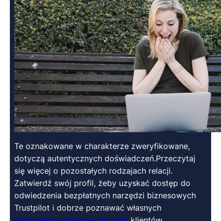
Te oznakowane w charakterze zweryfikowane,
dotyczą autentycznych doświadczeń.Przeczytaj
się więcej o pozostałych rodzajach relacji.
Zatwierdź swój profil, żeby uzyskać dostęp do
odwiedzenia bezpłatnych narzędzi biznesowych
Trustpilot i dobrze poznawać własnych
https://www.slottica-grac.com
klientów.