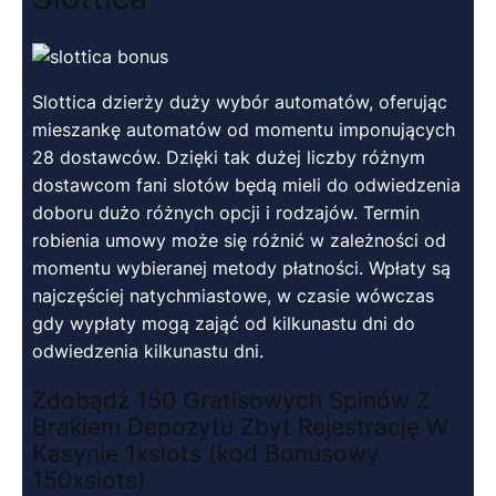
Slottica dzierży duży wybór automatów, oferując
mieszankę automatów od momentu imponujących
28 dostawców. Dzięki tak dużej liczby różnym
dostawcom fani slotów będą mieli do odwiedzenia
doboru dużo różnych opcji i rodzajów. Termin
robienia umowy może się różnić w zależności od
momentu wybieranej metody płatności. Wpłaty są
najczęściej natychmiastowe, w czasie wówczas
gdy wypłaty mogą zająć od kilkunastu dni do
odwiedzenia kilkunastu dni.
Zdobądź 150 Gratisowych Spinów Z
Brakiem Depozytu Zbyt Rejestrację W
Kasynie 1xslots (kod Bonusowy
150xslots)