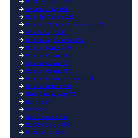
Bc Crash Game 291
Bc Game App 978
Bdm Bet Casino 822
Bdm Bet Codigo Promocional 920
Bdmbet App 335
Bdmbet Application 855
Bdmbet Bonus 449
Bdmbet Casino 165
Bdmbet Casino 17
Bdmbet Casino 188
Bdmbet Casino En Ligne 974
Bdmbet Retrait 140
Beric Betting App 712
Bet F12 51
Bet Mex
Bet20 Casino 584
Bet365 Calcio 753
Bet365 Live 325