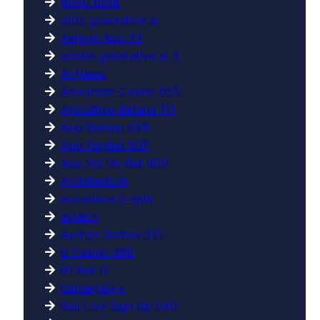
9950_prod
a16z generative ai
Aajogo App 73
adobe generative ai 3
AI News
Alexander Casino 655
Aplicativo Betano 111
App Betano 528
App Pagbet 507
App Vai De Bet 809
Architecture
aucasinos.io spin
aviator
Aviator Games 331
B Casino 496
B1 Bet 11
bahsegel++
Baji Live Sign Up 640