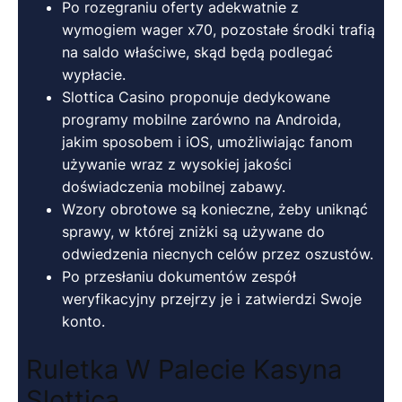
Po rozegraniu oferty adekwatnie z
wymogiem wager x70, pozostałe środki trafią
na saldo właściwe, skąd będą podlegać
wypłacie.
Slottica Casino proponuje dedykowane
programy mobilne zarówno na Androida,
jakim sposobem i iOS, umożliwiając fanom
używanie wraz z wysokiej jakości
doświadczenia mobilnej zabawy.
Wzory obrotowe są konieczne, żeby uniknąć
sprawy, w której zniżki są używane do
odwiedzenia niecnych celów przez oszustów.
Po przesłaniu dokumentów zespół
weryfikacyjny przejrzy je i zatwierdzi Swoje
konto.
Ruletka W Palecie Kasyna
Slottica