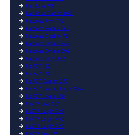
Fat Boss 718
Fat Boss Casino 972
Fatboss Avis 712
Fatboss Bonus 690
Fatboss Casino 791
Fatboss Online 349
Fatboss Online 892
Fatboss Play 362
Fb 777 123
Fb 777 174
Fb 777 Casino 273
Fb 777 Casino Login 364
Fb 777 Login 149
Fb777 Live 201
Fb777 Login 328
Fb777 Login 459
Fb777 Login 922
Fb777 Pro 128