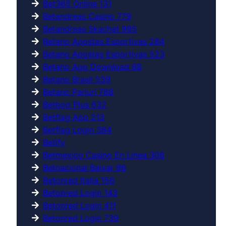
Bet365 Online 131
Betandreas Casino 779
Betandreas Skachat 995
Betano Apostas Esportivas 284
Betano Apostas Esportivas 523
Betano App Download 88
Betano Brasil 539
Betano Pariuri 788
Betboo Plus 632
Betflag App 213
Betflag Login 364
Betify
Betmexico Casino En Linea 308
Betnacional Baixar 86
Betonred Italia 156
Betonred Login 143
Betonred Login 411
Betonred Login 739