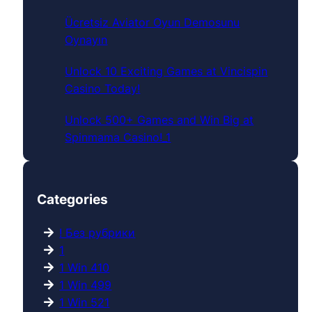
Ücretsiz Aviator Oyun Demosunu
Oynayın
Unlock 10 Exciting Games at Vincispin
Casino Today!
Unlock 500+ Games and Win Big at
Spinmama Casino!_1
Categories
! Без рубрики
1
1 Win 410
1 Win 499
1 Win 521