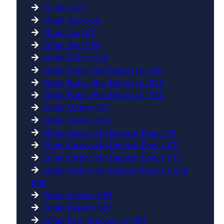
20 Bet 829
20bet App 256
20bet App 92
20bet App 954
20bet Bonus 528
20bet Bonus Bez Depozytu 512
20bet Bonus Bez Depozytu 575
20bet Bonus Bez Depozytu 980
20bet Casino 457
20bet Casino 953
20bet Casino No Deposit Bonus 10
20bet Casino No Deposit Bonus 621
20bet Casino No Deposit Bonus 975
20bet Casino No Deposit Bonus Code
658
20bet Kasyno 965
20bet Kasyno 987
20bet Kod Promocyjny 981