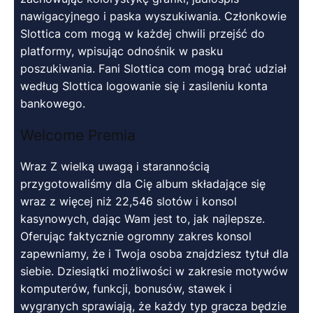
nawigacyjnego i paska wyszukiwania. Członkowie
Slottica com mogą w każdej chwili przejść do
platformy, wpisując odnośnik w pasku
poszukiwania. Fani Slottica com mogą brać udział
według Slottica logowanie się i zasileniu konta
bankowego.
Welcome Premia
Wraz Z wielką uwagą i starannością
przygotowaliśmy dla Cię album składające się
wraz z więcej niż 22,546 slotów i konsol
kasynowych, dając Wam jest to, jak najlepsze.
Oferując faktycznie ogromny zakres konsol
zapewniamy, że i Twoja osoba znajdziesz tytuł dla
siebie. Dziesiątki możliwości w zakresie motywów
komputerów, funkcji, bonusów, stawek i
wygranych sprawiają, że każdy typ gracza będzie