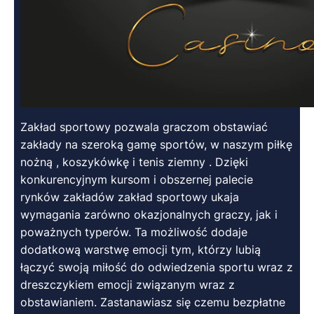
Zakład sportowy pozwala graczom obstawiać
zakłady na szeroką gamę sportów, w naszym piłkę
nożną , koszykówkę i tenis ziemny . Dzięki
konkurencyjnym kursom i obszernej palecie
rynków zakładów zakład sportowy ukaja
wymagania zarówno okazjonalnych graczy, jak i
poważnych typerów. Ta możliwość dodaje
dodatkową warstwę emocji tym, którzy lubią
łączyć swoją miłość do odwiedzenia sportu wraz z
dreszczykiem emocji związanym wraz z
obstawianiem. Zastanawiasz się czemu bezpłatne