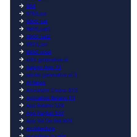
968
9760_sat
9800_sat
9800_sat2
9900_sat2
9925_sat
9950_prod
a16z generative ai
Aajogo App 73
adobe generative ai 3
AI News
Alexander Casino 655
Aplicativo Betano 111
App Betano 528
App Pagbet 507
App Vai De Bet 809
Architecture
aucasinos.io spin