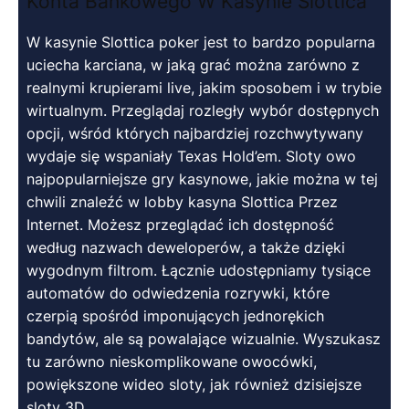
Konta Bankowego W Kasynie Slottica
W kasynie Slottica poker jest to bardzo popularna
uciecha karciana, w jaką grać można zarówno z
realnymi krupierami live, jakim sposobem i w trybie
wirtualnym. Przeglądaj rozległy wybór dostępnych
opcji, wśród których najbardziej rozchwytywany
wydaje się wspaniały Texas Hold’em. Sloty owo
najpopularniejsze gry kasynowe, jakie można w tej
chwili znaleźć w lobby kasyna Slottica Przez
Internet. Możesz przeglądać ich dostępność
według nazwach deweloperów, a także dzięki
wygodnym filtrom. Łącznie udostępniamy tysiące
automatów do odwiedzenia rozrywki, które
czerpią spośród imponujących jednorękich
bandytów, ale są powalające wizualnie. Wyszukasz
tu zarówno nieskomplikowane owocówki,
powiększone wideo sloty, jak również dzisiejsze
sloty 3D.