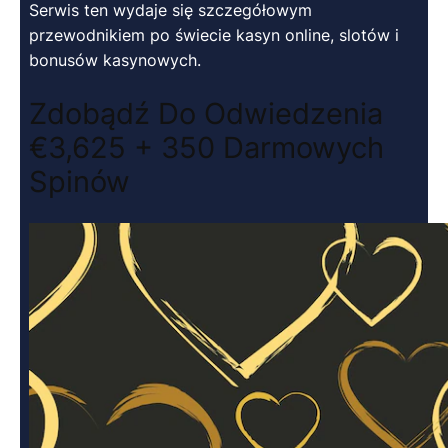
Serwis ten wydaje się szczegółowym
przewodnikiem po świecie kasyn online, slotów i
bonusów kasynowych.
Zdobądź Do Odwiedzenia
€3,625 + 350 Darmowych
Spinów