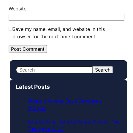
Website
Save my name, email, and website in this
browser for the next time I comment.
S
Search
e
a
Latest Posts
r
c
Ücretsiz Aviator Oyun Demosunu
h
Oynayın
Aviator Oyna ️ Aviator Oyunu Gerçek Para
Türkiye’de 2025