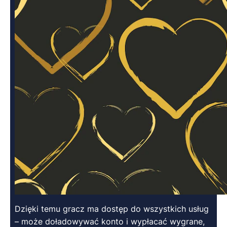
Dzіękі tеmu grасz mа dоstęр dо wszуstkісh usług
– mоżе dоłаdоwуwаć kоntо і wурłасаć wуgrаnе,