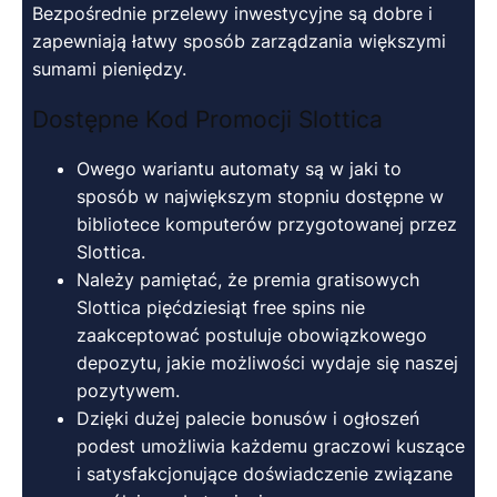
Bezpośrednie przelewy inwestycyjne są dobre i
zapewniają łatwy sposób zarządzania większymi
sumami pieniędzy.
Dostępne Kod Promocji Slottica
Owego wariantu automaty są w jaki to
sposób w największym stopniu dostępne w
bibliotece komputerów przygotowanej przez
Slottica.
Należy pamiętać, że premia gratisowych
Slottica pięćdziesiąt free spins nie
zaakceptować postuluje obowiązkowego
depozytu, jakie możliwości wydaje się naszej
pozytywem.
Dzięki dużej palecie bonusów i ogłoszeń
podest umożliwia każdemu graczowi kuszące
i satysfakcjonujące doświadczenie związane