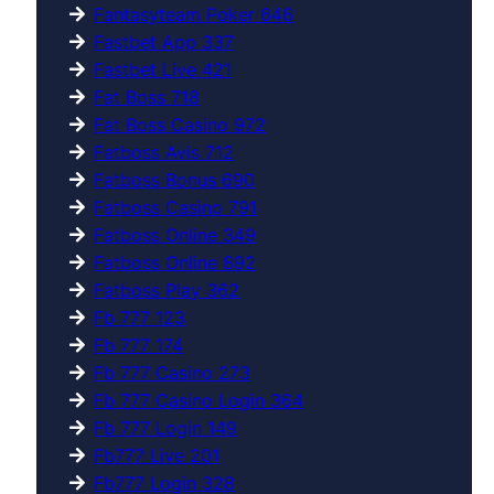
Fantasyteam Poker 646
Fastbet App 337
Fastbet Live 421
Fat Boss 718
Fat Boss Casino 972
Fatboss Avis 712
Fatboss Bonus 690
Fatboss Casino 791
Fatboss Online 349
Fatboss Online 892
Fatboss Play 362
Fb 777 123
Fb 777 174
Fb 777 Casino 273
Fb 777 Casino Login 364
Fb 777 Login 149
Fb777 Live 201
Fb777 Login 328