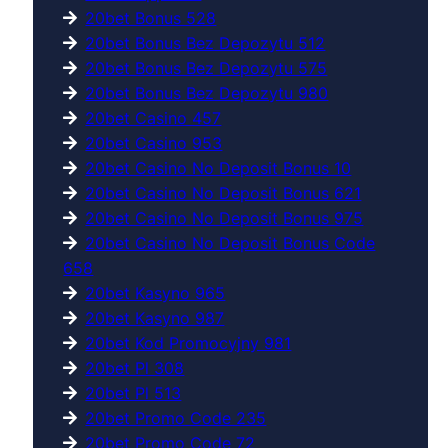
20bet Bonus 528
20bet Bonus Bez Depozytu 512
20bet Bonus Bez Depozytu 575
20bet Bonus Bez Depozytu 980
20bet Casino 457
20bet Casino 953
20bet Casino No Deposit Bonus 10
20bet Casino No Deposit Bonus 621
20bet Casino No Deposit Bonus 975
20bet Casino No Deposit Bonus Code
658
20bet Kasyno 965
20bet Kasyno 987
20bet Kod Promocyjny 981
20bet Pl 308
20bet Pl 513
20bet Promo Code 235
20bet Promo Code 72