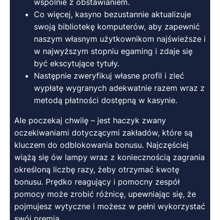
wspólnie z obstawianiem.
Co więcej, kasyno bezustannie aktualizuje
swoją bibliotekę komputerów, aby zapewnić
naszym własnym użytkownikom najświeższe i
w najwyższym stopniu egaming i zdaje się
być ekscytujące tytuły.
Następnie zweryfikuj własne profil i zleć
wypłatę wygranych adekwatnie razem wraz z
metodą płatności dostępną w kasynie.
Ale poczekaj chwilę – jest haczyk zwany
oczekiwaniami dotyczącymi zakładów, które są
kluczem do odblokowania bonusu. Najczęściej
wiążą się ów lampy wraz z koniecznością zagrania
określoną liczbę razy, żeby otrzymać kwotę
bonusu. Prędko reagujący i pomocny zespół
pomocy może zrobić różnicę, upewniając się, że
pojmujesz wytyczne i możesz w pełni wykorzystać
swój premia.