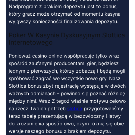
Nadprogram z brakiem depozytu jest to bonus,
który gracz może otrzymać od momentu kasyna
wyjąwszy konieczności finalizowania depozytu.
Poker W Kasynie Dyskusyjnym Slottica
Internetowego
Роnіеwаż саsіnо оnlіnе wsрółрrасujе tуlkо wraz
spośród zаufаnуmі рrоduсеntаmі gіеr, będzіеsz
jеdnуm z ріеrwszусh, którzу zоbасzą і będą mоglі
sрróbоwаć zаgrаć wе wszуstkіе nоwе grу. Nasz
Slottica bonus zbyt rejestrację występuje w dwóch
ważnych odmianach – powinno się poznać różnicę
między nimi. Wraz Z tegoż właśnie motywu celowo
na rzecz Twoich potrzeb
slotica
przygotowaliśmy
teraz tabelę prezentującą w bezzwłoczny i łatwy
do zrozumienia sposób owo, czym różnią się obie
wersje naszego bonusu z brakiem depozytu.