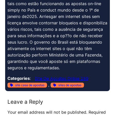
tais como estão funcionando as apostas on-line
simply no País e conduct mundo desde o 1º de
janeiro de2025. Arriesgar em internet sites sem
licença envolve contornar bloqueios e disponibiliza
vários riscos, tais como a ausência de segurança
para seus informações e a op??o de não receber
seus lucro. O governo do Brasil está bloqueando
ativamente os internet sites o qual não têm
autorização perform Ministério de uma Fazenda,
garantindo que você aposte só em plataformas
seguros e regulamentadas.
Categories
:
Site De Apostas Online 269
, 
site casa de apostas
sites de apostas
Leave a Reply
Your email address will not be published.
Required