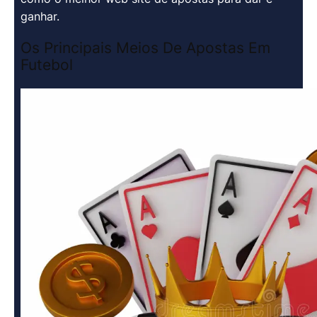
ganhar.
Os Principais Meios De Apostas Em
Futebol