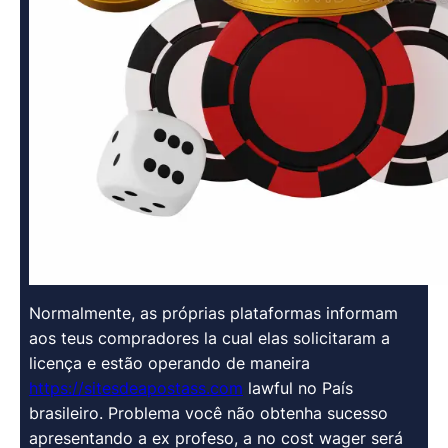
Normalmente, as próprias plataformas informam
aos teus compradores la cual elas solicitaram a
licença e estão operando de maneira
https://sitesdeapostass.com
lawful no País
brasileiro. Problema você não obtenha sucesso
apresentando a ex profeso, a no cost wager será