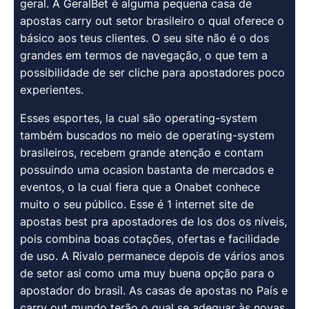
geral. A GeralBet é alguma pequena casa de
apostas carry out setor brasileiro o qual oferece o
básico aos teus clientes. O seu site não é o dos
grandes em termos de navegação, o que tem a
possibilidade de ser cliche para apostadores poco
experientes.
Esses esportes, la cual são operating-system
também buscados no meio de operating-system
brasileiros, recebem grande atenção e contam
possuindo uma ocasion bastanta de mercados e
eventos, o la cual fiera que a Onabet conhece
muito o seu público. Esse é 1 internet site de
apostas best pra apostadores de los dos os níveis,
pois combina boas cotações, ofertas e facilidade
de uso. A Rivalo permanece depois de vários anos
de setor asi como uma muy buena opção para o
apostador do brasil. As casas de apostas no País e
carry out mundo terão o qual se adequar às novas