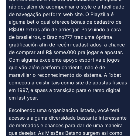
rápido, além de acompanhar o style e a facilidade
de navegação perform web site. O Playzilla é
alguma bet o qual oferece bônus de cadastro de
R$500 extras afin de arriesgar. Possuindo a cara
de brasileiros, o Brazino777 traz uma óptima
gratificación afin de recém-cadastrados, a chance
de comprar até R$ some.000 pra jogar e apostar.
Com alguma excelente apoyo esportiva e jogos
que vão além perform corriente, não é de
maravillar o reconhecimento do sistema. A 1xbet
começou a existir tais como site de apostas físicas
em 1997, e spass a transição para o ramo digital
em last year.
Escolhendo uma organizacion listada, você terá
acesso a alguma diversidade bastante interessante
de mercados e chances para dar de uma maneira
que desejar. As Missões Betano surgem asi como