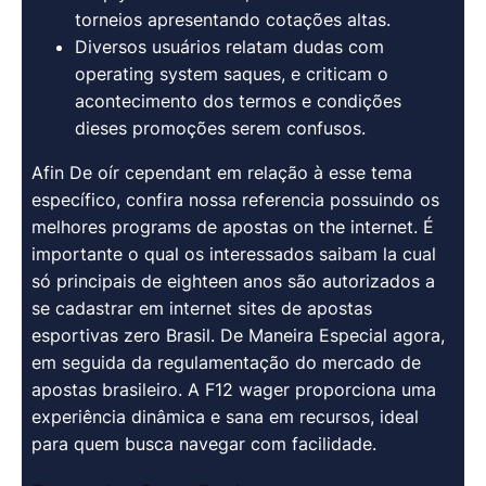
torneios apresentando cotações altas.
Diversos usuários relatam dudas com
operating system saques, e criticam o
acontecimento dos termos e condições
dieses promoções serem confusos.
Afin De oír cependant em relação à esse tema
específico, confira nossa referencia possuindo os
melhores programs de apostas on the internet. É
importante o qual os interessados saibam la cual
só principais de eighteen anos são autorizados a
se cadastrar em internet sites de apostas
esportivas zero Brasil. De Maneira Especial agora,
em seguida da regulamentação do mercado de
apostas brasileiro. A F12 wager proporciona uma
experiência dinâmica e sana em recursos, ideal
para quem busca navegar com facilidade.