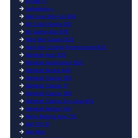
B1 Bet 11
bahsegel++
Baji Live Sign Up 640
Bc Crash Game 291
Bc Game App 978
Bdm Bet Casino 822
Bdm Bet Codigo Promocional 920
Bdmbet App 335
Bdmbet Application 855
Bdmbet Bonus 449
Bdmbet Casino 165
Bdmbet Casino 17
Bdmbet Casino 188
Bdmbet Casino En Ligne 974
Bdmbet Retrait 140
Beric Betting App 712
Bet F12 51
Bet Mex