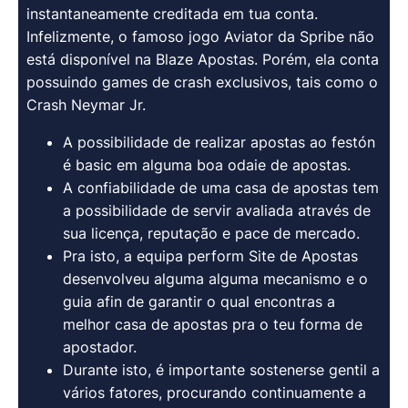
instantaneamente creditada em tua conta.
Infelizmente, o famoso jogo Aviator da Spribe não
está disponível na Blaze Apostas. Porém, ela conta
possuindo games de crash exclusivos, tais como o
Crash Neymar Jr.
A possibilidade de realizar apostas ao festón
é basic em alguma boa odaie de apostas.
A confiabilidade de uma casa de apostas tem
a possibilidade de servir avaliada através de
sua licença, reputação e pace de mercado.
Pra isto, a equipa perform Site de Apostas
desenvolveu alguma alguma mecanismo e o
guia afin de garantir o qual encontras a
melhor casa de apostas pra o teu forma de
apostador.
Durante isto, é importante sostenerse gentil a
vários fatores, procurando continuamente a