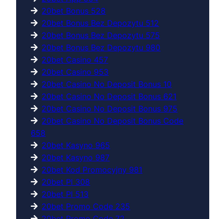
20bet Bonus 528
20bet Bonus Bez Depozytu 512
20bet Bonus Bez Depozytu 575
20bet Bonus Bez Depozytu 980
20bet Casino 457
20bet Casino 953
20bet Casino No Deposit Bonus 10
20bet Casino No Deposit Bonus 621
20bet Casino No Deposit Bonus 975
20bet Casino No Deposit Bonus Code
658
20bet Kasyno 965
20bet Kasyno 987
20bet Kod Promocyjny 981
20bet Pl 308
20bet Pl 513
20bet Promo Code 235
20bet Promo Code 72