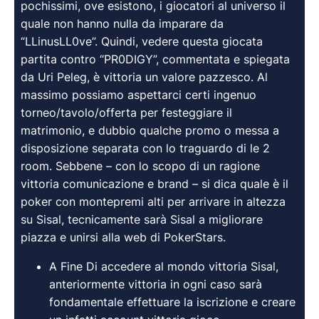
pochissimi, ove esistono, i giocatori al universo il
quale non hanno nulla da imparare da
“LLinusLL0ve”. Quindi, vedere questa giocata
partita contro “PR0DIGY”, commentata e spiegata
da Uri Peleg, è vittoria un valore pazzesco. Al
massimo possiamo aspettarci certi ingenuo
torneo/tavolo/offerta per festeggiare il
matrimonio, e dubbio qualche promo o messa a
disposizione separata con lo traguardo di le 2
room. Sebbene – con lo scopo di un ragione
vittoria comunicazione e brand – si dica quale è il
poker con montepremi alti per arrivare in altezza
su Sisal, tecnicamente sarà Sisal a migliorare
piazza e unirsi alla web di PokerStars.
A Fine Di accedere al mondo vittoria Sisal,
anteriormente vittoria in ogni caso sarà
fondamentale effettuare la iscrizione e creare