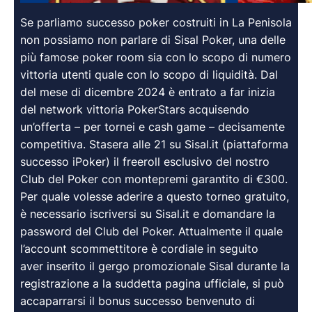
Se parliamo successo poker costruiti in La Penisola
non possiamo non parlare di Sisal Poker, una delle
più famose poker room sia con lo scopo di numero
vittoria utenti quale con lo scopo di liquidità. Dal
del mese di dicembre 2024 è entrato a far inizia
del network vittoria PokerStars acquisendo
un’offerta – per tornei e cash game – decisamente
competitiva. Stasera alle 21 su Sisal.it (piattaforma
successo iPoker) il freeroll esclusivo del nostro
Club del Poker con montepremi garantito di €300.
Per quale volesse aderire a questo torneo gratuito,
è necessario iscriversi su Sisal.it e domandare la
password del Club del Poker. Attualmente il quale
l’account scommettitore è cordiale in seguito
aver inserito il gergo promozionale Sisal durante la
registrazione a la suddetta pagina ufficiale, si può
accaparrarsi il bonus successo benvenuto di