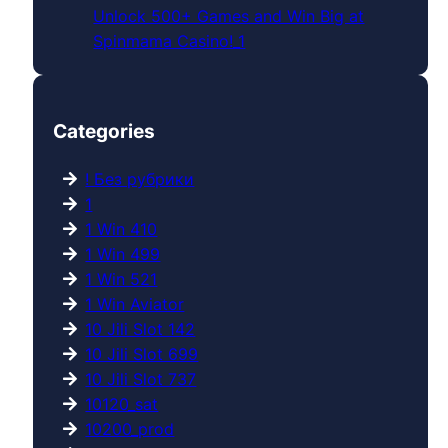
Unlock 500+ Games and Win Big at
Spinmama Casino!_1
Categories
! Без рубрики
1
1 Win 410
1 Win 499
1 Win 521
1 Win Aviator
10 Jili Slot 142
10 Jili Slot 699
10 Jili Slot 737
10120_sat
10200_prod