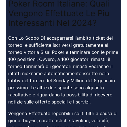
Poker Room Italiane: Quali
Vengono Effettuate Le Piu
Interessanti Nel 2024?
Con Lo Scopo Di accaparrarsi l’ambito ticket del
torneo, è sufficiente iscriversi gratuitamente al
torneo vittoria Sisal Poker e terminare con le prime
100 posizioni. Ovvero, a 100 giocatori rimasti, il
torneo terminerà e i giocatori rimasti vedranno il
infatti nickname automaticamente iscritto nella
lobby del torneo del Sunday Million del 5 gennaio
prossimo. Le altre due spunte sono alquanto
facoltative e riguardano la possibilità di ricevere
notizie sulle offerte speciali e i servizi.
Vengono Effettuate reperibili i soliti filtri a causa di
gioco, buy-in, caratteristiche tavolino, velocità,