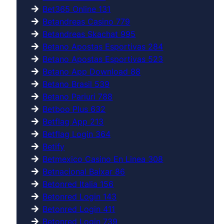
Bet365 Online 131
Betandreas Casino 779
Betandreas Skachat 995
Betano Apostas Esportivas 284
Betano Apostas Esportivas 523
Betano App Download 88
Betano Brasil 539
Betano Pariuri 788
Betboo Plus 632
Betflag App 213
Betflag Login 364
Betify
Betmexico Casino En Linea 308
Betnacional Baixar 86
Betonred Italia 156
Betonred Login 143
Betonred Login 411
Betonred Login 739