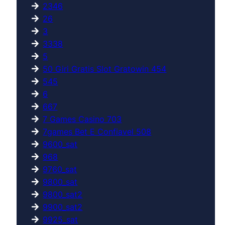
2346
26
3
3338
5
50 Giri Gratis Slot Gratowin 454
545
6
667
7 Games Casino 703
7games Bet E Confiavel 508
9600_sat
968
9760_sat
9800_sat
9800_sat2
9900_sat2
9925_sat