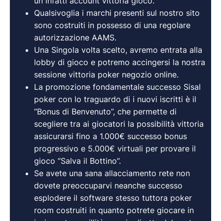
un infatti account vittoria gioco.
Qualsivoglia i marchi presenti sul nostro sito
sono costruiti in possesso di una regolare
autorizzazione AAMS.
Una Singola volta scelto, avremo entrata alla
lobby di gioco e potremo accingersi la nostra
sessione vittoria poker negozio online.
La promozione fondamentale successo Sisal
poker con lo traguardo di i nuovi iscritti è il
“Bonus di Benvenuto”, che permette di
scegliere tra ai giocatori la possibilità vittoria
assicurarsi fino a 1.000€ successo bonus
progressivo e 5.000€ virtuali per provare il
gioco “Salva il Bottino”.
Se avete una sana allacciamento rete non
dovete preoccuparvi neanche successo
esplodere il software stesso tuttora poker
room costruiti in quanto potrete giocare in